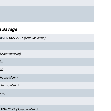
a Savage
ierens
USA, 2007
(Schauspielerin)
(Schauspielerin)
in)
in)
hauspielerin)
chauspielerin)
rin)
e
USA, 2022
(Schauspielerin)