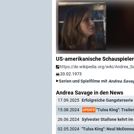
US-amerikanische Schauspieler
https://de.wikipedia.org/wiki/Andrea_
20.02.1973
Serien und Spielfilme mit
Andrea Sava
Andrea Savage in den News
17.09.2025
Erfolgreiche Gangsterserie 
"Tulsa King": Traile
15.08.2024
UPDATE
26.06.2024
Sylvester Stallone kehrt im
02.05.2024