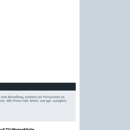
 eine Bestellung, erhalten wir Provisionen im
e. Alle Preise inkl. MwSt. und ggf. zuzüglich
auf TV Wunschliste