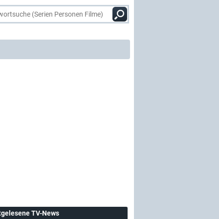
tgelesene TV-News