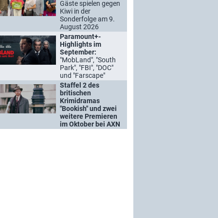
Gäste spielen gegen
Kiwi in der
Sonderfolge am 9.
August 2026
Paramount+-
Highlights im
September:
"MobLand", "South
Park", "FBI", "DOC"
und "Farscape"
Staffel 2 des
britischen
Krimidramas
"Bookish" und zwei
weitere Premieren
im Oktober bei AXN