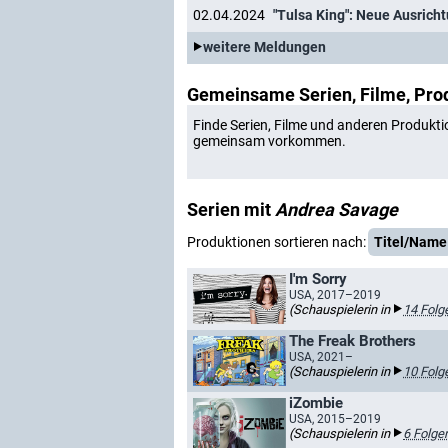
02.04.2024
"Tulsa King": Neue Ausrich
weitere Meldungen
Gemeinsame Serien, Filme, Pro
Finde Serien, Filme und anderen Produkti
gemeinsam vorkommen.
Serien mit
Andrea Savage
Produktionen sortieren nach:
Titel/Name
I'm Sorry
USA, 2017–2019
(Schauspielerin in
14 Folg
The Freak Brothers
USA, 2021–
(Schauspielerin in
10 Folg
iZombie
USA, 2015–2019
(Schauspielerin in
6 Folge