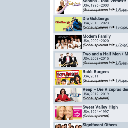
Sabrina - total verhext!
USA, 1996–2003
(Schauspielerin in
1 Folge
Die Goldbergs
USA, 2013–2023
(Schauspielerin in
1 Folge
Modern Family
USA, 2009–2020
(Schauspielerin in
1 Folge
Two and a Half Men / Me
USA, 2003–2015
(Schauspielerin in
1 Folge
Bob's Burgers
USA, 2011–
(Schauspielerin in
1 Folge
Veep – Die Vizepräside
USA, 2012–2019
(Schauspielerin)
Sweet Valley High
USA, 1994–1997
(Schauspielerin)
Significant Others