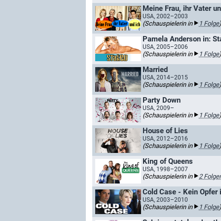
Meine Frau, ihr Vater un
USA, 2002–2003
(Schauspielerin in
1 Folge
Pamela Anderson in: S
USA, 2005–2006
(Schauspielerin in
1 Folge
Married
USA, 2014–2015
(Schauspielerin in
1 Folge
Party Down
USA, 2009–
(Schauspielerin in
1 Folge
House of Lies
USA, 2012–2016
(Schauspielerin in
1 Folge
King of Queens
USA, 1998–2007
(Schauspielerin in
2 Folge
Cold Case - Kein Opfer 
USA, 2003–2010
(Schauspielerin in
1 Folge