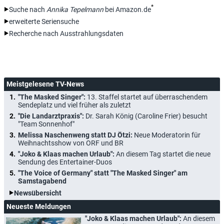
*
Suche nach
Annika Tepelmann
bei Amazon.de
erweiterte Seriensuche
Recherche nach Ausstrahlungsdaten
Meistgelesene TV-News
"The Masked Singer":
13. Staffel startet auf überraschendem
Sendeplatz und viel früher als zuletzt
"Die Landarztpraxis":
Dr. Sarah König (Caroline Frier) besucht
"Team Sonnenhof"
Melissa Naschenweng statt DJ Ötzi:
Neue Moderatorin für
Weihnachtsshow von ORF und BR
"Joko & Klaas machen Urlaub":
An diesem Tag startet die neue
Sendung des Entertainer-Duos
"The Voice of Germany" statt "The Masked Singer" am
Samstagabend
Newsübersicht
Neueste Meldungen
"Joko & Klaas machen Urlaub":
An diesem