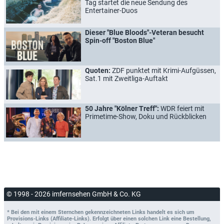
Tag startet die neue Sendung des
Entertainer-Duos
Dieser "Blue Bloods"-Veteran besucht
Spin-off "Boston Blue"
Quoten:
ZDF punktet mit Krimi-Aufgüssen,
Sat.1 mit Zweitliga-Auftakt
50 Jahre "Kölner Treff":
WDR feiert mit
Primetime-Show, Doku und Rückblicken
© 1998 - 2026 imfernsehen GmbH & Co. KG
* Bei den mit einem Sternchen gekennzeichneten Links handelt es sich um
Provisions-Links (Affiliate-Links). Erfolgt über einen solchen Link eine Bestellung,