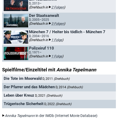
D, 2013–
(Drehbuch in
2 Folgen
)
Der Staatsanwalt
D, 2005–2025
(Drehbuch in
3 Folgen
)
München 7 / Heiter bis tödlich - München 7
D, 2004–2016
(Drehbuch in
1 Folge
)
Polizeiruf 110
D, 1971–
(Drehbuch in
1 Folge
)
Spielfilme/Einzeltitel mit
Annika Tepelmann
Die Tote im Moorwald
D, 2011
(Drehbuch)
Der Pfarrer und das Mädchen
D, 2014
(Drehbuch)
Leben über Kreuz
D, 2021
(Drehbuch)
Trügerische Sicherheit
D, 2022
(Drehbuch)
Annika Tepelmann
in der IMDb (Internet Movie Database)