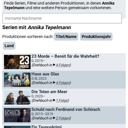
Finde Serien, Filme und anderen Produktionen, in denen
Annika
Tepelmann
und eine weitere Person gemeinsam vorkommen.
Serien mit
Annika Tepelmann
Produktionen sortieren nach:
Titel/Name
Produktionsjahr
Land
23 Morde – Bereit für die Wahrheit?
D, 2019–
(Drehbuch in
4 Folgen
)
Haus aus Glas
D/B, 2023
(Drehbuch in
4 Folgen
)
Die Toten am Meer
D, 2020–
(Drehbuch in
1 Folge
)
Schuld nach Ferdinand von Schirach
D, 2015–2019
(Drehbuch in
2 Folgen
)
Ein Taunuskrimi