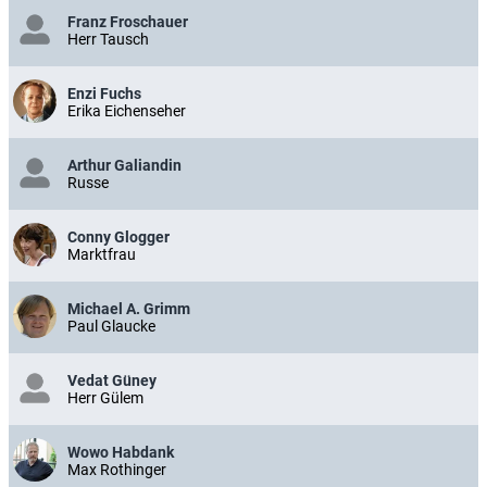
Franz Froschauer
Herr Tausch
Enzi Fuchs
Erika Eichenseher
Arthur Galiandin
Russe
Conny Glogger
Marktfrau
Michael A. Grimm
Paul Glaucke
Vedat Güney
Herr Gülem
Wowo Habdank
Max Rothinger