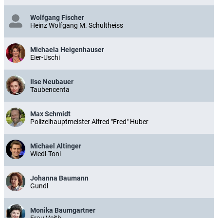
Wolfgang Fischer
Heinz Wolfgang M. Schultheiss
Michaela Heigenhauser
Eier-Uschi
Ilse Neubauer
Taubencenta
Max Schmidt
Polizeihauptmeister Alfred "Fred" Huber
Michael Altinger
Wiedl-Toni
Johanna Baumann
Gundl
Monika Baumgartner
Frau Veith