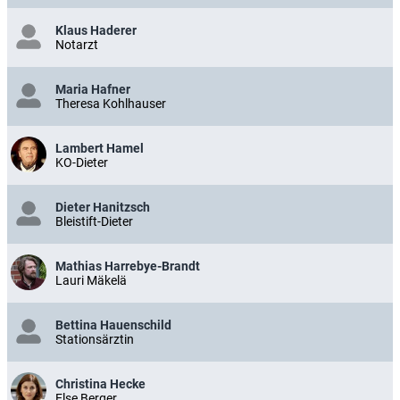
Klaus Haderer
Notarzt
Maria Hafner
Theresa Kohlhauser
Lambert Hamel
KO-Dieter
Dieter Hanitzsch
Bleistift-Dieter
Mathias Harrebye-Brandt
Lauri Mäkelä
Bettina Hauenschild
Stationsärztin
Christina Hecke
Else Berger