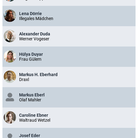
Lena Dörrie
Illegales Mädchen
Alexander Duda
Werner Vogeser
Hülya Duyar
Frau Gülem
Markus H. Eberhard
Draxl
Markus Eberl
Olaf Mahler
Caroline Ebner
Waltraud Wetzel
Josef Eder