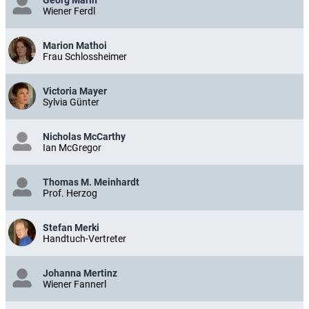
Wiener Ferdl
Marion Mathoi
Frau Schlossheimer
Victoria Mayer
Sylvia Günter
Nicholas McCarthy
Ian McGregor
Thomas M. Meinhardt
Prof. Herzog
Stefan Merki
Handtuch-Vertreter
Johanna Mertinz
Wiener Fannerl