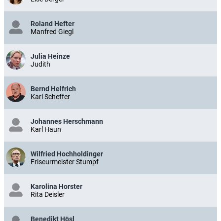
Roland Hefter
Manfred Giegl
Julia Heinze
Judith
Bernd Helfrich
Karl Scheffer
Johannes Herschmann
Karl Haun
Wilfried Hochholdinger
Friseurmeister Stumpf
Karolina Horster
Rita Deisler
Benedikt Hösl