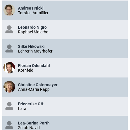
Andreas Nickl
Torsten Aumüller
Leonardo Nigro
Raphael Malerba
Silke Nikowski
Lehrerin Mayrhofer
Florian Odendahl
Kornfeld
Christine Ostermayer
Anna-Maria Rapp
Friederike Ott
Lara
Lea-Sarina Parth
Zerah Navid