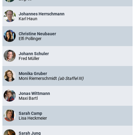
Johannes Herrschmann
Karl Haun
Christine Neubauer
Elfi Pollinger
Johann Schuler
Fred Müller
Monika Gruber
Moni Riemerschmidt
(ab Staffel III)
Jonas Wittmann
Maxi Bartl
Sarah Camp
Lisa Heckmeier
Sarah Jung