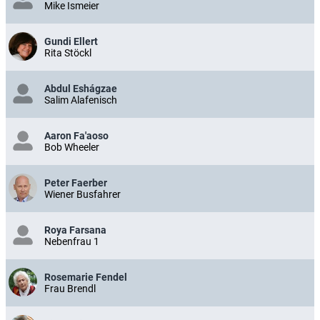
Mike Ismeier
Gundi Ellert
Rita Stöckl
Abdul Eshágzae
Salim Alafenisch
Aaron Fa'aoso
Bob Wheeler
Peter Faerber
Wiener Busfahrer
Roya Farsana
Nebenfrau 1
Rosemarie Fendel
Frau Brendl