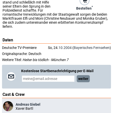
stand und schließlich mit Hilfe
seiner Eltern den Sprung in den
*
Bestellen
Polizeidienst schaffte. Für
romantische Verwicklungen mit der Staatsgewalt sorgen die beiden
Marktfrauen Elfi und Moni (Christine Neubauer und Monika Gruber),
die sich zudem untereinander einen erbitterten Konkurrenzkampf
liefern.
Daten
Deutsche TV-Premiere
So, 24.
10.2004
(
Bayerisches Fernsehen
)
Originalsprache:
Deutsch
Weitere Titel:
Heiter bis tödlich - München 7
Kostenlose Startbenachrichtigung per E-Mail
weiter
Cast & Crew
Andreas Giebel
Xaver Bartl