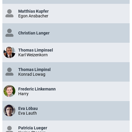
Matthias Kupfer
Egon Ansbacher
Christian Langer
Thomas Limpinsel
Karl Weizenkorn
Thomas Limpinsl
Konrad Lowag
Frederic Linkemann
Harry
Eva Löbau
Eva Lauth
Patricia Lueger