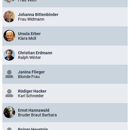
Johanna Bittenbinder
Frau Widmann
Ursula Erber
Klara Moll
Christian Erdmann
Ralph Winter
Janina Flieger
Blonde Frau
Rüdiger Hacker
Karl Schneider
Ernst Hannawald
Bruder Braut Barbara
Rainer Haustein