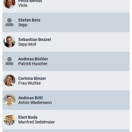
Petra Berndt
Viola
Stefan Betz
Sepp
Sebastian Bezzel
Sepp Moll
Andreas Bichler
Patrick Huscher
Corinna Binzer
Frau Wuttke
Andreas Bittl
Anton Wiedemann
Elert Bode
Manfred Sedelmaier