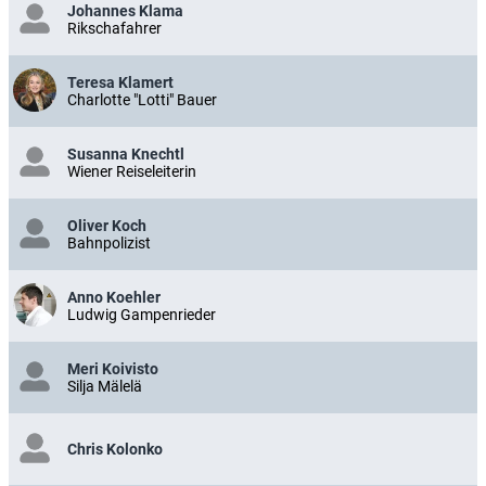
Johannes Klama
Rikschafahrer
Teresa Klamert
Charlotte "Lotti" Bauer
Susanna Knechtl
Wiener Reiseleiterin
Oliver Koch
Bahnpolizist
Anno Koehler
Ludwig Gampenrieder
Meri Koivisto
Silja Mälelä
Chris Kolonko