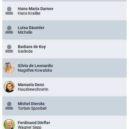
Hans-Maria Darnov
Hans Krailler
Luisa Däumler
Michelle
Barbara de Koy
Gerlinde
Silvia de Leonardis
Nagelfee Kowalska
Manuela Denz
Hausbewohnerin
Michel Diercks
Torben Sponbiel
Ferdinand Dörfler
Wagner Sepp