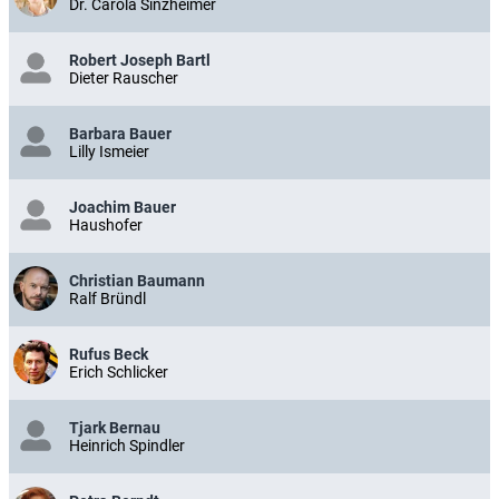
Dr. Carola Sinzheimer
Robert Joseph Bartl
Dieter Rauscher
Barbara Bauer
Lilly Ismeier
Joachim Bauer
Haushofer
Christian Baumann
Ralf Bründl
Rufus Beck
Erich Schlicker
Tjark Bernau
Heinrich Spindler