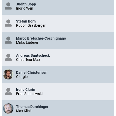
Judith Bopp
Ingrid Weil
Stefan Born
Rudolf Grasberger
Marco Bretscher-Coschignano
Mirko Lüderer
Andreas Buntscheck
Chauffeur Max
Daniel Christensen
Giorgio
Irene Clarin
Frau Sobolewski
Thomas Darchinger
Max Klink