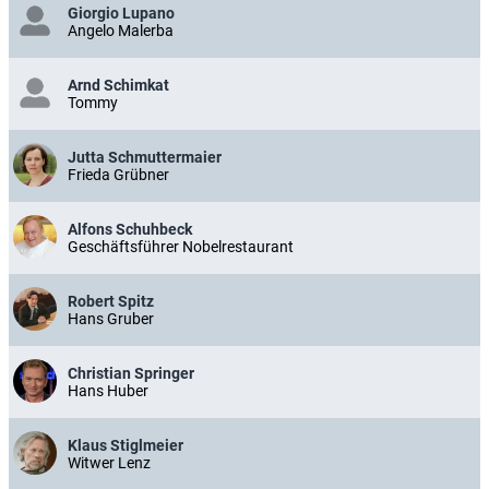
Giorgio Lupano
Angelo Malerba
Arnd Schimkat
Tommy
Jutta Schmuttermaier
Frieda Grübner
Alfons Schuhbeck
Geschäftsführer Nobelrestaurant
Robert Spitz
Hans Gruber
Christian Springer
Hans Huber
Klaus Stiglmeier
Witwer Lenz