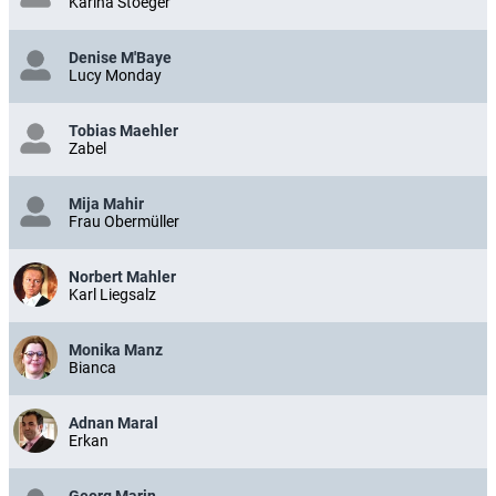
Karina Stoeger
Denise M'Baye
Lucy Monday
Tobias Maehler
Zabel
Mija Mahir
Frau Obermüller
Norbert Mahler
Karl Liegsalz
Monika Manz
Bianca
Adnan Maral
Erkan
Georg Marin