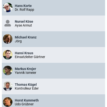
Hans Korte
Dr. Rolf Rapp
Nursel Köse
Ayse Armut
Michael Kranz
Jörg
Hansi Kraus
Einsatzleiter Gärtner
Markus Krojer
Yannik Ismeier
Thomas Kügel
Kontrolleur Eder
Horst Kummeth
Udo Grübner