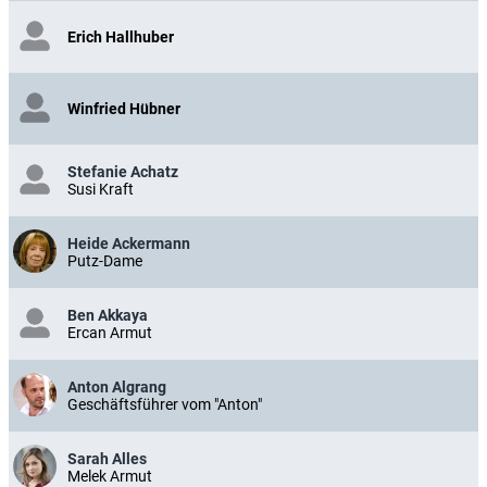
Erich Hallhuber
Winfried Hübner
Stefanie Achatz
Susi Kraft
Heide Ackermann
Putz-Dame
Ben Akkaya
Ercan Armut
Anton Algrang
Geschäftsführer vom "Anton"
Sarah Alles
Melek Armut