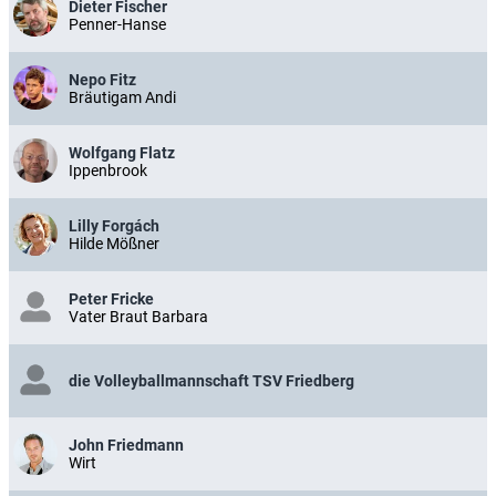
Dieter Fischer
Penner-Hanse
Nepo Fitz
Bräutigam Andi
Wolfgang Flatz
Ippenbrook
Lilly Forgách
Hilde Mößner
Peter Fricke
Vater Braut Barbara
die Volleyballmannschaft TSV Friedberg
John Friedmann
Wirt