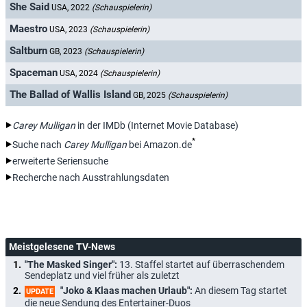
She Said
USA, 2022
(Schauspielerin)
Maestro
USA, 2023
(Schauspielerin)
Saltburn
GB, 2023
(Schauspielerin)
Spaceman
USA, 2024
(Schauspielerin)
The Ballad of Wallis Island
GB, 2025
(Schauspielerin)
Carey Mulligan
in der IMDb (Internet Movie Database)
*
Suche nach
Carey Mulligan
bei Amazon.de
erweiterte Seriensuche
Recherche nach Ausstrahlungsdaten
Meistgelesene TV-News
"The Masked Singer":
13. Staffel startet auf überraschendem
Sendeplatz und viel früher als zuletzt
"Joko & Klaas machen Urlaub":
An diesem Tag startet
UPDATE
die neue Sendung des Entertainer-Duos