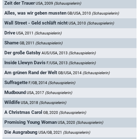
Zeit der Trauer
USA, 2009
(Schauspielerin)
Alles, was wir geben mussten
GB/USA, 2010
(Schauspielerin)
Wall Street - Geld schläft nicht
USA, 2010
(Schauspielerin)
Drive
USA, 2011
(Schauspielerin)
Shame
GB, 2011
(Schauspielerin)
Der große Gatsby
AUS/USA, 2013
(Schauspielerin)
Inside Llewyn Davis
F/USA, 2013
(Schauspielerin)
Am grünen Rand der Welt
GB/USA, 2014
(Schauspielerin)
Suffragette
F/GB, 2014
(Schauspielerin)
Mudbound
USA, 2017
(Schauspielerin)
Wildlife
USA, 2018
(Schauspielerin)
A Christmas Carol
GB, 2020
(Schauspielerin)
Promising Young Woman
USA, 2020
(Schauspielerin)
Die Ausgrabung
USA/GB, 2021
(Schauspielerin)