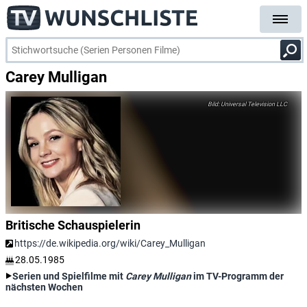
Carey Mulligan
Universal Television LLC
Britische Schauspielerin
https://de.wikipedia.org/wiki/Carey_Mulligan
28.05.1985
Serien und Spielfilme mit
Carey Mulligan
im TV-Programm der
nächsten Wochen