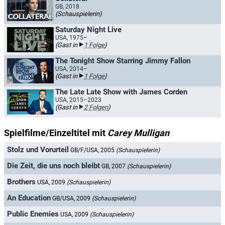
GB, 2018
(Schauspielerin)
Saturday Night Live
USA, 1975–
(Gast in
1 Folge
)
The Tonight Show Starring Jimmy Fallon
USA, 2014–
(Gast in
1 Folge
)
The Late Late Show with James Corden
USA, 2015–2023
(Gast in
2 Folgen
)
Spielfilme/Einzeltitel mit
Carey Mulligan
Stolz und Vorurteil
GB/F/USA, 2005
(Schauspielerin)
Die Zeit, die uns noch bleibt
GB, 2007
(Schauspielerin)
Brothers
USA, 2009
(Schauspielerin)
An Education
GB/USA, 2009
(Schauspielerin)
Public Enemies
USA, 2009
(Schauspielerin)