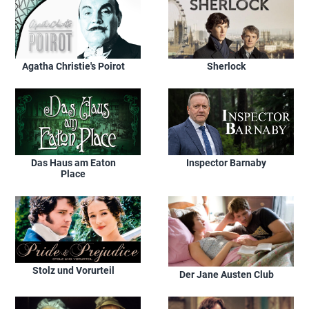
Agatha Christie's Poirot
Sherlock
Das Haus am Eaton
Inspector Barnaby
Place
Stolz und Vorurteil
Der Jane Austen Club