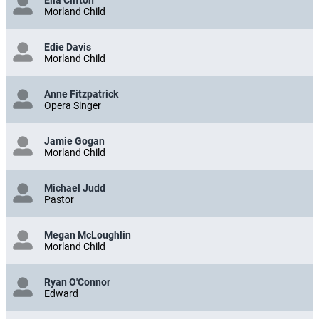
Morland Child
Edie Davis
Morland Child
Anne Fitzpatrick
Opera Singer
Jamie Gogan
Morland Child
Michael Judd
Pastor
Megan McLoughlin
Morland Child
Ryan O'Connor
Edward