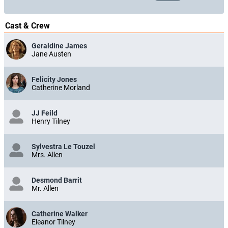
Cast & Crew
Geraldine James
Jane Austen
Felicity Jones
Catherine Morland
JJ Feild
Henry Tilney
Sylvestra Le Touzel
Mrs. Allen
Desmond Barrit
Mr. Allen
Catherine Walker
Eleanor Tilney