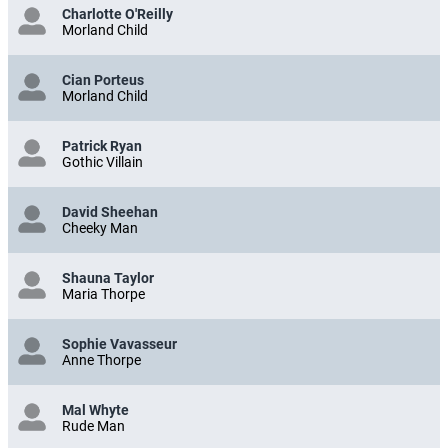
Charlotte O'Reilly
Morland Child
Cian Porteus
Morland Child
Patrick Ryan
Gothic Villain
David Sheehan
Cheeky Man
Shauna Taylor
Maria Thorpe
Sophie Vavasseur
Anne Thorpe
Mal Whyte
Rude Man