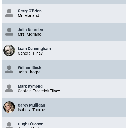
Gerry O'Brien
Mr. Morland
Julia Dearden
Mrs. Morland
Liam Cunningham
General Tilney
William Beck
John Thorpe
Mark Dymond
Captain Frederick Tilney
Carey Mulligan
Isabella Thorpe
Hugh O'Conor