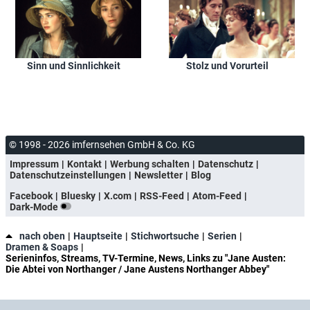
Sinn und Sinnlichkeit
Stolz und Vorurteil
© 1998 - 2026 imfernsehen GmbH & Co. KG
Impressum
Kontakt
Werbung schalten
Datenschutz
Datenschutzeinstellungen
Newsletter
Blog
Facebook
Bluesky
X.com
RSS-Feed
Atom-Feed
Dark-Mode
nach oben
Hauptseite
Stichwortsuche
Serien
Dramen & Soaps
Serieninfos, Streams, TV-Termine, News, Links zu "Jane Austen:
Die Abtei von Northanger / Jane Austens Northanger Abbey"