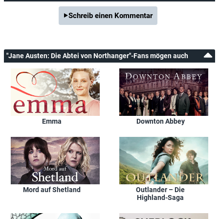
Schreib einen Kommentar
"Jane Austen: Die Abtei von Northanger"-Fans mögen auch
Emma
Downton Abbey
Mord auf Shetland
Outlander – Die
Highland-Saga