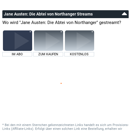
Jane Austen: Die Abtei von Northanger Streams
Wo wird "Jane Austen: Die Abtei von Northanger" gestreamt?
IM ABO
ZUM KAUFEN
KOSTENLOS
* Bei den mit einem Sternchen gekennzeichneten Links handelt es sich um Provisions-
Links (Affiliate-Links). Erfolgt über einen solchen Link eine Bestellung, erhalten wir