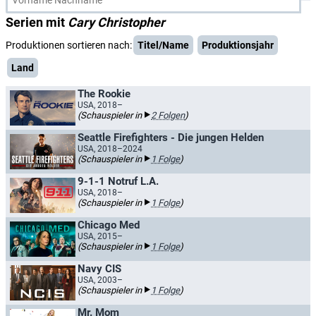
Serien mit
Cary Christopher
Produktionen sortieren nach:
Titel/Name
Produktionsjahr
Land
The Rookie
USA, 2018–
(Schauspieler in
2 Folgen
)
Seattle Firefighters - Die jungen Helden
USA, 2018–2024
(Schauspieler in
1 Folge
)
9-1-1 Notruf L.A.
USA, 2018–
(Schauspieler in
1 Folge
)
Chicago Med
USA, 2015–
(Schauspieler in
1 Folge
)
Navy CIS
USA, 2003–
(Schauspieler in
1 Folge
)
Mr. Mom