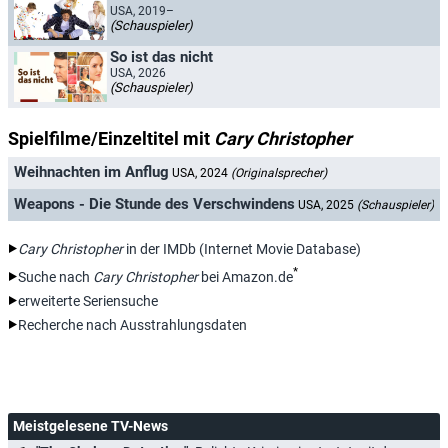
USA, 2019–
(Schauspieler)
So ist das nicht
USA, 2026
(Schauspieler)
Spielfilme/Einzeltitel mit
Cary Christopher
Weihnachten im Anflug
USA, 2024
(Originalsprecher)
Weapons - Die Stunde des Verschwindens
USA, 2025
(Schauspieler)
Cary Christopher
in der IMDb (Internet Movie Database)
*
Suche nach
Cary Christopher
bei Amazon.de
erweiterte Seriensuche
Recherche nach Ausstrahlungsdaten
Meistgelesene TV-News