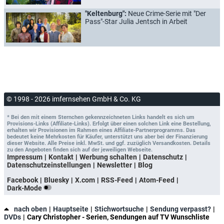
"Keltenburg":
Neue Crime-Serie mit "Der
Pass"-Star Julia Jentsch in Arbeit
© 1998 - 2026 imfernsehen GmbH & Co. KG
* Bei den mit einem Sternchen gekennzeichneten Links handelt es sich um
Provisions-Links (Affiliate-Links). Erfolgt über einen solchen Link eine Bestellung,
erhalten wir Provisionen im Rahmen eines Affiliate-Partnerprogramms. Das
bedeutet keine Mehrkosten für Käufer, unterstützt uns aber bei der Finanzierung
dieser Website. Alle Preise inkl. MwSt. und ggf. zuzüglich Versandkosten. Details
zu den Angeboten finden sich auf der jeweiligen Webseite.
Impressum
Kontakt
Werbung schalten
Datenschutz
Datenschutzeinstellungen
Newsletter
Blog
Facebook
Bluesky
X.com
RSS-Feed
Atom-Feed
Dark-Mode
nach oben
Hauptseite
Stichwortsuche
Sendung verpasst?
DVDs
Cary Christopher - Serien, Sendungen auf TV Wunschliste