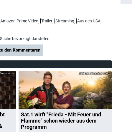
Amazon Prime Video
Trailer
Streaming
Aus den USA
-Suche bevorzugt darstellen.
u den Kommentaren
Paramount+
Sat.1/Claudius Pflug
bt
Sat.1 wirft "Frieda - Mit Feuer und
Flamme" schon wieder aus dem
Programm