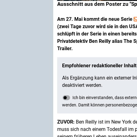
Ausschnitt aus dem Poster zu "Sp
Am 27. Mai kommt die neue Serie
(zwei Tage zuvor wird sie in den U
schlüpft in der Serie in einen bereit
Privatdetektiv Ben Reilly alias The 
Trailer.
ZUVOR:
Ben Reilly ist im New York d
muss sich nach einem Todesfall im p
seinem früheren Leben auseinanderset