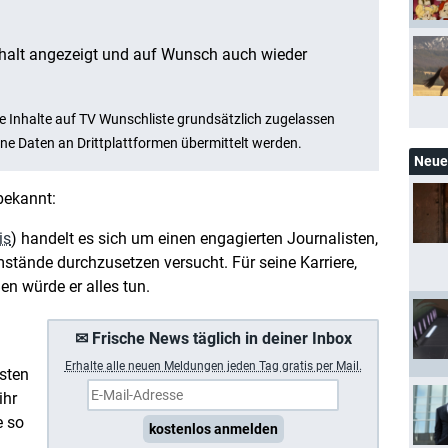
Neue 
bekannt:
is
) handelt es sich um einen engagierten Journalisten,
mstände durchzusetzen versucht. Für seine Karriere,
en würde er alles tun.
✉ Frische News täglich in deiner Inbox
Erhalte a
lle neuen Meldungen jeden Tag gratis per Mail.
sten
ihr
e so
kostenlos anmelden