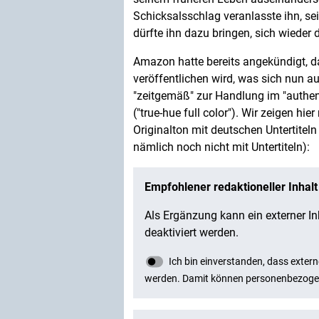
Schicksalsschlag veranlasste ihn, s
dürfte ihn dazu bringen, sich wieder
Amazon hatte bereits angekündigt, da
veröffentlichen wird, was sich nun a
"zeitgemäß" zur Handlung im "authent
("true-hue full color"). Wir zeigen h
Originalton mit deutschen Untertiteln 
nämlich noch nicht mit Untertiteln):