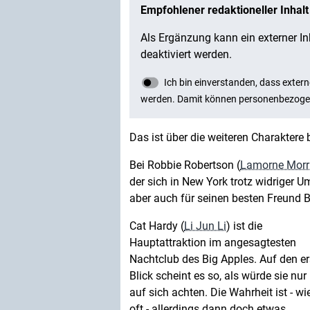
Das ist über die weiteren Charaktere 
Bei Robbie Robertson (
Lamorne Morr
der sich in New York trotz widriger U
aber auch für seinen besten Freund B
Cat Hardy (
Li Jun Li
) ist die
Hauptattraktion im angesagtesten
Nachtclub des Big Apples. Auf den er
Blick scheint es so, als würde sie nur 
auf sich achten. Die Wahrheit ist - wi
oft - allerdings dann doch etwas