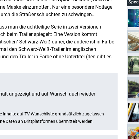
Spec
eine Maske einzumotten. Nur eine besondere Notlage
 durch die Straßenschluchten zu schwingen...
ss man die achtteilige Serie in zwei Versionen
uch beim Trailer spiegelt: Eine Version kommt
ischen" Schwarz-Weiß daher, die andere ist in Farbe
ier mal den Schwarz-Weiß-Trailer im englischen
und den Trailer in Farbe ohne Untertitel (den gibt es