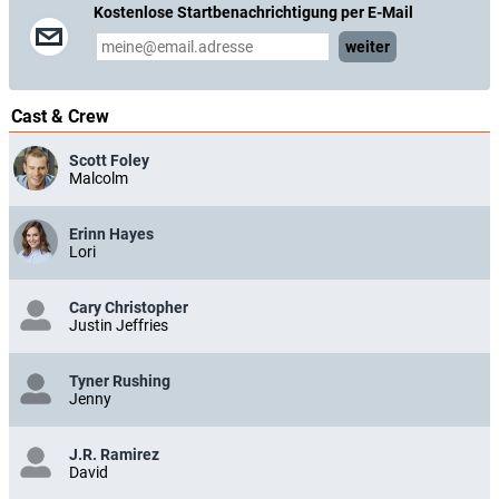
Kostenlose Startbenachrichtigung per E-Mail
weiter
Cast & Crew
Scott Foley
Malcolm
Erinn Hayes
Lori
Cary Christopher
Justin Jeffries
Tyner Rushing
Jenny
J.R. Ramirez
David