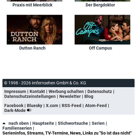
Praxis mit Meerblick
Der Bergdoktor
Dutton Ranch
Off Campus
© 1998 - 2026 imfernsehen GmbH & Co. KG
Impressum
Kontakt
Werbung schalten
Datenschutz
Datenschutzeinstellungen
Newsletter
Blog
Facebook
Bluesky
X.com
RSS-Feed
Atom-Feed
Dark-Mode
nach oben
Hauptseite
Stichwortsuche
Serien
Familienserien
Serieninfos, Streams, TV-Termine, News, Links zu "So ist das nicht"