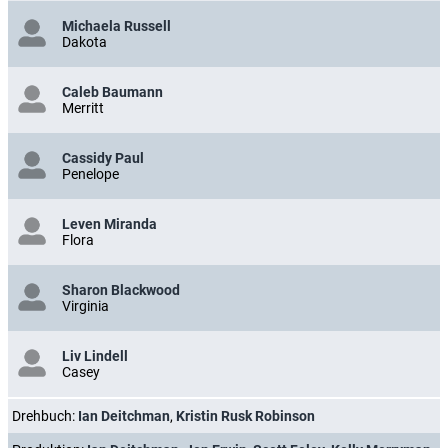
Michaela Russell
Dakota
Caleb Baumann
Merritt
Cassidy Paul
Penelope
Leven Miranda
Flora
Sharon Blackwood
Virginia
Liv Lindell
Casey
Drehbuch:
Ian Deitchman
,
Kristin Rusk Robinson