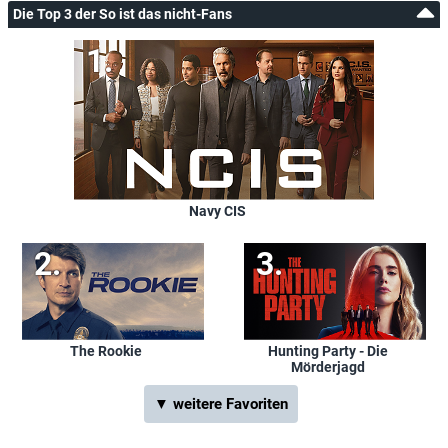
Die Top 3 der So ist das nicht-Fans
Navy CIS
The Rookie
Hunting Party - Die
Mörderjagd
▼ weitere Favoriten