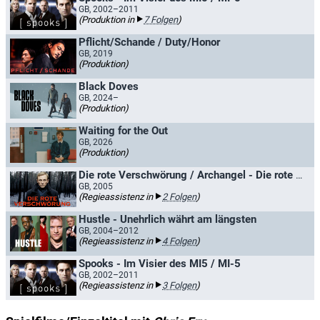
GB, 2002–2011
(Produktion in
7 Folgen
)
Pflicht/Schande / Duty/Honor
GB, 2019
(Produktion)
Black Doves
GB, 2024–
(Produktion)
Waiting for the Out
GB, 2026
(Produktion)
Die rote Verschwörung / Archangel - Die rote Verschwörung
GB, 2005
(Regieassistenz in
2 Folgen
)
Hustle - Unehrlich währt am längsten
GB, 2004–2012
(Regieassistenz in
4 Folgen
)
Spooks - Im Visier des MI5 / MI-5
GB, 2002–2011
(Regieassistenz in
3 Folgen
)