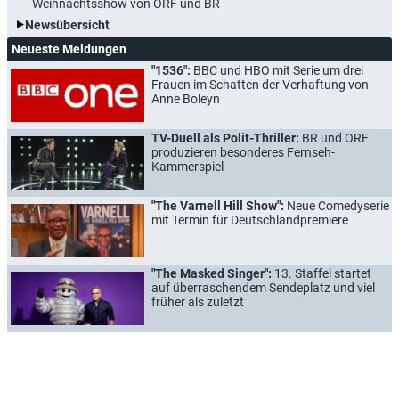
Weihnachtsshow von ORF und BR
Newsübersicht
Neueste Meldungen
"1536":
BBC und HBO mit Serie um drei
Frauen im Schatten der Verhaftung von
Anne Boleyn
TV-Duell als Polit-Thriller:
BR und ORF
produzieren besonderes Fernseh-
Kammerspiel
"The Varnell Hill Show":
Neue Comedyserie
mit Termin für Deutschlandpremiere
"The Masked Singer":
13. Staffel startet
auf überraschendem Sendeplatz und viel
früher als zuletzt