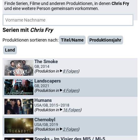
Finde Serien, Filme und anderen Produktionen, in denen
Chris Fry
und eine weitere Person gemeinsam vorkommen.
Serien mit
Chris Fry
Produktionen sortieren nach:
Titel/Name
Produktionsjahr
Land
The Smoke
GB, 2014
(Produktion in
8 Folgen
)
Landscapers
GB, 2021
(Produktion in
4 Folgen
)
Humans
USA/GB, 2015–2018
(Produktion in
16 Folgen
)
Chernobyl
USA/GB, 2019
(Produktion in
2 Folgen
)
Spooks - Im Visier des MI5 / MI-5