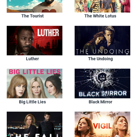
The Tourist
The White Lotus
Luther
The Undoing
Big Little Lies
Black Mirror