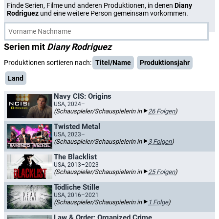
Finde Serien, Filme und anderen Produktionen, in denen
Diany
Rodriguez
und eine weitere Person gemeinsam vorkommen.
Serien mit
Diany Rodriguez
Produktionen sortieren nach:
Titel/Name
Produktionsjahr
Land
Navy CIS: Origins
USA, 2024–
(Schauspieler/Schauspielerin in
26 Folgen
)
Twisted Metal
USA, 2023–
(Schauspieler/Schauspielerin in
3 Folgen
)
The Blacklist
USA, 2013–2023
(Schauspieler/Schauspielerin in
25 Folgen
)
Tödliche Stille
USA, 2016–2021
(Schauspieler/Schauspielerin in
1 Folge
)
Law & Order: Organized Crime