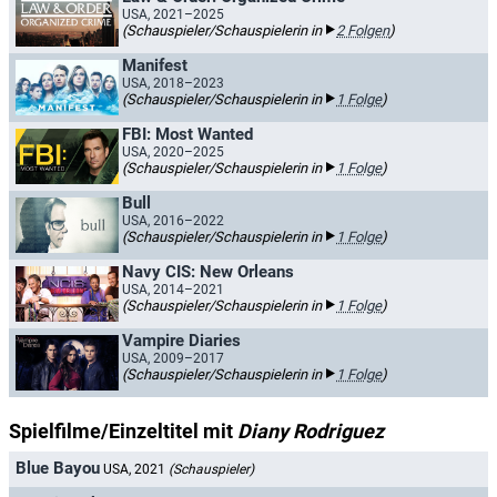
USA, 2021–2025
(Schauspieler/Schauspielerin in
2 Folgen
)
Manifest
USA, 2018–2023
(Schauspieler/Schauspielerin in
1 Folge
)
FBI: Most Wanted
USA, 2020–2025
(Schauspieler/Schauspielerin in
1 Folge
)
Bull
USA, 2016–2022
(Schauspieler/Schauspielerin in
1 Folge
)
Navy CIS: New Orleans
USA, 2014–2021
(Schauspieler/Schauspielerin in
1 Folge
)
Vampire Diaries
USA, 2009–2017
(Schauspieler/Schauspielerin in
1 Folge
)
Spielfilme/Einzeltitel mit
Diany Rodriguez
Blue Bayou
USA, 2021
(Schauspieler)