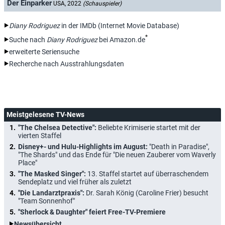
Der Einparker
USA, 2022
(Schauspieler)
Diany Rodriguez
in der IMDb (Internet Movie Database)
*
Suche nach
Diany Rodriguez
bei Amazon.de
erweiterte Seriensuche
Recherche nach Ausstrahlungsdaten
Meistgelesene TV-News
"The Chelsea Detective":
Beliebte Krimiserie startet mit der
vierten Staffel
Disney+- und Hulu-Highlights im August:
"Death in Paradise",
"The Shards" und das Ende für "Die neuen Zauberer vom Waverly
Place"
"The Masked Singer":
13. Staffel startet auf überraschendem
Sendeplatz und viel früher als zuletzt
"Die Landarztpraxis":
Dr. Sarah König (Caroline Frier) besucht
"Team Sonnenhof"
"Sherlock & Daughter" feiert Free-TV-Premiere
Newsübersicht