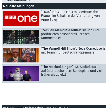
Neueste Meldungen
"1536":
BBC und HBO mit Serie um drei
Frauen im Schatten der Verhaftung von
Anne Boleyn
TV-Duell als Polit-Thriller:
BR und ORF
produzieren besonderes Fernseh-
Kammerspiel
"The Varnell Hill Show":
Neue Comedyserie
mit Termin für Deutschlandpremiere
"The Masked Singer":
13. Staffel startet
auf überraschendem Sendeplatz und viel
früher als zuletzt
© 1998 - 2026 imfernsehen GmbH & Co. KG