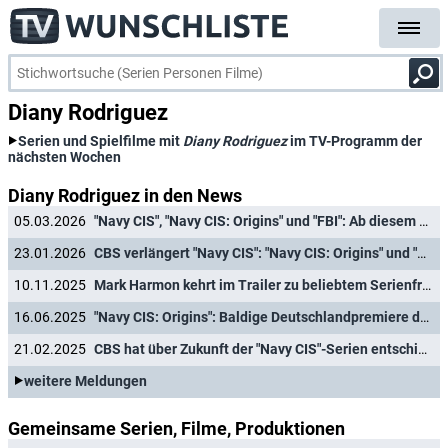
Diany Rodriguez
Serien und Spielfilme mit
Diany Rodriguez
im TV-Programm der
nächsten Wochen
Diany Rodriguez in den News
05.03.2026
"Navy CIS", "Navy CIS: Origins" und "FBI": Ab diesem Tag zeigt Sat.1 neue Folgen
23.01.2026
CBS verlängert "Navy CIS": "Navy CIS: Origins" und "Navy CIS: Sydney"
10.11.2025
Mark Harmon kehrt im Trailer zu beliebtem Serienfranchise zurück
16.06.2025
"Navy CIS: Origins": Baldige Deutschlandpremiere der Prequel-Serie in Sicht
21.02.2025
CBS hat über Zukunft der "Navy CIS"-Serien entschieden
weitere Meldungen
Gemeinsame Serien, Filme, Produktionen