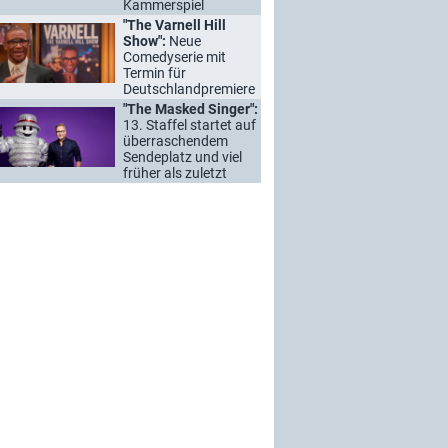
Kammerspiel
"The Varnell Hill
Show":
Neue
Comedyserie mit
Termin für
Deutschlandpremiere
"The Masked Singer":
13. Staffel startet auf
überraschendem
Sendeplatz und viel
früher als zuletzt