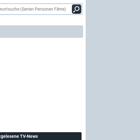
tgelesene TV-News