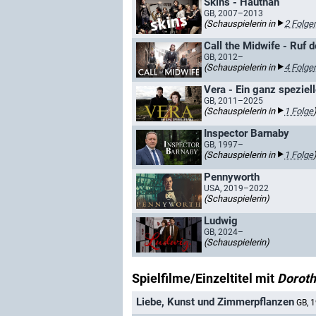
Skins - Hautnah
GB, 2007–2013
(Schauspielerin in
2 Folge
Call the Midwife - Ruf 
GB, 2012–
(Schauspielerin in
4 Folge
Vera - Ein ganz speziell
GB, 2011–2025
(Schauspielerin in
1 Folge
Inspector Barnaby
GB, 1997–
(Schauspielerin in
1 Folge
Pennyworth
USA, 2019–2022
(Schauspielerin)
Ludwig
GB, 2024–
(Schauspielerin)
Spielfilme/Einzeltitel mit
Doroth
Liebe, Kunst und Zimmerpflanzen
GB, 