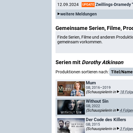
Zwillings-Dramedy "
12.09.2024
UPDATE
weitere Meldungen
Gemeinsame Serien, Filme, Pro
Finde Serien, Filme und anderen Produkti
gemeinsam vorkommen.
Serien mit
Dorothy Atkinson
Produktionen sortieren nach:
Titel/Name
Mum
GB, 2016–2019
(Schauspielerin in
18 Folg
Without Sin
GB, 2022
(Schauspielerin in
4 Folge
Der Code des Killers
GB, 2015
(Schauspielerin in
3 Folge