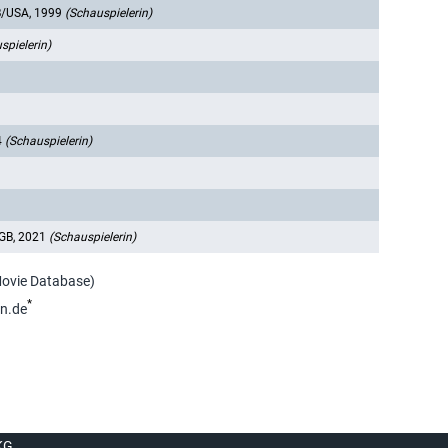
/USA, 1999
(Schauspielerin)
spielerin)
4
(Schauspielerin)
GB, 2021
(Schauspielerin)
Movie Database)
*
n.de
KG