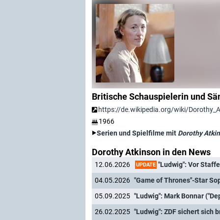
Britische Schauspielerin und Sä
https://de.wikipedia.org/wiki/Dorothy_
1966
Serien und Spielfilme mit
Dorothy Atki
Dorothy Atkinson in den News
"Ludwig": Vor Staffe
12.06.2026
UPDATE
04.05.2026
"Game of Thrones"-Star Sop
05.09.2025
26.02.2025
"Ludwig": ZDF sichert sich 