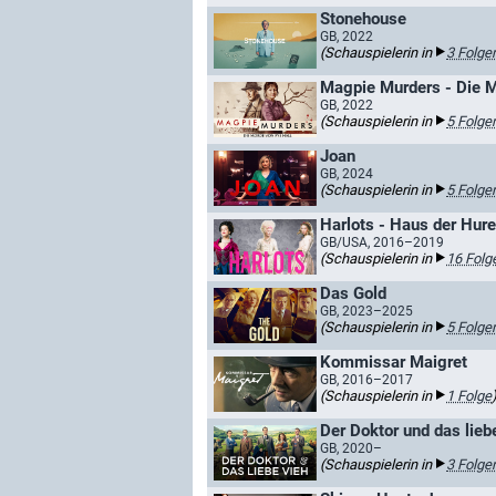
Stonehouse
GB, 2022
(Schauspielerin in
3 Folge
Magpie Murders - Die M
GB, 2022
(Schauspielerin in
5 Folge
Joan
GB, 2024
(Schauspielerin in
5 Folge
Harlots - Haus der Hur
GB/USA, 2016–2019
(Schauspielerin in
16 Folg
Das Gold
GB, 2023–2025
(Schauspielerin in
5 Folge
Kommissar Maigret
GB, 2016–2017
(Schauspielerin in
1 Folge
Der Doktor und das lieb
GB, 2020–
(Schauspielerin in
3 Folge