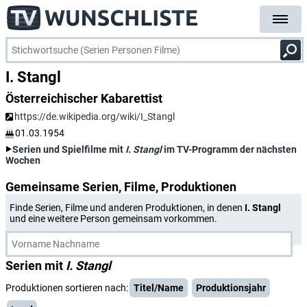
I. Stangl
Österreichischer Kabarettist
https://de.wikipedia.org/wiki/I_Stangl
01.03.1954
Serien und Spielfilme mit
I. Stangl
im TV-Programm der nächsten
Wochen
Gemeinsame Serien, Filme, Produktionen
Finde Serien, Filme und anderen Produktionen, in denen
I. Stangl
und eine weitere Person gemeinsam vorkommen.
Serien mit
I. Stangl
Produktionen sortieren nach:
Titel/Name
Produktionsjahr