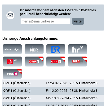
Ich möchte vor dem nächsten TV-Termin kostenlos
per E-Mail benachrichtigt werden:
weiter
Bisherige Ausstrahlungstermine:
alle anzeigen
ORF 1
(Österreich)
Fr, 24.07.2026
20:15
Hinterholz 8
ORF 1
(Österreich)
Fr, 12.09.2025
23:38
Hinterholz 8
ORF 1
(Österreich)
Mo, 13.05.2024
20:15
Hinterholz 8
ORF 1
(Österreich)
Mi, 28.06.2023
02:50
Hinterholz 8