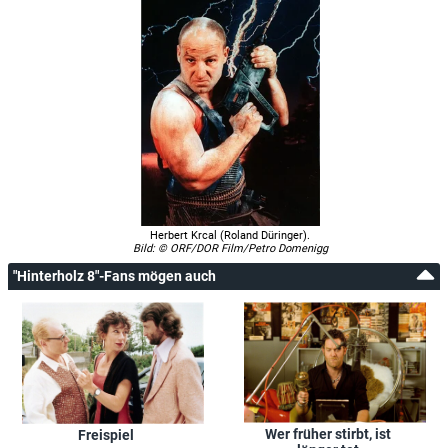
Herbert Krcal (Roland Düringer).
Bild: © ORF/DOR Film/Petro Domenigg
"Hinterholz 8"-Fans mögen auch
Wer früher stirbt, ist
Freispiel