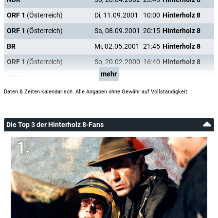
ORF 1
(Österreich)
Di, 11.09.2001
10:00
Hinterholz 8
ORF 1
(Österreich)
Sa, 08.09.2001
20:15
Hinterholz 8
BR
Mi, 02.05.2001
21:45
Hinterholz 8
ORF 1
(Österreich)
So, 20.02.2000
16:40
Hinterholz 8
mehr
ORF 1
(Österreich)
Sa, 19.02.2000
20:15
Hinterholz 8
Daten & Zeiten kalendarisch. Alle Angaben ohne Gewähr auf Vollständigkeit.
Die Top 3 der Hinterholz 8-Fans