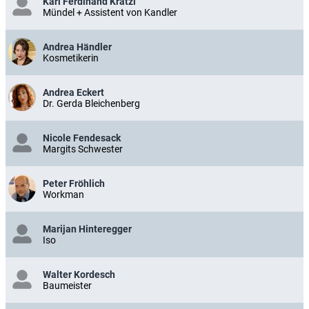
Karl Ferdinand Kratzl
Mündel + Assistent von Kandler
Andrea Händler
Kosmetikerin
Andrea Eckert
Dr. Gerda Bleichenberg
Nicole Fendesack
Margits Schwester
Peter Fröhlich
Workman
Marijan Hinteregger
Iso
Walter Kordesch
Baumeister