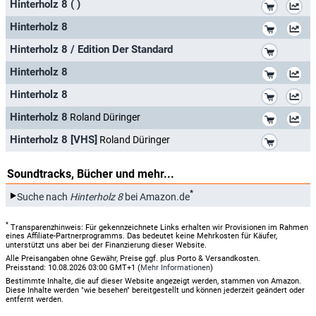
*
Hinterholz 8 ( )
*
Hinterholz 8
*
Hinterholz 8 / Edition Der Standard
*
Hinterholz 8
*
Hinterholz 8
*
Hinterholz 8
Roland Düringer
*
Hinterholz 8 [VHS]
Roland Düringer
Soundtracks, Bücher und mehr...
*
Suche nach
Hinterholz 8
bei Amazon.de
*
Transparenzhinweis: Für gekennzeichnete Links erhalten wir Provisionen im Rahmen
eines Affiliate-Partnerprogramms. Das bedeutet keine Mehrkosten für Käufer,
unterstützt uns aber bei der Finanzierung dieser Website.
Alle Preisangaben ohne Gewähr, Preise ggf. plus Porto & Versandkosten.
Preisstand: 10.08.2026 03:00 GMT+1 (
Mehr Informationen
)
Bestimmte Inhalte, die auf dieser Website angezeigt werden, stammen von Amazon.
Diese Inhalte werden "wie besehen" bereitgestellt und können jederzeit geändert oder
entfernt werden.