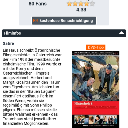
80
Fans
4.33
Filminfos
Satire
DVD-Tipp
Ein Haus schreibt Österrichische
Filmgeschichte! In Österreich war
der Film 1998 der meistbesuchte
einheimische Film. 1999 wurde er
mit der Romy und dem
Österreichischen Filmpreis
ausgezeichnet. Herbert und
Margit Krcal träumen den Traum
vom Eigenheim. Am liebsten tun
sie das in der "Blauen Lagune".
einem Fertigteilhaus-Park im
Süden Wiens, wohin sie
regelmäßig mit Sohn Philipp
pilgern. Ebenso müssen sie die
bittere Wahrheit erkennen - das
Traumhaus steht jenseits ihrer
finanziellen Möglichkeiten.