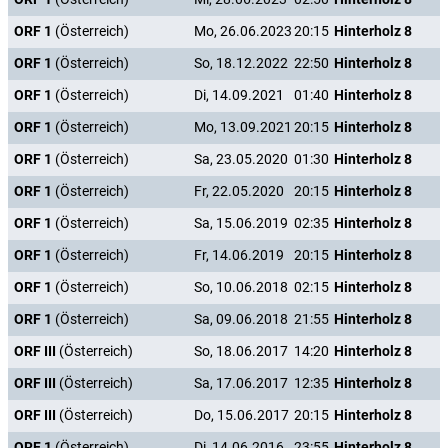
ORF 1
(Österreich)
Mo, 26.06.2023
20:15
Hinterholz 8
ORF 1
(Österreich)
So, 18.12.2022
22:50
Hinterholz 8
ORF 1
(Österreich)
Di, 14.09.2021
01:40
Hinterholz 8
ORF 1
(Österreich)
Mo, 13.09.2021
20:15
Hinterholz 8
ORF 1
(Österreich)
Sa, 23.05.2020
01:30
Hinterholz 8
ORF 1
(Österreich)
Fr, 22.05.2020
20:15
Hinterholz 8
ORF 1
(Österreich)
Sa, 15.06.2019
02:35
Hinterholz 8
ORF 1
(Österreich)
Fr, 14.06.2019
20:15
Hinterholz 8
ORF 1
(Österreich)
So, 10.06.2018
02:15
Hinterholz 8
ORF 1
(Österreich)
Sa, 09.06.2018
21:55
Hinterholz 8
ORF III
(Österreich)
So, 18.06.2017
14:20
Hinterholz 8
ORF III
(Österreich)
Sa, 17.06.2017
12:35
Hinterholz 8
ORF III
(Österreich)
Do, 15.06.2017
20:15
Hinterholz 8
ORF 1
(Österreich)
Di, 14.06.2016
23:55
Hinterholz 8