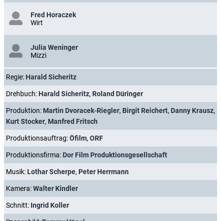
Fred Horaczek
Wirt
Julia Weninger
Mizzi
Regie:
Harald Sicheritz
Drehbuch:
Harald Sicheritz
,
Roland Düringer
Produktion:
Martin Dvoracek-Riegler
,
Birgit Reichert
,
Danny Krausz
,
Kurt Stocker
,
Manfred Fritsch
Produktionsauftrag:
Öfilm
,
ORF
Produktionsfirma:
Dor Film Produktionsgesellschaft
Musik:
Lothar Scherpe
,
Peter Herrmann
Kamera:
Walter Kindler
Schnitt:
Ingrid Koller