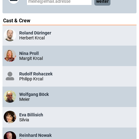
weiter
Cast & Crew
Roland Düringer
Herbert Krcal
Nina Proll
Margit Krcal
Rudolf Rohaczek
Philipp Krcal
Wolfgang Böck
Meier
Eva Billisich
Silvia
Reinhard Nowak