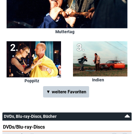
Muttertag
Indien
Poppitz
▼ weitere Favoriten
DVDs, Blu-ray-Discs, Bücher
DVDs/Blu-ray-Discs