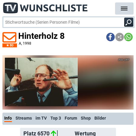
Hinterholz 8
A
, 1998
80
ORF
Info
Streams
im TV
Top 3
Forum
Shop
Bilder
Platz 6570
Wertung