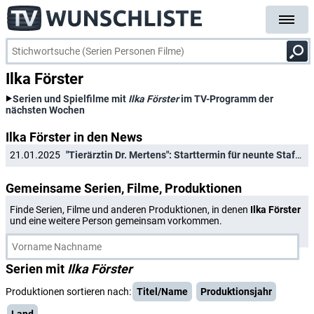
Ilka Förster
Serien und Spielfilme mit
Ilka Förster
im TV-Programm der
nächsten Wochen
Ilka Förster in den News
21.01.2025
"Tierärztin Dr. Mertens": Starttermin für neunte Staffel mit neuem Tierarzt verraten
Gemeinsame Serien, Filme, Produktionen
Finde Serien, Filme und anderen Produktionen, in denen
Ilka Förster
und eine weitere Person gemeinsam vorkommen.
Serien mit
Ilka Förster
Produktionen sortieren nach:
Titel/Name
Produktionsjahr