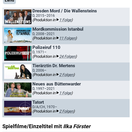
Land
Dresden Mord / Die Wallensteins
D, 2015–2016
(Produktion in
1 Folge
)
Mordkommission Istanbul
D, 2008–2021
(Produktion in
11 Folgen
)
Polizeiruf 110
D, 1971–
(Produktion in
24 Folgen
)
Tierärztin Dr. Mertens
D, 2006–
(Produktion in
2 Folgen
)
Neues aus Büttenwarder
D, 1997–2021
(Produktion in
1 Folge
)
Tatort
D/A/CH, 1970–
(Produktion in
2 Folgen
)
Spielfilme/Einzeltitel mit
Ilka Förster