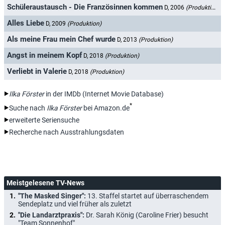
Schüleraustausch - Die Französinnen kommen
D, 2006
(Produktion)
Alles Liebe
D, 2009
(Produktion)
Als meine Frau mein Chef wurde
D, 2013
(Produktion)
Angst in meinem Kopf
D, 2018
(Produktion)
Verliebt in Valerie
D, 2018
(Produktion)
Ilka Förster
in der IMDb (Internet Movie Database)
*
Suche nach
Ilka Förster
bei Amazon.de
erweiterte Seriensuche
Recherche nach Ausstrahlungsdaten
Meistgelesene TV-News
"The Masked Singer":
13. Staffel startet auf überraschendem
Sendeplatz und viel früher als zuletzt
"Die Landarztpraxis":
Dr. Sarah König (Caroline Frier) besucht
"Team Sonnenhof"