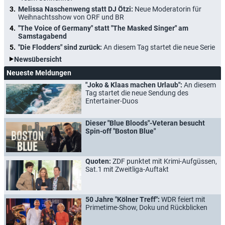
Melissa Naschenweng statt DJ Ötzi:
Neue Moderatorin für
Weihnachtsshow von ORF und BR
"The Voice of Germany" statt "The Masked Singer" am
Samstagabend
"Die Flodders" sind zurück:
An diesem Tag startet die neue Serie
Newsübersicht
Neueste Meldungen
"Joko & Klaas machen Urlaub":
An diesem
Tag startet die neue Sendung des
Entertainer-Duos
Dieser "Blue Bloods"-Veteran besucht
Spin-off "Boston Blue"
Quoten:
ZDF punktet mit Krimi-Aufgüssen,
Sat.1 mit Zweitliga-Auftakt
50 Jahre "Kölner Treff":
WDR feiert mit
Primetime-Show, Doku und Rückblicken