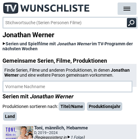
Jonathan Werner
Serien und Spielfilme mit
Jonathan Werner
im TV-Programm der
nächsten Wochen
Gemeinsame Serien, Filme, Produktionen
Finde Serien, Filme und anderen Produktionen, in denen
Jonathan
Werner
und eine weitere Person gemeinsam vorkommen.
Serien mit
Jonathan Werner
Produktionen sortieren nach:
Titel/Name
Produktionsjahr
Land
Toni, männlich, Hebamme
D, 2019–2024
(Regieassistenz in
1 Folge
)