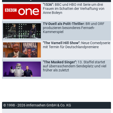
"1536":
BBC und HBO mit Serie um drei
Frauen im Schatten der Verhaftung von
Anne Boleyn
TV-Duell als Polit-Thriller:
BR und ORF
produzieren besonderes Fernseh-
Kammerspiel
"The Varnell Hill Show":
Neue Comedyserie
mit Termin für Deutschlandpremiere
"The Masked Singer":
13. Staffel startet
auf überraschendem Sendeplatz und viel
früher als zuletzt
© 1998 - 2026 imfernsehen GmbH & Co. KG