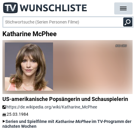
Katharine McPhee
CBS
US-amerikanische Popsängerin und Schauspielerin
https://de.wikipedia.org/wiki/Katharine_McPhee
25.03.1984
Serien und Spielfilme mit
Katharine McPhee
im TV-Programm der
nächsten Wochen