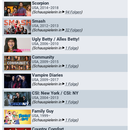
Scorpion
USA, 2014–2018
(Schauspielerin in
94 Folgen
)
Smash
USA, 2012–2013
(Schauspielerin in
32 Folgen
)
Ugly Betty / Alles Betty!
USA, 2006–2010
(Schauspielerin in
1 Folge
)
Community
USA, 2009–2015
(Schauspielerin in
1 Folge
)
Vampire Diaries
USA, 2009–2017
(Schauspielerin in
1 Folge
)
CSI: New York / CSI: NY
USA, 2004–2013
(Schauspielerin in
1 Folge
)
Family Guy
USA, 1999–
(Schauspielerin in
1 Folge
)
Country Comfort