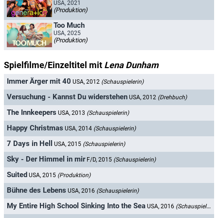
USA, 2021
(Produktion)
Too Much
USA, 2025
(Produktion)
Spielfilme/Einzeltitel mit
Lena Dunham
Immer Ärger mit 40
USA, 2012
(Schauspielerin)
Versuchung - Kannst Du widerstehen
USA, 2012
(Drehbuch)
The Innkeepers
USA, 2013
(Schauspielerin)
Happy Christmas
USA, 2014
(Schauspielerin)
7 Days in Hell
USA, 2015
(Schauspielerin)
Sky - Der Himmel in mir
F/D, 2015
(Schauspielerin)
Suited
USA, 2015
(Produktion)
Bühne des Lebens
USA, 2016
(Schauspielerin)
My Entire High School Sinking Into the Sea
USA, 2016
(Schauspielerin)