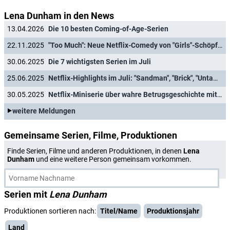
Lena Dunham in den News
13.04.2026
Die 10 besten Coming-of-Age-Serien
22.11.2025
"Too Much": Neue Netflix-Comedy von "Girls"-Schöpferin Lena Dunham abgesetzt
30.06.2025
Die 7 wichtigsten Serien im Juli
25.06.2025
Netflix-Highlights im Juli: "Sandman", "Brick", "Untamed" und "Happy Gilmore 2"
30.05.2025
Netflix-Miniserie über wahre Betrugsgeschichte mit Julia Garner ("Inventing Anna") erhält grünes Licht
weitere Meldungen
Gemeinsame Serien, Filme, Produktionen
Finde Serien, Filme und anderen Produktionen, in denen
Lena
Dunham
und eine weitere Person gemeinsam vorkommen.
Serien mit
Lena Dunham
Produktionen sortieren nach:
Titel/Name
Produktionsjahr
Land