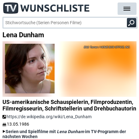
Lena Dunham
Turner / HOME BOX OFFICE, INC.
US-amerikanische Schauspielerin, Filmproduzentin,
Filmregisseurin, Schriftstellerin und Drehbuchautorin
https://de.wikipedia.org/wiki/Lena_Dunham
13.05.1986
Serien und Spielfilme mit
Lena Dunham
im TV-Programm der
nächsten Wochen