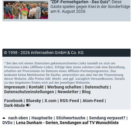
"ZDF-Fernsehgarten - Das Quiz":
Diese
Gäste spielen gegen Kiwi in der Sonderfolge
am 9. August 2026
© 1998 - 2026 imfernsehen GmbH & Co. KG
* Bei den mit einem Sternchen gekennzeichneten Links handelt es sich um
Provisions-Links (Affiliate-Links). Erfolgt über einen solchen Link eine Bestellung,
erhalten wir Provisionen im Rahmen eines Affiliate-Partnerprogramms. Das
bedeutet keine Mehrkosten für Käufer, unterstützt uns aber bei der Finanzierung
dieser Website. Alle Preise inkl. MwSt. und ggf. zuzüglich Versandkosten. Details
zu den Angeboten finden sich auf der jeweiligen Webseite.
Impressum
Kontakt
Werbung schalten
Datenschutz
Datenschutzeinstellungen
Newsletter
Blog
Facebook
Bluesky
X.com
RSS-Feed
Atom-Feed
Dark-Mode
nach oben
Hauptseite
Stichwortsuche
Sendung verpasst?
DVDs
Lena Dunham - Serien, Sendungen auf TV Wunschliste