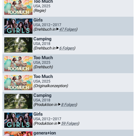
Too Much
USA, 2025
(Regie)
Girls
USA, 2012–2017
(Drehbuch in
47 Folgen
)
Camping
USA, 2018
(Drehbuch in
6 Folgen
)
Too Much
USA, 2025
(Drehbuch)
Too Much
USA, 2025
(Originalkonzeption)
Camping
USA, 2018
(Produktion in
8 Folgen
)
Girls
USA, 2012–2017
(Produktion in
59 Folgen
)
genera+ion