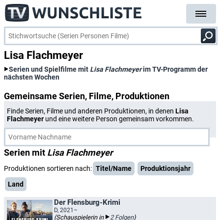
Lisa Flachmeyer
Serien und Spielfilme mit
Lisa Flachmeyer
im TV-Programm der
nächsten Wochen
Gemeinsame Serien, Filme, Produktionen
Finde Serien, Filme und anderen Produktionen, in denen
Lisa
Flachmeyer
und eine weitere Person gemeinsam vorkommen.
Serien mit
Lisa Flachmeyer
Produktionen sortieren nach:
Titel/Name
Produktionsjahr
Land
Der Flensburg-Krimi
D, 2021–
(Schauspielerin in
2 Folgen
)