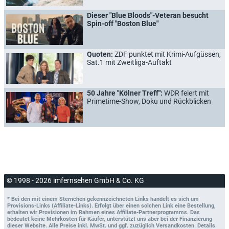
Dieser "Blue Bloods"-Veteran besucht
Spin-off "Boston Blue"
Quoten:
ZDF punktet mit Krimi-Aufgüssen,
Sat.1 mit Zweitliga-Auftakt
50 Jahre "Kölner Treff":
WDR feiert mit
Primetime-Show, Doku und Rückblicken
© 1998 - 2026 imfernsehen GmbH & Co. KG
* Bei den mit einem Sternchen gekennzeichneten Links handelt es sich um
Provisions-Links (Affiliate-Links). Erfolgt über einen solchen Link eine Bestellung,
erhalten wir Provisionen im Rahmen eines Affiliate-Partnerprogramms. Das
bedeutet keine Mehrkosten für Käufer, unterstützt uns aber bei der Finanzierung
dieser Website. Alle Preise inkl. MwSt. und ggf. zuzüglich Versandkosten. Details