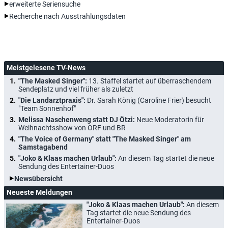
erweiterte Seriensuche
Recherche nach Ausstrahlungsdaten
Meistgelesene TV-News
"The Masked Singer":
13. Staffel startet auf überraschendem
Sendeplatz und viel früher als zuletzt
"Die Landarztpraxis":
Dr. Sarah König (Caroline Frier) besucht
"Team Sonnenhof"
Melissa Naschenweng statt DJ Ötzi:
Neue Moderatorin für
Weihnachtsshow von ORF und BR
"The Voice of Germany" statt "The Masked Singer" am
Samstagabend
"Joko & Klaas machen Urlaub":
An diesem Tag startet die neue
Sendung des Entertainer-Duos
Newsübersicht
Neueste Meldungen
"Joko & Klaas machen Urlaub":
An diesem
Tag startet die neue Sendung des
Entertainer-Duos