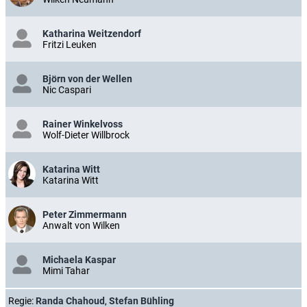
Katharina Weitzendorf
Fritzi Leuken
Björn von der Wellen
Nic Caspari
Rainer Winkelvoss
Wolf-Dieter Willbrock
Katarina Witt
Katarina Witt
Peter Zimmermann
Anwalt von Wilken
Michaela Kaspar
Mimi Tahar
Regie:
Randa Chahoud
,
Stefan Bühling