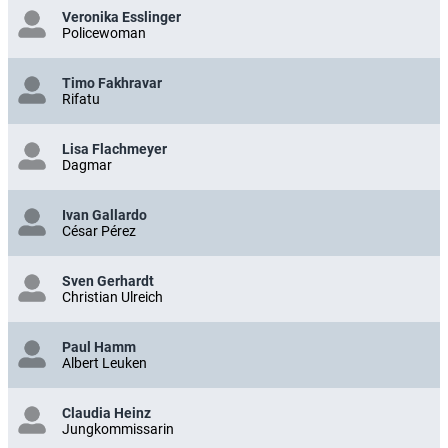
Veronika Esslinger
Policewoman
Timo Fakhravar
Rifatu
Lisa Flachmeyer
Dagmar
Ivan Gallardo
César Pérez
Sven Gerhardt
Christian Ulreich
Paul Hamm
Albert Leuken
Claudia Heinz
Jungkommissarin