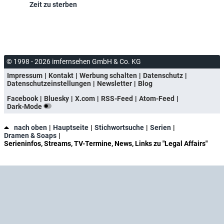
Zeit zu sterben
© 1998 - 2026 imfernsehen GmbH & Co. KG
Impressum
Kontakt
Werbung schalten
Datenschutz
Datenschutzeinstellungen
Newsletter
Blog
Facebook
Bluesky
X.com
RSS-Feed
Atom-Feed
Dark-Mode
nach oben
Hauptseite
Stichwortsuche
Serien
Dramen & Soaps
Serieninfos, Streams, TV-Termine, News, Links zu "Legal Affairs"