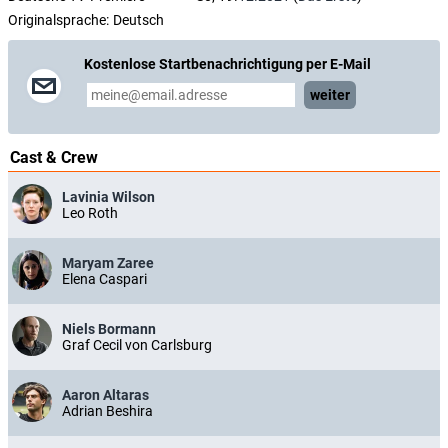
Originalsprache:
Deutsch
Kostenlose Startbenachrichtigung per E-Mail
weiter
Cast & Crew
Lavinia Wilson
Leo Roth
Maryam Zaree
Elena Caspari
Niels Bormann
Graf Cecil von Carlsburg
Aaron Altaras
Adrian Beshira