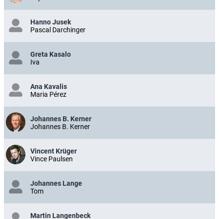
Hanno Jusek
Pascal Darchinger
Greta Kasalo
Iva
Ana Kavalis
Maria Pérez
Johannes B. Kerner
Johannes B. Kerner
Vincent Krüger
Vince Paulsen
Johannes Lange
Tom
Martin Langenbeck