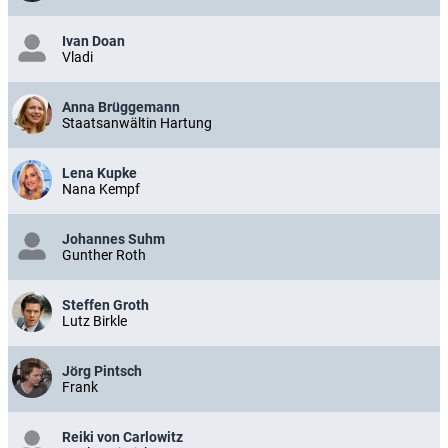
Ivan Doan
Vladi
Anna Brüggemann
Staatsanwältin Hartung
Lena Kupke
Nana Kempf
Johannes Suhm
Gunther Roth
Steffen Groth
Lutz Birkle
Jörg Pintsch
Frank
Reiki von Carlowitz