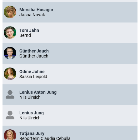
Mersiha Husagic
Jasna Novak
Tom Jahn
Bernd
Günther Jauch
Günther Jauch
Odine Johne
Saskia Leipold
Lenius Anton Jung
Nils Ulreich
Lenius Jung
Nils Ulreich
Tatjana Jury
Reporterin Claudia Cebulla