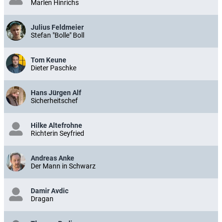
Marlen Hinrichs
Julius Feldmeier
Stefan "Bolle" Boll
Tom Keune
Dieter Paschke
Hans Jürgen Alf
Sicherheitschef
Hilke Altefrohne
Richterin Seyfried
Andreas Anke
Der Mann in Schwarz
Damir Avdic
Dragan