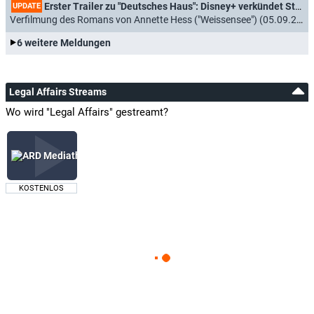
Erster Trailer zu "Deutsches Haus": Disney+ verkündet Starttermin für starbesetzte Historienserie
UPDATE
Verfilmung des Romans von Annette Hess ("Weissensee") (05.09.2023)
6 weitere Meldungen
Legal Affairs Streams
Wo wird "Legal Affairs" gestreamt?
KOSTENLOS