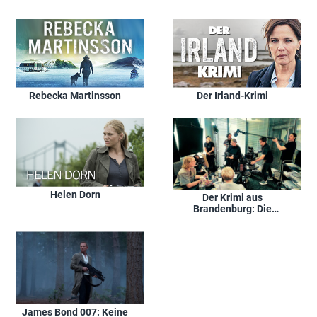
Rebecka Martinsson
Der Irland-Krimi
Helen Dorn
Der Krimi aus
Brandenburg: Die
Raaben und das tote
Mädchen
James Bond 007: Keine