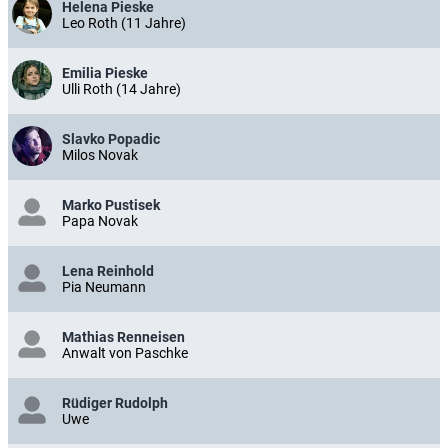
Helena Pieske
Leo Roth (11 Jahre)
Emilia Pieske
Ulli Roth (14 Jahre)
Slavko Popadic
Milos Novak
Marko Pustisek
Papa Novak
Lena Reinhold
Pia Neumann
Mathias Renneisen
Anwalt von Paschke
Rüdiger Rudolph
Uwe