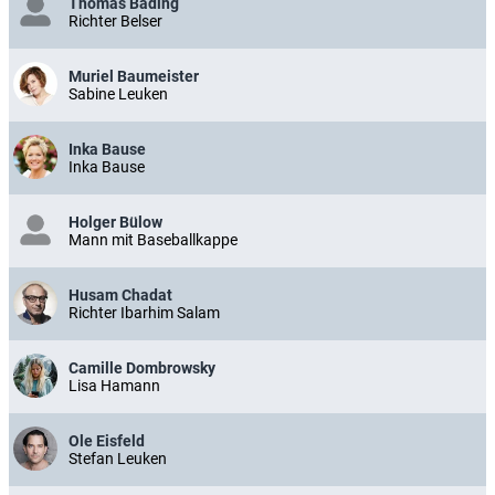
Thomas Bading
Richter Belser
Muriel Baumeister
Sabine Leuken
Inka Bause
Inka Bause
Holger Bülow
Mann mit Baseballkappe
Husam Chadat
Richter Ibarhim Salam
Camille Dombrowsky
Lisa Hamann
Ole Eisfeld
Stefan Leuken