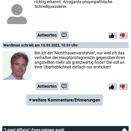
richtig erkannt. Arrogante unsympathische
Schnellquasslerin.
Antworten
Wardiman
schrieb am 13.03.2022, 10.51 Uhr:
Bin ich ein "Nichtfrauenverstehen", nur weil ich das
verhalten der Hauptprotagonistin gegenüber ihren
angstellten mehr als grenzwertig finde? Die soll an
ihrer Überheblichkeit einfach nur ersticken!
Antworten
weitere Kommentare/Erinnerungen
"Legal Affairs"-Fans mögen auch