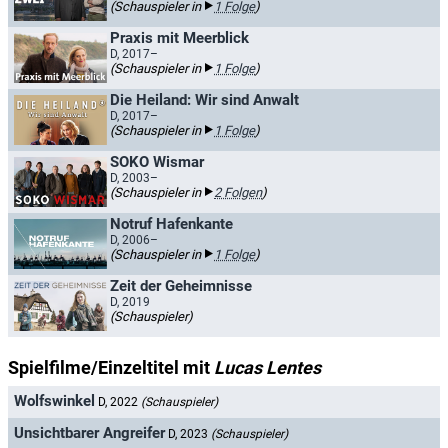
(Schauspieler in
1 Folge
)
Praxis mit Meerblick
D, 2017–
(Schauspieler in
1 Folge
)
Die Heiland: Wir sind Anwalt
D, 2017–
(Schauspieler in
1 Folge
)
SOKO Wismar
D, 2003–
(Schauspieler in
2 Folgen
)
Notruf Hafenkante
D, 2006–
(Schauspieler in
1 Folge
)
Zeit der Geheimnisse
D, 2019
(Schauspieler)
Spielfilme/Einzeltitel mit
Lucas Lentes
Wolfswinkel
D, 2022
(Schauspieler)
Unsichtbarer Angreifer
D, 2023
(Schauspieler)