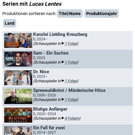
Serien mit
Lucas Lentes
Produktionen sortieren nach:
Titel/Name
Produktionsjahr
Land
Kanzlei Liebling Kreuzberg
D, 2024–
(Schauspieler in
1 Folge
)
Sam - Ein Sachse
D, 2023
(Schauspieler in
1 Folge
)
Dr. Nice
D, 2023–
(Schauspieler in
1 Folge
)
Spreewaldkrimi / Mörderische Hitze
D, 2006–2026
(Schauspieler in
1 Folge
)
Blutige Anfänger
D, 2020–2024
(Schauspieler in
4 Folgen
)
Ein Fall für zwei
D, 2014–2027