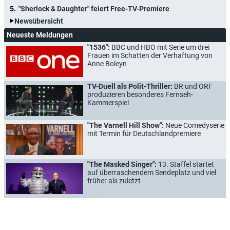
"Sherlock & Daughter" feiert Free-TV-Premiere
Newsübersicht
Neueste Meldungen
"1536":
BBC und HBO mit Serie um drei
Frauen im Schatten der Verhaftung von
Anne Boleyn
TV-Duell als Polit-Thriller:
BR und ORF
produzieren besonderes Fernseh-
Kammerspiel
"The Varnell Hill Show":
Neue Comedyserie
mit Termin für Deutschlandpremiere
"The Masked Singer":
13. Staffel startet
auf überraschendem Sendeplatz und viel
früher als zuletzt