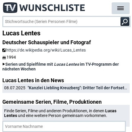
Lucas Lentes
Deutscher Schauspieler und Fotograf
https://de.wikipedia.org/wiki/Lucas_Lentes
1994
Serien und Spielfilme mit
Lucas Lentes
im TV-Programm der
nächsten Wochen
Lucas Lentes in den News
08.07.2025
"Kanzlei Liebling Kreuzberg": Dritter Teil der Fortsetzung angekündigt
Gemeinsame Serien, Filme, Produktionen
Finde Serien, Filme und anderen Produktionen, in denen
Lucas
Lentes
und eine weitere Person gemeinsam vorkommen.