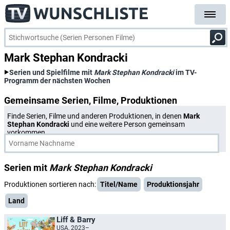
Mark Stephan Kondracki
Serien und Spielfilme mit
Mark Stephan Kondracki
im TV-
Programm der nächsten Wochen
Gemeinsame Serien, Filme, Produktionen
Finde Serien, Filme und anderen Produktionen, in denen
Mark
Stephan Kondracki
und eine weitere Person gemeinsam
vorkommen.
Serien mit
Mark Stephan Kondracki
Produktionen sortieren nach:
Titel/Name
Produktionsjahr
Land
Liff & Barry
USA, 2023–