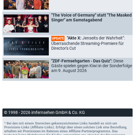
"The Voice of Germany" statt "The Masked
Singer" am Samstagabend
"Akte X:
Jenseits der Wahrheit":
UPDATE
Überraschende Streaming-Premiere für
Director's Cut
"ZDF-Fernsehgarten - Das Quiz":
Diese
Gäste spielen gegen Kiwi in der Sonderfolge
am 9. August 2026
© 1998 - 2026 imfernsehen GmbH & Co. KG
* Bei den mit einem Sternchen gekennzeichneten Links handelt es sich um
Provisions-Links (Affiliate-Links). Erfolgt über einen solchen Link eine Bestellung,
erhalten wir Provisionen im Rahmen eines Affiliate-Partnerprogramms. Das