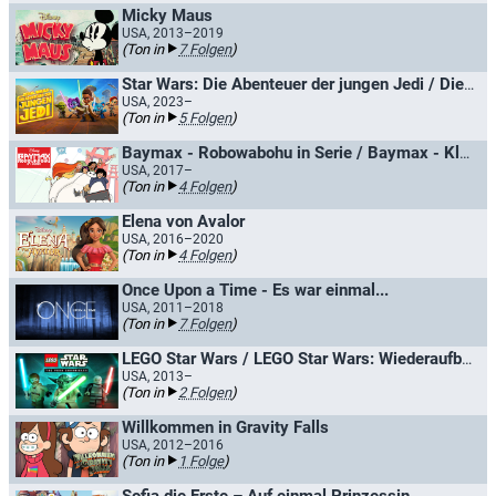
Micky Maus
USA, 2013–2019
(Ton in
7 Folgen
)
Star Wars: Die Abenteuer der jungen Jedi / Die jungen Jedi / Auf Mission für Meister Yoda
USA, 2023–
(Ton in
5 Folgen
)
Baymax - Robowabohu in Serie / Baymax - Kleines Robowabohu
USA, 2017–
(Ton in
4 Folgen
)
Elena von Avalor
USA, 2016–2020
(Ton in
4 Folgen
)
Once Upon a Time - Es war einmal...
USA, 2011–2018
(Ton in
7 Folgen
)
LEGO Star Wars / LEGO Star Wars: Wiederaufbau der Galaxis
USA, 2013–
(Ton in
2 Folgen
)
Willkommen in Gravity Falls
USA, 2012–2016
(Ton in
1 Folge
)