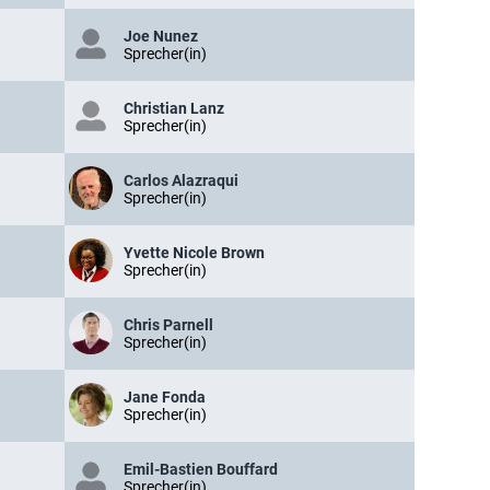
Joe Nunez
Sprecher(in)
Christian Lanz
Sprecher(in)
Carlos Alazraqui
Sprecher(in)
Yvette Nicole Brown
Sprecher(in)
Chris Parnell
Sprecher(in)
Jane Fonda
Sprecher(in)
Emil-Bastien Bouffard
Sprecher(in)