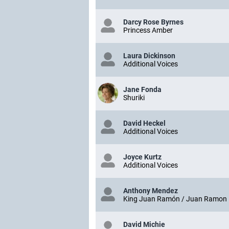
Darcy Rose Byrnes
Princess Amber
Laura Dickinson
Additional Voices
Jane Fonda
Shuriki
David Heckel
Additional Voices
Joyce Kurtz
Additional Voices
Anthony Mendez
King Juan Ramón / Juan Ramon
David Michie