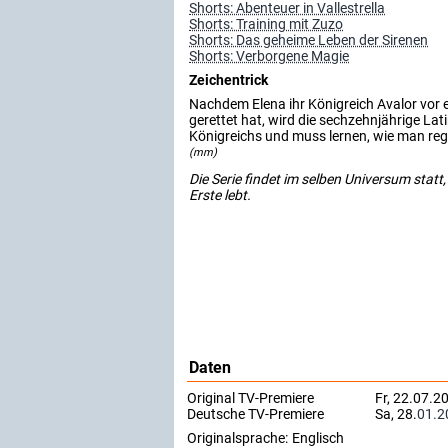
Shorts: Abenteuer in Vallestrella
Shorts: Training mit Zuzo
Shorts: Das geheime Leben der Sirenen
Shorts: Verborgene Magie
Zeichentrick
Nachdem Elena ihr Königreich Avalor vor 
gerettet hat, wird die sechzehnjährige L
Königreichs und muss lernen, wie man regi
(mm)
Die Serie findet im selben Universum statt
Erste lebt.
Daten
Original TV-Premiere
Fr, 22.07.2
Deutsche TV-Premiere
Sa, 28.
01.2
Originalsprache:
Englisch