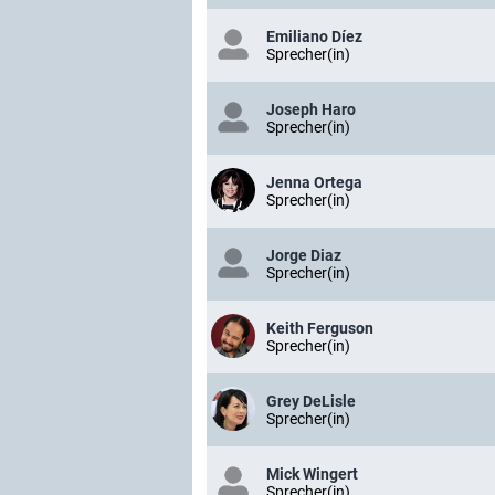
Emiliano Díez
Sprecher(in)
Joseph Haro
Sprecher(in)
Jenna Ortega
Sprecher(in)
Jorge Diaz
Sprecher(in)
Keith Ferguson
Sprecher(in)
Grey DeLisle
Sprecher(in)
Mick Wingert
Sprecher(in)