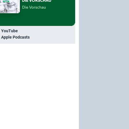
i YouTube
i Apple Podcasts