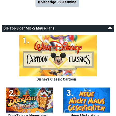
bisherige TV-Termine
Die Top 3 der Micky Maus-Fans
Disneys Classic Cartoon
DuckTales – Neues aus
Neue Micky Maus