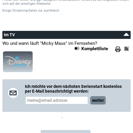
sich auf der jeweiligen Webseite.
Einige Streaming-Daten
via
JustWatch.
Im TV
Wo und wann läuft "Micky Maus" im Fernsehen?
Komplettliste
Ich möchte vor dem nächsten Serienstart kostenlos
per E-Mail benachrichtigt werden:
weiter