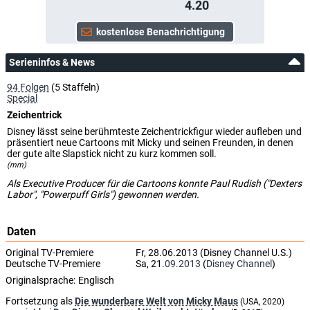
4.20
Serieninfos & News
94 Folgen
(5 Staffeln)
Special
Zeichentrick
Disney lässt seine berühmteste Zeichentrickfigur wieder aufleben und
präsentiert neue Cartoons mit Micky und seinen Freunden, in denen
der gute alte Slapstick nicht zu kurz kommen soll.
(mm)
Als Executive Producer für die Cartoons konnte Paul Rudish ("Dexters
Labor", "Powerpuff Girls") gewonnen werden.
Daten
Original TV-Premiere
Fr, 28.06.2013 (Disney Channel U.S.)
Deutsche TV-Premiere
Sa, 21.
09.2013
(
Disney Channel
)
Originalsprache:
Englisch
Fortsetzung als
Die wunderbare Welt von Micky Maus
(USA, 2020)