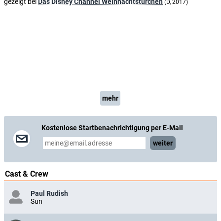
gezeigt bei
Das Disney Channel Weihnachtstürchen
(D, 2017)
mehr
Kostenlose Startbenachrichtigung per E-Mail
weiter
Cast & Crew
Paul Rudish
Sun