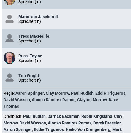
Sprecher(in)
Mario von Jascheroff
Sprecher(in)
Tress MacNeille
Sprecher(in)
Russi Taylor
Sprecher(in)
Tim Wright
Sprecher(in)
Regie:
Aaron Springer
,
Clay Morrow
,
Paul Rudish
,
Eddie Trigueros
,
David Wasson
,
Alonso Ramirez Ramos
,
Clayton Morrow
,
Dave
Thomas
Drehbuch:
Paul Rudish
,
Darrick Bachman
,
Robin Kingsland
,
Clay
Morrow
,
David Wasson
,
Alonso Ramirez Ramos
,
Derek Dressler
,
Aaron Springer
,
Eddie Trigueros
,
Heiko Von Drengenberg
,
Mark