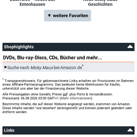
Entenhausen
Geschichten
▼ weitere Favoriten
Shophighlights
DVDs, Blu-ray-Discs, CDs, Bücher und mehr...
*
Suche nach
Micky Maus
bei Amazon.de
*
Transparenzhinweis: Für gekennzeichnete Links erhalten wir Provisionen im Rahmen
eines Affiliate-Partnerprogramms. Das bedeutet keine Mehrkosten für Käufer,
unterstützt uns aber bei der Finanzierung dieser Website.
Alle Preisangaben ohne Gewähr, Preise ggf. plus Porto & Versandkosten.
Preisstand: 06.08.2026 03:00 GMT+1 (
Mehr Informationen
)
Bestimmte Inhalte, die auf dieser Website angezeigt werden, stammen von Amazon.
Diese Inhalte werden "wie besehen" bereitgestellt und können jederzeit geändert oder
entfernt werden.
Links