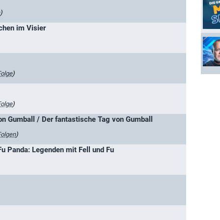
)
echen im Visier
Folge
)
Folge
)
on Gumball / Der fantastische Tag von Gumball
Folgen
)
u Panda: Legenden mit Fell und Fu