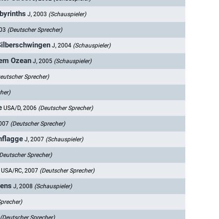
byrinths
J, 2003
(Schauspieler)
003
(Deutscher Sprecher)
Silberschwingen
J, 2004
(Schauspieler)
dem Ozean
J, 2005
(Schauspieler)
eutscher Sprecher)
her)
e
USA/D, 2006
(Deutscher Sprecher)
2007
(Deutscher Sprecher)
nflagge
J, 2007
(Schauspieler)
Deutscher Sprecher)
USA/RC, 2007
(Deutscher Sprecher)
uens
J, 2008
(Schauspieler)
Sprecher)
(Deutscher Sprecher)