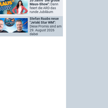
20 Jahre "Die große
Maus-Show":
Dann
feiert die ARD das
runde Jubiläum
Stefan Raabs neue
"Jetski Star WM":
Diese Promis sind am
29. August 2026
dabei