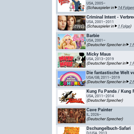
USA, 2005–
(Schauspieler in
14 Folgen
Criminal Intent - Verbr
USA, 2001–2011
(Schauspieler in
1 Folge
)
Barbie
USA, 2001–
(Deutscher Sprecher in
1 
Micky Maus
USA, 2013–2019
(Deutscher Sprecher in
1 
Die fantastische Welt v
USA/GB, 2011–2019
(Deutscher Sprecher in
2 
Kung Fu Panda / Kung F
USA, 2011–2014
(Deutscher Sprecher)
Cave Painter
IL, 2026–
(Deutscher Sprecher)
Dschungelbuch-Safari
D/USA, 2013