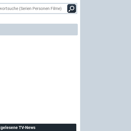
tgelesene TV-News