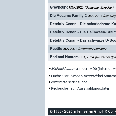
Greyhound
USA, 2020
(Deutscher Sprecher)
Die Addams Family 2
USA, 2021
(Schauspi
Detektiv Conan - Die scharlachrote K
Detektiv Conan - Die Halloween-Braut
Detektiv Conan - Das schwarze U-Boo
Reptile
USA, 2023
(Deutscher Sprecher)
Badland Hunters
ROK, 2024
(Deutscher Spr
Michael Iwannek
in der IMDb (Internet 
Suche nach
Michael Iwannek
bei Amazo
erweiterte Seriensuche
Recherche nach Ausstrahlungsdaten
© 1998 - 2026 imfernsehen GmbH & Co. 