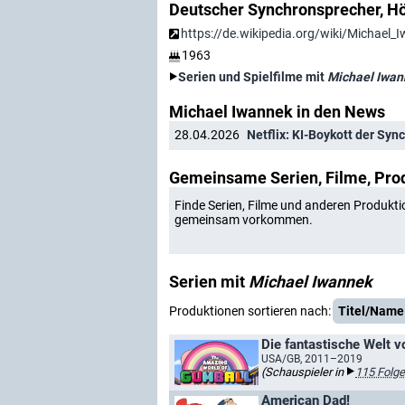
Deutscher Synchronsprecher, Hö
https://de.wikipedia.org/wiki/Michael_
1963
Serien und Spielfilme mit
Michael Iwan
Michael Iwannek in den News
28.04.2026
Netflix: KI-Boykott der Syn
Gemeinsame Serien, Filme, Pro
Finde Serien, Filme und anderen Produkti
gemeinsam vorkommen.
Serien mit
Michael Iwannek
Produktionen sortieren nach:
Titel/Name
Die fantastische Welt v
USA/GB, 2011–2019
(Schauspieler in
115 Folg
American Dad!