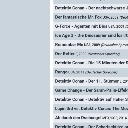
Detektiv Conan - Der nachtschwarze 
Der fantastische Mr. Fox
USA, 2009
(Deut
G-Force - Agenten mit Biss
USA, 2009
(
Ice Age 3 - Die Dinosaurier sind los
US
Remember Me
USA, 2009
(Deutscher Sprec
Der Retter
F, 2009
(Deutscher Sprecher)
Detektiv Conan - Die 15 Minuten der St
Rango
USA, 2011
(Deutscher Sprecher)
Detektiv Conan - Der 11. Stürmer
J, 2
Game Change - Der Sarah-Palin-Effek
Detektiv Conan - Detektiv auf Hoher 
Lupin 3rd vs. Detektiv Conan: The Mo
Ab durch den Dschungel
MEX/COR, 2014
Detektiv Conan - Der Scharfschütze a