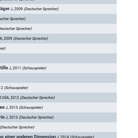
Jäger
J, 2009
(Deutscher Sprecher)
scher Sprecher)
Deutscher Sprecher)
A, 2009
(Deutscher Sprecher)
her)
ille
J, 2011
(Schauspieler)
012
(Schauspieler)
t
USA, 2012
(Deutscher Sprecher)
See
J, 2013
(Schauspieler)
vie
J, 2013
(Deutscher Sprecher)
(Deutscher Sprecher)
us einer anderen Dimension
J, 2014
(Schauspieler)