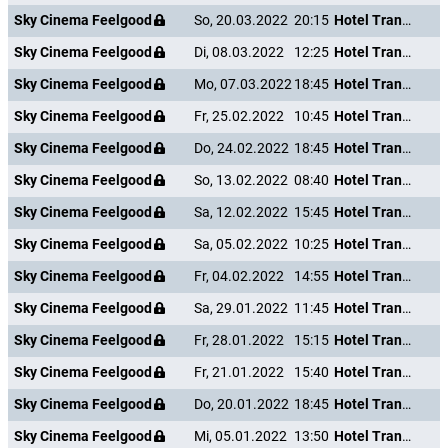
Sky Cinema Feelgood
So, 20.03.2022
20:15
Hotel Transsilvanien 2
Sky Cinema Feelgood
Di, 08.03.2022
12:25
Hotel Transsilvanien 2
Sky Cinema Feelgood
Mo, 07.03.2022
18:45
Hotel Transsilvanien 2
Sky Cinema Feelgood
Fr, 25.02.2022
10:45
Hotel Transsilvanien 2
Sky Cinema Feelgood
Do, 24.02.2022
18:45
Hotel Transsilvanien 2
Sky Cinema Feelgood
So, 13.02.2022
08:40
Hotel Transsilvanien 2
Sky Cinema Feelgood
Sa, 12.02.2022
15:45
Hotel Transsilvanien 2
Sky Cinema Feelgood
Sa, 05.02.2022
10:25
Hotel Transsilvanien 2
Sky Cinema Feelgood
Fr, 04.02.2022
14:55
Hotel Transsilvanien 2
Sky Cinema Feelgood
Sa, 29.01.2022
11:45
Hotel Transsilvanien 2
Sky Cinema Feelgood
Fr, 28.01.2022
15:15
Hotel Transsilvanien 2
Sky Cinema Feelgood
Fr, 21.01.2022
15:40
Hotel Transsilvanien 2
Sky Cinema Feelgood
Do, 20.01.2022
18:45
Hotel Transsilvanien 2
Sky Cinema Feelgood
Mi, 05.01.2022
13:50
Hotel Transsilvanien 2