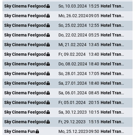
Sky Cinema Feelgood
So, 10.03.2024
15:25
Hotel Transsilvanien 2
Sky Cinema Feelgood
Mo, 26.02.2024
09:05
Hotel Transsilvanien 2
Sky Cinema Feelgood
So, 25.02.2024
12:55
Hotel Transsilvanien 2
Sky Cinema Feelgood
Do, 22.02.2024
05:25
Hotel Transsilvanien 2
Sky Cinema Feelgood
Mi, 21.02.2024
13:45
Hotel Transsilvanien 2
Sky Cinema Feelgood
Fr, 09.02.2024
13:40
Hotel Transsilvanien 2
Sky Cinema Feelgood
Do, 08.02.2024
18:40
Hotel Transsilvanien 2
Sky Cinema Feelgood
So, 28.01.2024
17:05
Hotel Transsilvanien 2
Sky Cinema Feelgood
Sa, 27.01.2024
18:40
Hotel Transsilvanien 2
Sky Cinema Feelgood
Sa, 06.01.2024
08:45
Hotel Transsilvanien 2
Sky Cinema Feelgood
Fr, 05.01.2024
20:15
Hotel Transsilvanien 2
Sky Cinema Feelgood
Sa, 30.12.2023
10:15
Hotel Transsilvanien 2
Sky Cinema Feelgood
Fr, 29.12.2023
15:15
Hotel Transsilvanien 2
Sky Cinema Fun
Mo, 25.12.2023
09:50
Hotel Transsilvanien 2