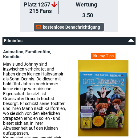
Platz 1257
Wertung
215
Fans
3.50
Filminfos
Animation
,
Familienfilm
,
Blu-ray-Tipp
Komödie
Mavis und Johnny sind
inzwischen verheiratet und
haben einen kleinen Halbvampir
als Sohn: Dennis. Da dieser mit
bald fünf Jahren noch immer
keine einzige vampirische
Eigenschaft besitzt, ist
Grossvater Dracula höchst
besorgt. Er schickt seine Tochter
und ihren Mann nach Kalifornien,
wo sie sich von den elterlichen
Strapazen erholen sollen - und
bietet sich an, in ihrer
Abwesenheit auf den Kleinen
aufzupassen.