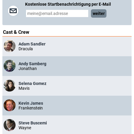
Kostenlose Startbenachrichtigung per E-Mail
weiter
Cast & Crew
Adam Sandler
Dracula
Andy Samberg
Jonathan
Selena Gomez
Mavis
Kevin James
Frankenstein
Steve Buscemi
Wayne