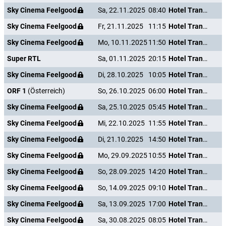
Sky Cinema Feelgood
Sa, 22.11.2025
08:40
Hotel Transsilvanien 2
Sky Cinema Feelgood
Fr, 21.11.2025
11:15
Hotel Transsilvanien 2
Sky Cinema Feelgood
Mo, 10.11.2025
11:50
Hotel Transsilvanien 2
Super RTL
Sa, 01.11.2025
20:15
Hotel Transsilvanien 2
Sky Cinema Feelgood
Di, 28.10.2025
10:05
Hotel Transsilvanien 2
ORF 1
(Österreich)
So, 26.10.2025
06:00
Hotel Transsilvanien 2
Sky Cinema Feelgood
Sa, 25.10.2025
05:45
Hotel Transsilvanien 2
Sky Cinema Feelgood
Mi, 22.10.2025
11:55
Hotel Transsilvanien 2
Sky Cinema Feelgood
Di, 21.10.2025
14:50
Hotel Transsilvanien 2
Sky Cinema Feelgood
Mo, 29.09.2025
10:55
Hotel Transsilvanien 2
Sky Cinema Feelgood
So, 28.09.2025
14:20
Hotel Transsilvanien 2
Sky Cinema Feelgood
So, 14.09.2025
09:10
Hotel Transsilvanien 2
Sky Cinema Feelgood
Sa, 13.09.2025
17:00
Hotel Transsilvanien 2
Sky Cinema Feelgood
Sa, 30.08.2025
08:05
Hotel Transsilvanien 2