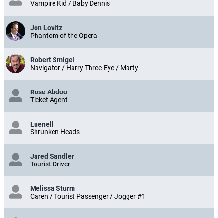
Vampire Kid / Baby Dennis
Jon Lovitz
Phantom of the Opera
Robert Smigel
Navigator / Harry Three-Eye / Marty
Rose Abdoo
Ticket Agent
Luenell
Shrunken Heads
Jared Sandler
Tourist Driver
Melissa Sturm
Caren / Tourist Passenger / Jogger #1