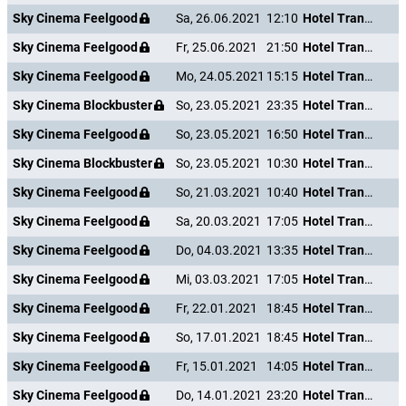
Sky Cinema Feelgood
Sa, 26.06.2021
12:10
Hotel Transsilvanien 2
Sky Cinema Feelgood
Fr, 25.06.2021
21:50
Hotel Transsilvanien 2
Sky Cinema Feelgood
Mo, 24.05.2021
15:15
Hotel Transsilvanien 2
Sky Cinema Blockbuster
So, 23.05.2021
23:35
Hotel Transsilvanien 2
Sky Cinema Feelgood
So, 23.05.2021
16:50
Hotel Transsilvanien 2
Sky Cinema Blockbuster
So, 23.05.2021
10:30
Hotel Transsilvanien 2
Sky Cinema Feelgood
So, 21.03.2021
10:40
Hotel Transsilvanien 2
Sky Cinema Feelgood
Sa, 20.03.2021
17:05
Hotel Transsilvanien 2
Sky Cinema Feelgood
Do, 04.03.2021
13:35
Hotel Transsilvanien 2
Sky Cinema Feelgood
Mi, 03.03.2021
17:05
Hotel Transsilvanien 2
Sky Cinema Feelgood
Fr, 22.01.2021
18:45
Hotel Transsilvanien 2
Sky Cinema Feelgood
So, 17.01.2021
18:45
Hotel Transsilvanien 2
Sky Cinema Feelgood
Fr, 15.01.2021
14:05
Hotel Transsilvanien 2
Sky Cinema Feelgood
Do, 14.01.2021
23:20
Hotel Transsilvanien 2