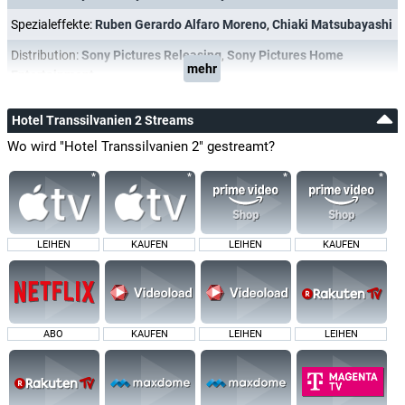
Spezialeffekte:
Ruben Gerardo Alfaro Moreno
,
Chiaki Matsubayashi
Distribution:
Sony Pictures Releasing
,
Sony Pictures Home
mehr
Entertainment
Hotel Transsilvanien 2 Streams
Wo wird "Hotel Transsilvanien 2" gestreamt?
LEIHEN
KAUFEN
LEIHEN
KAUFEN
ABO
KAUFEN
LEIHEN
LEIHEN