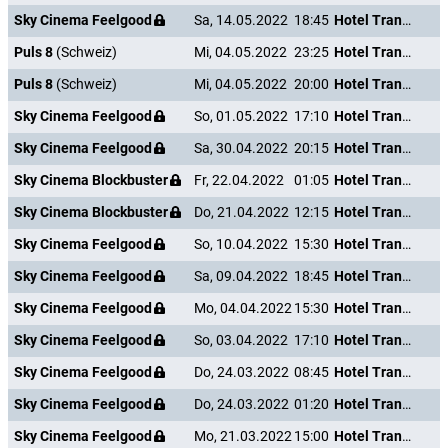
Sky Cinema Feelgood
Sa, 14.05.2022
18:45
Hotel Transsilvanien 2
Puls 8
(Schweiz)
Mi, 04.05.2022
23:25
Hotel Transsilvanien 2
Puls 8
(Schweiz)
Mi, 04.05.2022
20:00
Hotel Transsilvanien 2
Sky Cinema Feelgood
So, 01.05.2022
17:10
Hotel Transsilvanien 2
Sky Cinema Feelgood
Sa, 30.04.2022
20:15
Hotel Transsilvanien 2
Sky Cinema Blockbuster
Fr, 22.04.2022
01:05
Hotel Transsilvanien 2
Sky Cinema Blockbuster
Do, 21.04.2022
12:15
Hotel Transsilvanien 2
Sky Cinema Feelgood
So, 10.04.2022
15:30
Hotel Transsilvanien 2
Sky Cinema Feelgood
Sa, 09.04.2022
18:45
Hotel Transsilvanien 2
Sky Cinema Feelgood
Mo, 04.04.2022
15:30
Hotel Transsilvanien 2
Sky Cinema Feelgood
So, 03.04.2022
17:10
Hotel Transsilvanien 2
Sky Cinema Feelgood
Do, 24.03.2022
08:45
Hotel Transsilvanien 2
Sky Cinema Feelgood
Do, 24.03.2022
01:20
Hotel Transsilvanien 2
Sky Cinema Feelgood
Mo, 21.03.2022
15:00
Hotel Transsilvanien 2