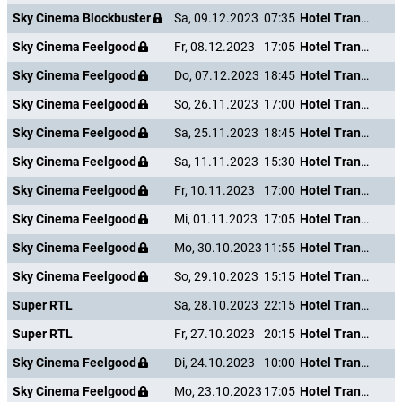
Sky Cinema Blockbuster
Sa, 09.12.2023
07:35
Hotel Transsilvanien 2
Sky Cinema Feelgood
Fr, 08.12.2023
17:05
Hotel Transsilvanien 2
Sky Cinema Feelgood
Do, 07.12.2023
18:45
Hotel Transsilvanien 2
Sky Cinema Feelgood
So, 26.11.2023
17:00
Hotel Transsilvanien 2
Sky Cinema Feelgood
Sa, 25.11.2023
18:45
Hotel Transsilvanien 2
Sky Cinema Feelgood
Sa, 11.11.2023
15:30
Hotel Transsilvanien 2
Sky Cinema Feelgood
Fr, 10.11.2023
17:00
Hotel Transsilvanien 2
Sky Cinema Feelgood
Mi, 01.11.2023
17:05
Hotel Transsilvanien 2
Sky Cinema Feelgood
Mo, 30.10.2023
11:55
Hotel Transsilvanien 2
Sky Cinema Feelgood
So, 29.10.2023
15:15
Hotel Transsilvanien 2
Super RTL
Sa, 28.10.2023
22:15
Hotel Transsilvanien 2
Super RTL
Fr, 27.10.2023
20:15
Hotel Transsilvanien 2
Sky Cinema Feelgood
Di, 24.10.2023
10:00
Hotel Transsilvanien 2
Sky Cinema Feelgood
Mo, 23.10.2023
17:05
Hotel Transsilvanien 2