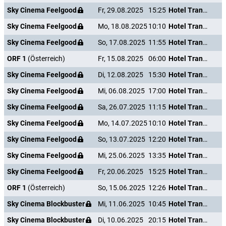
Sky Cinema Feelgood
Fr, 29.08.2025
15:25
Hotel Transsilvanien 2
Sky Cinema Feelgood
Mo, 18.08.2025
10:10
Hotel Transsilvanien 2
Sky Cinema Feelgood
So, 17.08.2025
11:55
Hotel Transsilvanien 2
ORF 1
(Österreich)
Fr, 15.08.2025
06:00
Hotel Transsilvanien 2
Sky Cinema Feelgood
Di, 12.08.2025
15:30
Hotel Transsilvanien 2
Sky Cinema Feelgood
Mi, 06.08.2025
17:00
Hotel Transsilvanien 2
Sky Cinema Feelgood
Sa, 26.07.2025
11:15
Hotel Transsilvanien 2
Sky Cinema Feelgood
Mo, 14.07.2025
10:10
Hotel Transsilvanien 2
Sky Cinema Feelgood
So, 13.07.2025
12:20
Hotel Transsilvanien 2
Sky Cinema Feelgood
Mi, 25.06.2025
13:35
Hotel Transsilvanien 2
Sky Cinema Feelgood
Fr, 20.06.2025
15:25
Hotel Transsilvanien 2
ORF 1
(Österreich)
So, 15.06.2025
12:26
Hotel Transsilvanien 2
Sky Cinema Blockbuster
Mi, 11.06.2025
10:45
Hotel Transsilvanien 2
Sky Cinema Blockbuster
Di, 10.06.2025
20:15
Hotel Transsilvanien 2