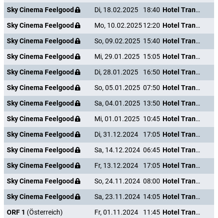
Sky Cinema Feelgood
Di, 18.02.2025
18:40
Hotel Transsilvanien 2
Sky Cinema Feelgood
Mo, 10.02.2025
12:20
Hotel Transsilvanien 2
Sky Cinema Feelgood
So, 09.02.2025
15:40
Hotel Transsilvanien 2
Sky Cinema Feelgood
Mi, 29.01.2025
15:05
Hotel Transsilvanien 2
Sky Cinema Feelgood
Di, 28.01.2025
16:50
Hotel Transsilvanien 2
Sky Cinema Feelgood
So, 05.01.2025
07:50
Hotel Transsilvanien 2
Sky Cinema Feelgood
Sa, 04.01.2025
13:50
Hotel Transsilvanien 2
Sky Cinema Feelgood
Mi, 01.01.2025
10:45
Hotel Transsilvanien 2
Sky Cinema Feelgood
Di, 31.12.2024
17:05
Hotel Transsilvanien 2
Sky Cinema Feelgood
Sa, 14.12.2024
06:45
Hotel Transsilvanien 2
Sky Cinema Feelgood
Fr, 13.12.2024
17:05
Hotel Transsilvanien 2
Sky Cinema Feelgood
So, 24.11.2024
08:00
Hotel Transsilvanien 2
Sky Cinema Feelgood
Sa, 23.11.2024
14:05
Hotel Transsilvanien 2
ORF 1
(Österreich)
Fr, 01.11.2024
11:45
Hotel Transsilvanien 2