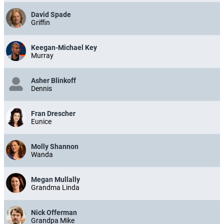
David Spade
Griffin
Keegan-Michael Key
Murray
Asher Blinkoff
Dennis
Fran Drescher
Eunice
Molly Shannon
Wanda
Megan Mullally
Grandma Linda
Nick Offerman
Grandpa Mike