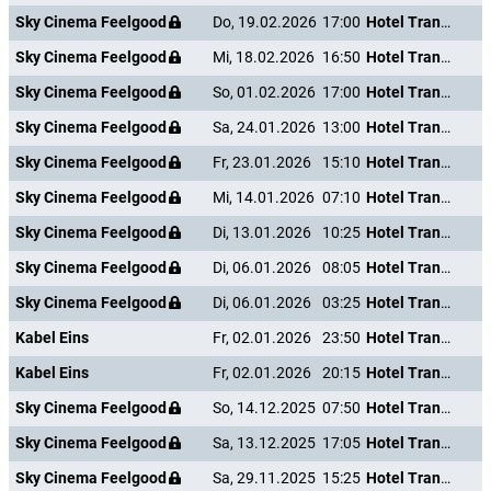
Sky Cinema Feelgood
Do, 19.02.2026
17:00
Hotel Transsilvanien 2
Sky Cinema Feelgood
Mi, 18.02.2026
16:50
Hotel Transsilvanien 2
Sky Cinema Feelgood
So, 01.02.2026
17:00
Hotel Transsilvanien 2
Sky Cinema Feelgood
Sa, 24.01.2026
13:00
Hotel Transsilvanien 2
Sky Cinema Feelgood
Fr, 23.01.2026
15:10
Hotel Transsilvanien 2
Sky Cinema Feelgood
Mi, 14.01.2026
07:10
Hotel Transsilvanien 2
Sky Cinema Feelgood
Di, 13.01.2026
10:25
Hotel Transsilvanien 2
Sky Cinema Feelgood
Di, 06.01.2026
08:05
Hotel Transsilvanien 2
Sky Cinema Feelgood
Di, 06.01.2026
03:25
Hotel Transsilvanien 2
Kabel Eins
Fr, 02.01.2026
23:50
Hotel Transsilvanien 2
Kabel Eins
Fr, 02.01.2026
20:15
Hotel Transsilvanien 2
Sky Cinema Feelgood
So, 14.12.2025
07:50
Hotel Transsilvanien 2
Sky Cinema Feelgood
Sa, 13.12.2025
17:05
Hotel Transsilvanien 2
Sky Cinema Feelgood
Sa, 29.11.2025
15:25
Hotel Transsilvanien 2