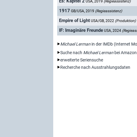
Es: Kapitel 2
USA, 2019
(Regieassistenz)
1917
GB/USA, 2019
(Regieassistenz)
Empire of Light
USA/GB, 2022
(Produktion)
IF: Imaginäre Freunde
USA, 2024
(Regieas
Michael Lerman
in der IMDb (Internet M
Suche nach
Michael Lerman
bei Amazon
erweiterte Seriensuche
Recherche nach Ausstrahlungsdaten