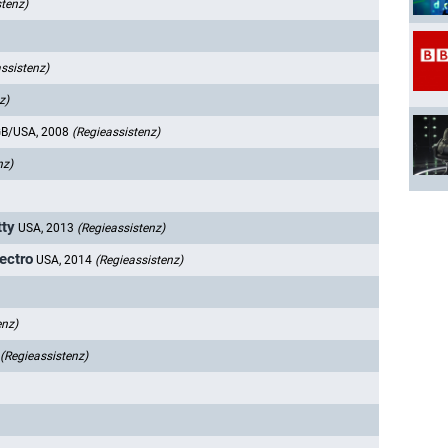
stenz)
ssistenz)
z)
B/USA, 2008
(Regieassistenz)
nz)
tty
USA, 2013
(Regieassistenz)
ectro
USA, 2014
(Regieassistenz)
enz)
(Regieassistenz)