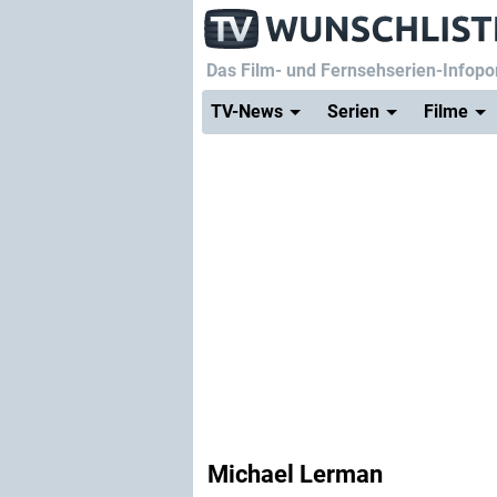
Das Film- und Fernsehserien-Infopor
TV-News
Serien
Filme
Michael Lerman