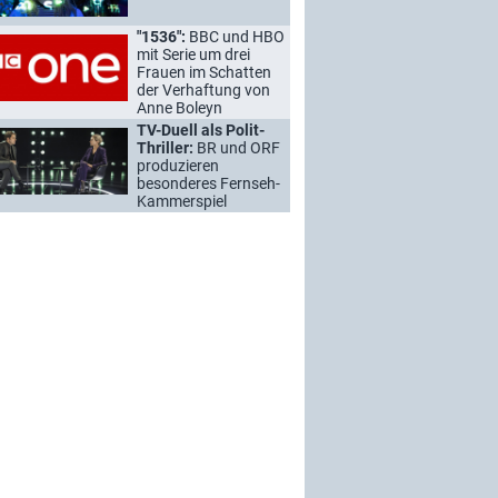
"1536":
BBC und HBO
mit Serie um drei
Frauen im Schatten
der Verhaftung von
Anne Boleyn
TV-Duell als Polit-
Thriller:
BR und ORF
produzieren
besonderes Fernseh-
Kammerspiel