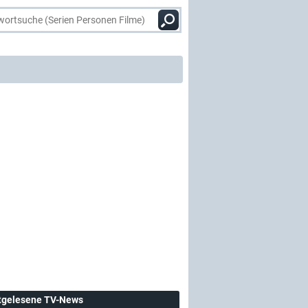
tgelesene TV-News