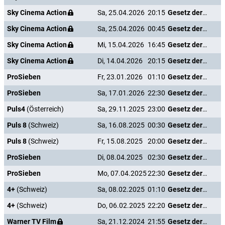
Sky Cinema Action
Sa, 25.04.2026
20:15
Gesetz der Rache
Sky Cinema Action
Sa, 25.04.2026
00:45
Gesetz der Rache
Sky Cinema Action
Mi, 15.04.2026
16:45
Gesetz der Rache
Sky Cinema Action
Di, 14.04.2026
20:15
Gesetz der Rache
ProSieben
Fr, 23.01.2026
01:10
Gesetz der Rache
ProSieben
Sa, 17.01.2026
22:30
Gesetz der Rache
Puls4
(Österreich)
Sa, 29.11.2025
23:00
Gesetz der Rache
Puls 8
(Schweiz)
Sa, 16.08.2025
00:30
Gesetz der Rache
Puls 8
(Schweiz)
Fr, 15.08.2025
20:00
Gesetz der Rache
ProSieben
Di, 08.04.2025
02:30
Gesetz der Rache
ProSieben
Mo, 07.04.2025
22:30
Gesetz der Rache
4+
(Schweiz)
Sa, 08.02.2025
01:10
Gesetz der Rache
4+
(Schweiz)
Do, 06.02.2025
22:20
Gesetz der Rache
Warner TV Film
Sa, 21.12.2024
21:55
Gesetz der Rache