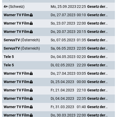
4+
(Schweiz)
Mo, 25.09.2023
22:25
Gesetz der Rache
Warner TV Film
Do, 27.07.2023
00:10
Gesetz der Rache
Warner TV Film
So, 23.07.2023
22:00
Gesetz der Rache
Warner TV Film
Do, 20.07.2023
20:15
Gesetz der Rache
ServusTV
(Österreich)
So, 07.05.2023
01:35
Gesetz der Rache
ServusTV
(Österreich)
Sa, 06.05.2023
22:05
Gesetz der Rache
Tele 5
Do, 04.05.2023
02:20
Gesetz der Rache
Tele 5
Di, 02.05.2023
22:20
Gesetz der Rache
Warner TV Film
Do, 27.04.2023
03:05
Gesetz der Rache
Warner TV Film
Di, 25.04.2023
00:00
Gesetz der Rache
Warner TV Film
Fr, 21.04.2023
22:10
Gesetz der Rache
Warner TV Film
Di, 04.04.2023
22:35
Gesetz der Rache
Warner TV Film
Fr, 31.03.2023
01:40
Gesetz der Rache
Warner TV Film
Do, 30.03.2023
22:00
Gesetz der Rache