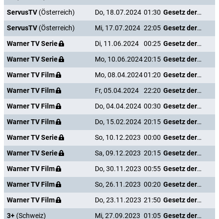
ServusTV
(Österreich)
Do, 18.07.2024
01:30
Gesetz der Rache
ServusTV
(Österreich)
Mi, 17.07.2024
22:05
Gesetz der Rache
Warner TV Serie
Di, 11.06.2024
00:25
Gesetz der Rache
Warner TV Serie
Mo, 10.06.2024
20:15
Gesetz der Rache
Warner TV Film
Mo, 08.04.2024
01:20
Gesetz der Rache
Warner TV Film
Fr, 05.04.2024
22:20
Gesetz der Rache
Warner TV Film
Do, 04.04.2024
00:30
Gesetz der Rache
Warner TV Film
Do, 15.02.2024
20:15
Gesetz der Rache
Warner TV Serie
So, 10.12.2023
00:00
Gesetz der Rache
Warner TV Serie
Sa, 09.12.2023
20:15
Gesetz der Rache
Warner TV Film
Do, 30.11.2023
00:55
Gesetz der Rache
Warner TV Film
So, 26.11.2023
00:20
Gesetz der Rache
Warner TV Film
Do, 23.11.2023
21:50
Gesetz der Rache
3+
(Schweiz)
Mi, 27.09.2023
01:05
Gesetz der Rache