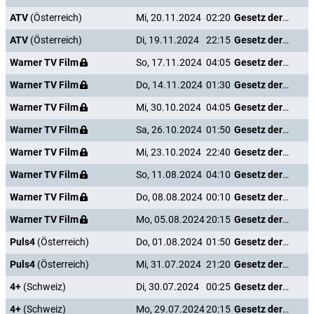
ATV
(Österreich)
Mi, 20.11.2024
02:20
Gesetz der Rache
ATV
(Österreich)
Di, 19.11.2024
22:15
Gesetz der Rache
Warner TV Film
So, 17.11.2024
04:05
Gesetz der Rache
Warner TV Film
Do, 14.11.2024
01:30
Gesetz der Rache
Warner TV Film
Mi, 30.10.2024
04:05
Gesetz der Rache
Warner TV Film
Sa, 26.10.2024
01:50
Gesetz der Rache
Warner TV Film
Mi, 23.10.2024
22:40
Gesetz der Rache
Warner TV Film
So, 11.08.2024
04:10
Gesetz der Rache
Warner TV Film
Do, 08.08.2024
00:10
Gesetz der Rache
Warner TV Film
Mo, 05.08.2024
20:15
Gesetz der Rache
Puls4
(Österreich)
Do, 01.08.2024
01:50
Gesetz der Rache
Puls4
(Österreich)
Mi, 31.07.2024
21:20
Gesetz der Rache
4+
(Schweiz)
Di, 30.07.2024
00:25
Gesetz der Rache
4+
(Schweiz)
Mo, 29.07.2024
20:15
Gesetz der Rache