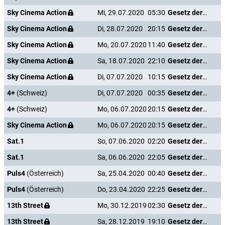
Sky Cinema Action
Mi, 29.07.2020
05:30
Gesetz der Rache
Sky Cinema Action
Di, 28.07.2020
20:15
Gesetz der Rache
Sky Cinema Action
Mo, 20.07.2020
11:40
Gesetz der Rache
Sky Cinema Action
Sa, 18.07.2020
22:10
Gesetz der Rache
Sky Cinema Action
Di, 07.07.2020
10:15
Gesetz der Rache
4+
(Schweiz)
Di, 07.07.2020
00:35
Gesetz der Rache
4+
(Schweiz)
Mo, 06.07.2020
20:15
Gesetz der Rache
Sky Cinema Action
Mo, 06.07.2020
20:15
Gesetz der Rache
Sat.1
So, 07.06.2020
02:20
Gesetz der Rache
Sat.1
Sa, 06.06.2020
22:05
Gesetz der Rache
Puls4
(Österreich)
Sa, 25.04.2020
00:40
Gesetz der Rache
Puls4
(Österreich)
Do, 23.04.2020
22:25
Gesetz der Rache
13th Street
Mo, 30.12.2019
02:30
Gesetz der Rache
13th Street
Sa, 28.12.2019
19:10
Gesetz der Rache