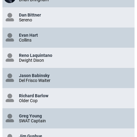
Dan Bittner
Sereno
Evan Hart
Collins
Reno Laquintano
Dwight Dixon
Jason Babinsky
Del Frisco Waiter
Richard Barlow
Older Cop
Greg Young
SWAT Captain
Jim Gushue