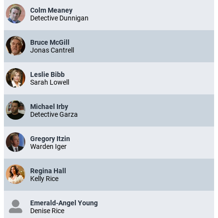
Colm Meaney
Detective Dunnigan
Bruce McGill
Jonas Cantrell
Leslie Bibb
Sarah Lowell
Michael Irby
Detective Garza
Gregory Itzin
Warden Iger
Regina Hall
Kelly Rice
Emerald-Angel Young
Denise Rice