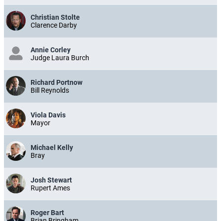
Christian Stolte
Clarence Darby
Annie Corley
Judge Laura Burch
Richard Portnow
Bill Reynolds
Viola Davis
Mayor
Michael Kelly
Bray
Josh Stewart
Rupert Ames
Roger Bart
Brian Bringham