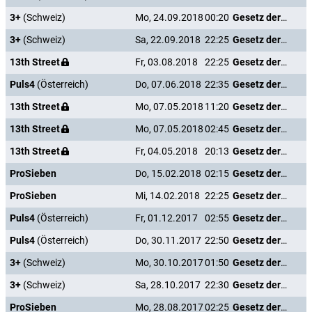
3+
(Schweiz)
Mo, 24.09.2018
00:20
Gesetz der Rache
3+
(Schweiz)
Sa, 22.09.2018
22:25
Gesetz der Rache
13th Street
Fr, 03.08.2018
22:25
Gesetz der Rache
Puls4
(Österreich)
Do, 07.06.2018
22:35
Gesetz der Rache
13th Street
Mo, 07.05.2018
11:20
Gesetz der Rache
13th Street
Mo, 07.05.2018
02:45
Gesetz der Rache
13th Street
Fr, 04.05.2018
20:13
Gesetz der Rache
ProSieben
Do, 15.02.2018
02:15
Gesetz der Rache
ProSieben
Mi, 14.02.2018
22:25
Gesetz der Rache
Puls4
(Österreich)
Fr, 01.12.2017
02:55
Gesetz der Rache
Puls4
(Österreich)
Do, 30.11.2017
22:50
Gesetz der Rache
3+
(Schweiz)
Mo, 30.10.2017
01:50
Gesetz der Rache
3+
(Schweiz)
Sa, 28.10.2017
22:30
Gesetz der Rache
ProSieben
Mo, 28.08.2017
02:25
Gesetz der Rache