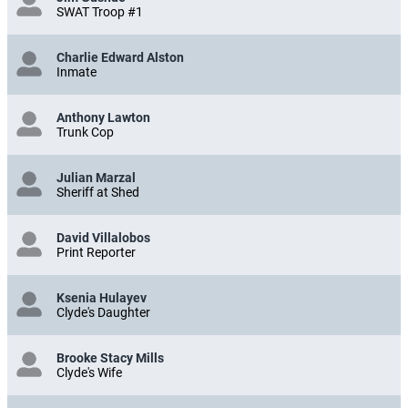
SWAT Troop #1
Charlie Edward Alston
Inmate
Anthony Lawton
Trunk Cop
Julian Marzal
Sheriff at Shed
David Villalobos
Print Reporter
Ksenia Hulayev
Clyde's Daughter
Brooke Stacy Mills
Clyde's Wife