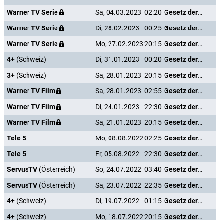
Warner TV Serie
Sa, 04.03.2023
02:20
Gesetz der Rache
Warner TV Serie
Di, 28.02.2023
00:25
Gesetz der Rache
Warner TV Serie
Mo, 27.02.2023
20:15
Gesetz der Rache
4+
(Schweiz)
Di, 31.01.2023
00:20
Gesetz der Rache
3+
(Schweiz)
Sa, 28.01.2023
20:15
Gesetz der Rache
Warner TV Film
Sa, 28.01.2023
02:55
Gesetz der Rache
Warner TV Film
Di, 24.01.2023
22:30
Gesetz der Rache
Warner TV Film
Sa, 21.01.2023
20:15
Gesetz der Rache
Tele 5
Mo, 08.08.2022
02:25
Gesetz der Rache
Tele 5
Fr, 05.08.2022
22:30
Gesetz der Rache
ServusTV
(Österreich)
So, 24.07.2022
03:40
Gesetz der Rache
ServusTV
(Österreich)
Sa, 23.07.2022
22:35
Gesetz der Rache
4+
(Schweiz)
Di, 19.07.2022
01:15
Gesetz der Rache
4+
(Schweiz)
Mo, 18.07.2022
20:15
Gesetz der Rache