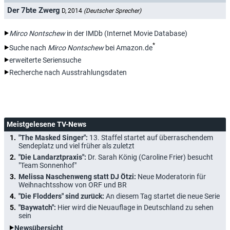
Der 7bte Zwerg
D, 2014
(Deutscher Sprecher)
Mirco Nontschew
in der IMDb (Internet Movie Database)
*
Suche nach
Mirco Nontschew
bei Amazon.de
erweiterte Seriensuche
Recherche nach Ausstrahlungsdaten
Meistgelesene TV-News
"The Masked Singer":
13. Staffel startet auf überraschendem
Sendeplatz und viel früher als zuletzt
"Die Landarztpraxis":
Dr. Sarah König (Caroline Frier) besucht
"Team Sonnenhof"
Melissa Naschenweng statt DJ Ötzi:
Neue Moderatorin für
Weihnachtsshow von ORF und BR
"Die Flodders" sind zurück:
An diesem Tag startet die neue Serie
"Baywatch":
Hier wird die Neuauflage in Deutschland zu sehen
sein
Newsübersicht