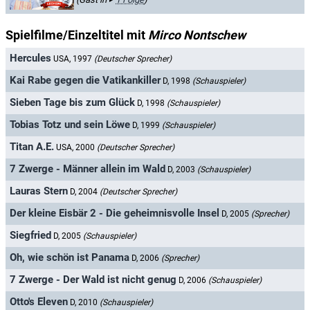
Spielfilme/Einzeltitel mit
Mirco Nontschew
Hercules
USA, 1997
(Deutscher Sprecher)
Kai Rabe gegen die Vatikankiller
D, 1998
(Schauspieler)
Sieben Tage bis zum Glück
D, 1998
(Schauspieler)
Tobias Totz und sein Löwe
D, 1999
(Schauspieler)
Titan A.E.
USA, 2000
(Deutscher Sprecher)
7 Zwerge - Männer allein im Wald
D, 2003
(Schauspieler)
Lauras Stern
D, 2004
(Deutscher Sprecher)
Der kleine Eisbär 2 - Die geheimnisvolle Insel
D, 2005
(Sprecher)
Siegfried
D, 2005
(Schauspieler)
Oh, wie schön ist Panama
D, 2006
(Sprecher)
7 Zwerge - Der Wald ist nicht genug
D, 2006
(Schauspieler)
Otto's Eleven
D, 2010
(Schauspieler)