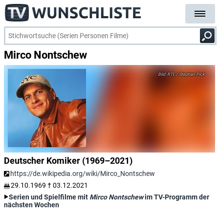
Mirco Nontschew
RTL / Stephan Pick
Deutscher Komiker (1969–2021)
https://de.wikipedia.org/wiki/Mirco_Nontschew
29.10.1969
†
03.12.2021
Serien und Spielfilme mit
Mirco Nontschew
im TV-Programm der
nächsten Wochen