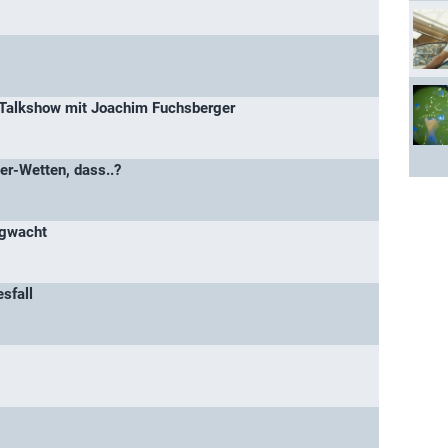
-Talkshow mit Joachim Fuchsberger
er-Wetten, dass..?
rgwacht
sfall