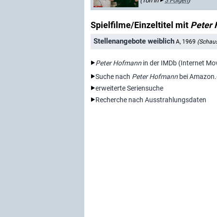
(Ton in
3 Folgen
)
Spielfilme/Einzeltitel mit
Peter
Stellenangebote weiblich
A, 1969
(Schaus
Peter Hofmann
in der IMDb (Internet Mo
Suche nach
Peter Hofmann
bei Amazon.
erweiterte Seriensuche
Recherche nach Ausstrahlungsdaten