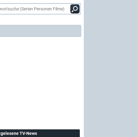
tgelesene TV-News