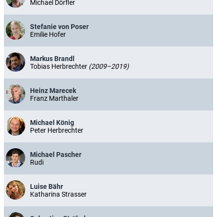
Michael Dörfler
Stefanie von Poser
Emilie Hofer
Markus Brandl
Tobias Herbrechter
(2009–2019)
Heinz Marecek
Franz Marthaler
Michael König
Peter Herbrechter
Michael Pascher
Rudi
Luise Bähr
Katharina Strasser