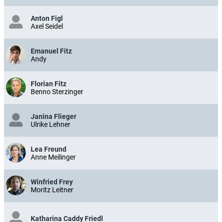
Anton Figl
Axel Seidel
Emanuel Fitz
Andy
Florian Fitz
Benno Sterzinger
Janina Flieger
Ulrike Lehner
Lea Freund
Anne Meilinger
Winfried Frey
Moritz Leitner
Katharina Caddy Friedl