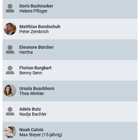
Doris Buchrucker
Helene Pflüger
Matthias Bundschuh
Peter Zembrich
Eleonore Bürcher
Hertha
Florian Burgkart
Benny Senn
Ursula Buschhorn
Thea Winkler
Adele Butz
Nadja Bachler
Noah Calvin
Max Steyer (15-jährig)