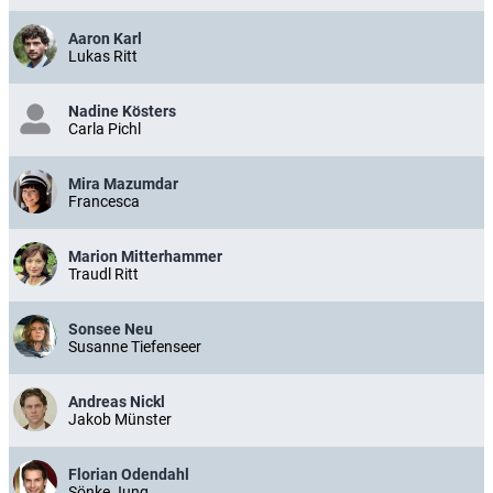
Aaron Karl
Lukas Ritt
Nadine Kösters
Carla Pichl
Mira Mazumdar
Francesca
Marion Mitterhammer
Traudl Ritt
Sonsee Neu
Susanne Tiefenseer
Andreas Nickl
Jakob Münster
Florian Odendahl
Sönke Jung