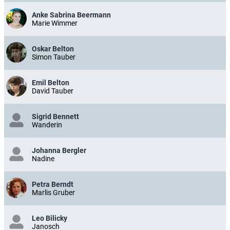
Anke Sabrina Beermann
Marie Wimmer
Oskar Belton
Simon Tauber
Emil Belton
David Tauber
Sigrid Bennett
Wanderin
Johanna Bergler
Nadine
Petra Berndt
Marlis Gruber
Leo Bilicky
Janosch