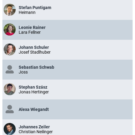
Stefan Puntigam
Heimann
Leonie Rainer
Lara Fellner
Johann Schuler
Josef Stadlhuber
Sebastian Schwab
Joss
Stephan Szász
Jonas Hertinger
Alexa Wiegandt
Johannes Zeiler
Christian Neilinger