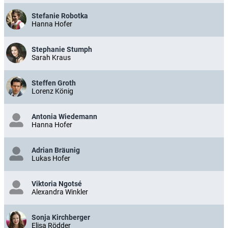
Stefanie Robotka
Hanna Hofer
Stephanie Stumph
Sarah Kraus
Steffen Groth
Lorenz König
Antonia Wiedemann
Hanna Hofer
Adrian Bräunig
Lukas Hofer
Viktoria Ngotsé
Alexandra Winkler
Sonja Kirchberger
Elisa Rödder