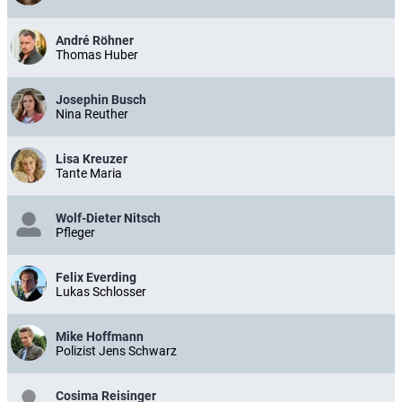
André Röhner
Thomas Huber
Josephin Busch
Nina Reuther
Lisa Kreuzer
Tante Maria
Wolf-Dieter Nitsch
Pfleger
Felix Everding
Lukas Schlosser
Mike Hoffmann
Polizist Jens Schwarz
Cosima Reisinger