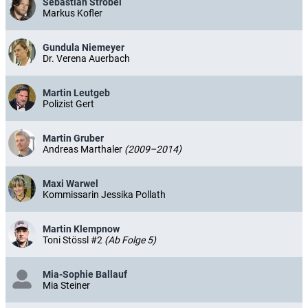
Sebastian Ströbel
Markus Kofler
Gundula Niemeyer
Dr. Verena Auerbach
Martin Leutgeb
Polizist Gert
Martin Gruber
Andreas Marthaler
(2009–2014)
Maxi Warwel
Kommissarin Jessika Pollath
Martin Klempnow
Toni Stössl #2
(Ab Folge 5)
Mia-Sophie Ballauf
Mia Steiner