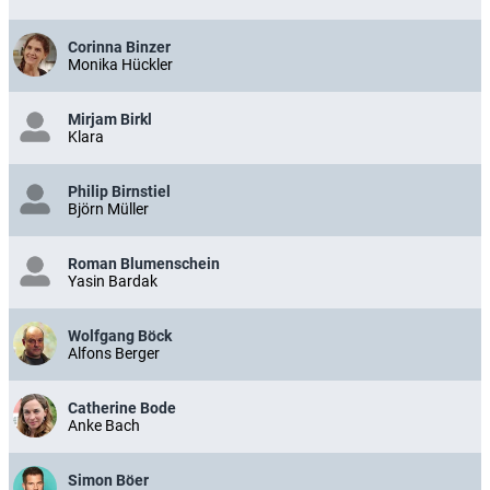
Corinna Binzer
Monika Hückler
Mirjam Birkl
Klara
Philip Birnstiel
Björn Müller
Roman Blumenschein
Yasin Bardak
Wolfgang Böck
Alfons Berger
Catherine Bode
Anke Bach
Simon Böer