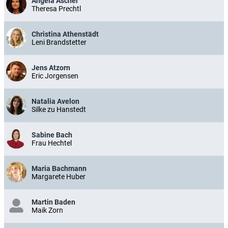
Angela Ascher
Theresa Prechtl
Christina Athenstädt
Leni Brandstetter
Jens Atzorn
Eric Jorgensen
Natalia Avelon
Silke zu Hanstedt
Sabine Bach
Frau Hechtel
Maria Bachmann
Margarete Huber
Martin Baden
Maik Zorn