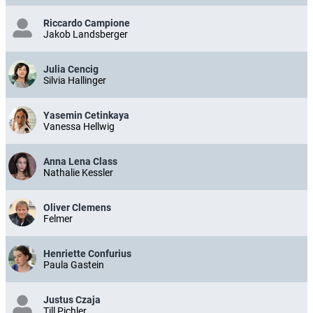
Riccardo Campione
Jakob Landsberger
Julia Cencig
Silvia Hallinger
Yasemin Cetinkaya
Vanessa Hellwig
Anna Lena Class
Nathalie Kessler
Oliver Clemens
Felmer
Henriette Confurius
Paula Gastein
Justus Czaja
Till Pichler