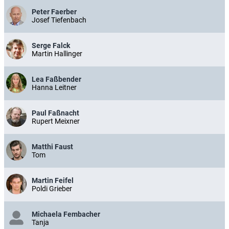
Peter Faerber
Josef Tiefenbach
Serge Falck
Martin Hallinger
Lea Faßbender
Hanna Leitner
Paul Faßnacht
Rupert Meixner
Matthi Faust
Tom
Martin Feifel
Poldi Grieber
Michaela Fembacher
Tanja