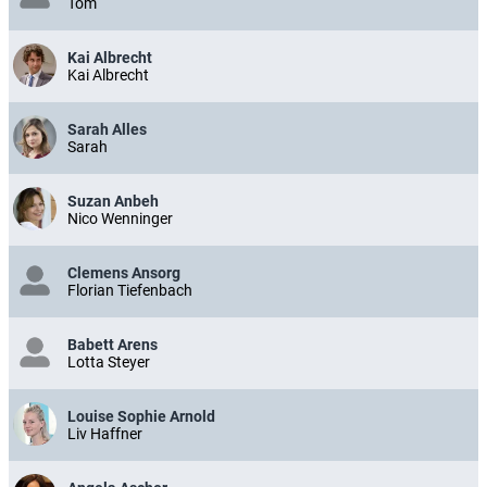
Tom
Kai Albrecht
Kai Albrecht
Sarah Alles
Sarah
Suzan Anbeh
Nico Wenninger
Clemens Ansorg
Florian Tiefenbach
Babett Arens
Lotta Steyer
Louise Sophie Arnold
Liv Haffner