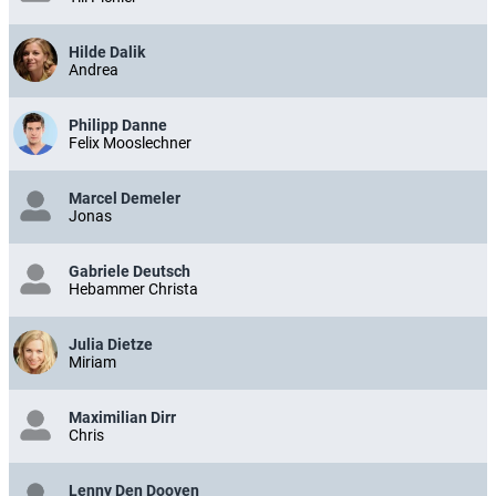
Hilde Dalik
Andrea
Philipp Danne
Felix Mooslechner
Marcel Demeler
Jonas
Gabriele Deutsch
Hebammer Christa
Julia Dietze
Miriam
Maximilian Dirr
Chris
Lenny Den Dooven