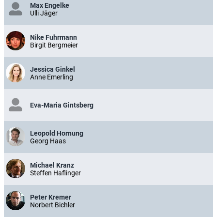
Max Engelke
Ulli Jäger
Nike Fuhrmann
Birgit Bergmeier
Jessica Ginkel
Anne Emerling
Eva-Maria Gintsberg
Leopold Hornung
Georg Haas
Michael Kranz
Steffen Haflinger
Peter Kremer
Norbert Bichler