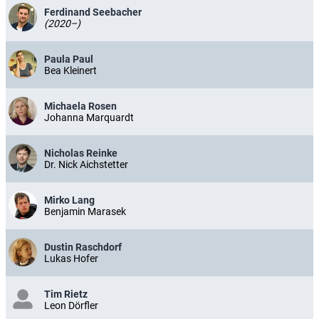
Ferdinand Seebacher
(2020–)
Paula Paul
Bea Kleinert
Michaela Rosen
Johanna Marquardt
Nicholas Reinke
Dr. Nick Aichstetter
Mirko Lang
Benjamin Marasek
Dustin Raschdorf
Lukas Hofer
Tim Rietz
Leon Dörfler