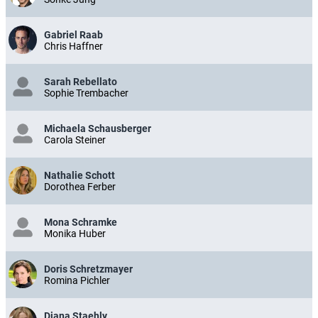
Gabriel Raab
Chris Haffner
Sarah Rebellato
Sophie Trembacher
Michaela Schausberger
Carola Steiner
Nathalie Schott
Dorothea Ferber
Mona Schramke
Monika Huber
Doris Schretzmayer
Romina Pichler
Diana Staehly