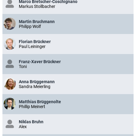
Marco Bretscher-Coschignano
Markus Stollbacher
Martin Bruchmann
Philipp Wolf
Florian Brückner
Paul Leininger
Franz-Xaver Brückner
Toni
Anna Brüggemann
Sandra Meierling
Matthias Brüggenolte
Phillip Meinert
Niklas Bruhn
Alex