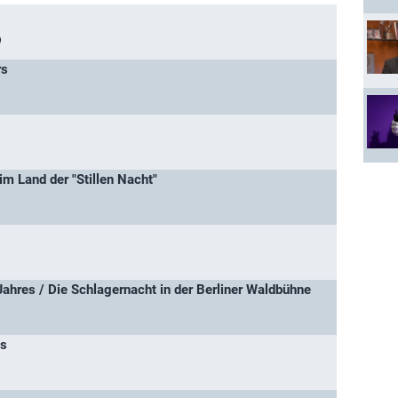
)
rs
m Land der "Stillen Nacht"
ahres / Die Schlagernacht in der Berliner Waldbühne
ts