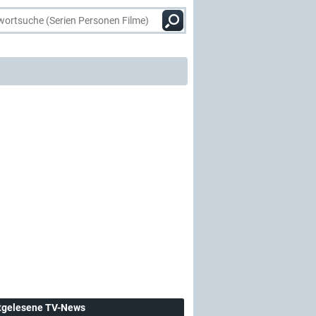
tgelesene TV-News