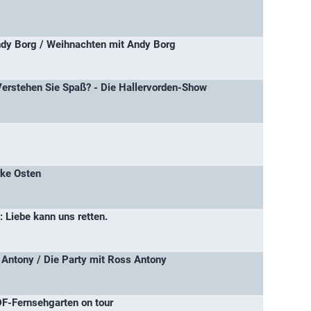
ndy Borg / Weihnachten mit Andy Borg
Verstehen Sie Spaß? - Die Hallervorden-Show
rke Osten
 Liebe kann uns retten.
 Antony / Die Party mit Ross Antony
F-Fernsehgarten on tour