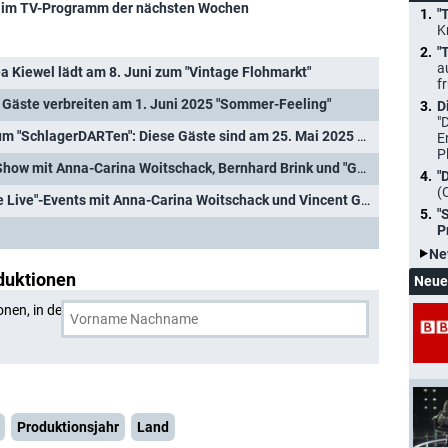
im TV-Programm der nächsten Wochen
"
K
"
a
a Kiewel lädt am 8. Juni zum "Vintage Flohmarkt"
f
 Gäste verbreiten am 1. Juni 2025 "Sommer-Feeling"
D
"
"ZDF-Fernsehgarten" lädt zum "SchlagerDARTen": Diese Gäste sind am 25. Mai 2025 dabei
E
P
Neue "Schlagerliebe Live"-Show mit Anna-Carina Woitschack, Bernhard Brink und "GZSZ"-Überraschung
"
(
Live"-Events mit Anna-Carina Woitschack und Vincent Gross
"
P
Ne
duktionen
Neue
onen, in denen
Sarah Zucker
und eine weitere Person
Produktionsjahr
Land