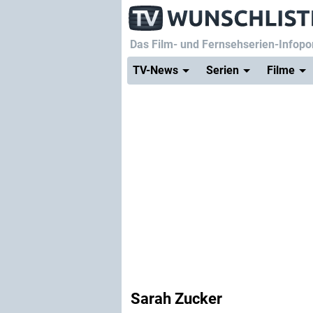
Das Film- und Fernsehserien-Infopor
TV-News
Serien
Filme
Sarah Zucker