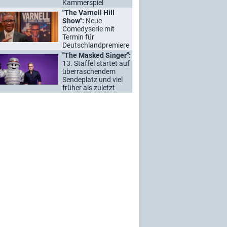
Kammerspiel
"The Varnell Hill
Show":
Neue
Comedyserie mit
Termin für
Deutschlandpremiere
"The Masked Singer":
13. Staffel startet auf
überraschendem
Sendeplatz und viel
früher als zuletzt