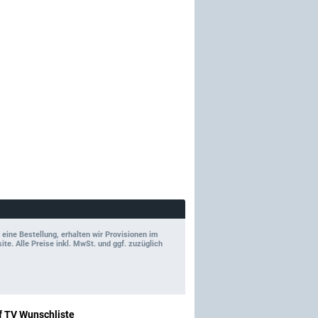
 eine Bestellung, erhalten wir Provisionen im
e. Alle Preise inkl. MwSt. und ggf. zuzüglich
f TV Wunschliste