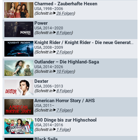
Charmed - Zauberhafte Hexen
USA, 1998–2006
(Schnitt in
26 Folgen
)
Power
USA, 2014–2020
(Schnitt in
8 Folgen
)
Knight Rider / Knight Rider - Die neue Generation
USA, 2008–2009
(Schnitt in
2 Folgen
)
Outlander – Die Highland-Saga
USA, 2014–2026
(Schnitt in
10 Folgen
)
Dexter
USA, 2006–2013
(Schnitt in
8 Folgen
)
American Horror Story / AHS
USA, 2011–
(Schnitt in
7 Folgen
)
100 Dinge bis zur Highschool
USA, 2014–2016
(Schnitt in
1 Folge
)
Black Sails