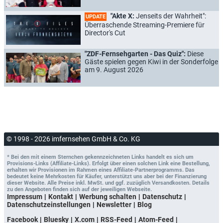
"Akte X:
Jenseits der Wahrheit":
UPDATE
Überraschende Streaming-Premiere für
Director's Cut
"ZDF-Fernsehgarten - Das Quiz":
Diese
Gäste spielen gegen Kiwi in der Sonderfolge
am 9. August 2026
© 1998 - 2026 imfernsehen GmbH & Co. KG
* Bei den mit einem Sternchen gekennzeichneten Links handelt es sich um
Provisions-Links (Affiliate-Links). Erfolgt über einen solchen Link eine Bestellung,
erhalten wir Provisionen im Rahmen eines Affiliate-Partnerprogramms. Das
bedeutet keine Mehrkosten für Käufer, unterstützt uns aber bei der Finanzierung
dieser Website. Alle Preise inkl. MwSt. und ggf. zuzüglich Versandkosten. Details
zu den Angeboten finden sich auf der jeweiligen Webseite.
Impressum
Kontakt
Werbung schalten
Datenschutz
Datenschutzeinstellungen
Newsletter
Blog
Facebook
Bluesky
X.com
RSS-Feed
Atom-Feed