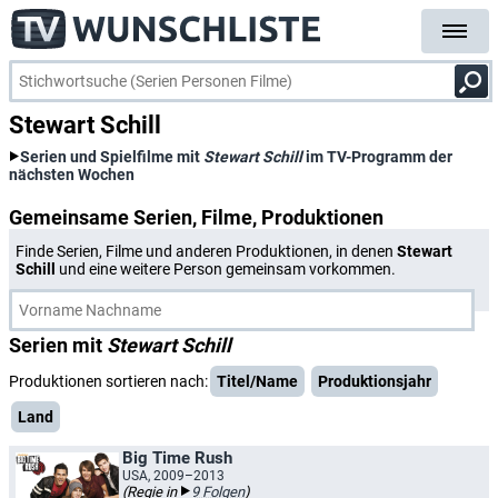
Stewart Schill
Serien und Spielfilme mit
Stewart Schill
im TV-Programm der
nächsten Wochen
Gemeinsame Serien, Filme, Produktionen
Finde Serien, Filme und anderen Produktionen, in denen
Stewart
Schill
und eine weitere Person gemeinsam vorkommen.
Serien mit
Stewart Schill
Produktionen sortieren nach:
Titel/Name
Produktionsjahr
Land
Big Time Rush
USA, 2009–2013
(Regie in
9 Folgen
)