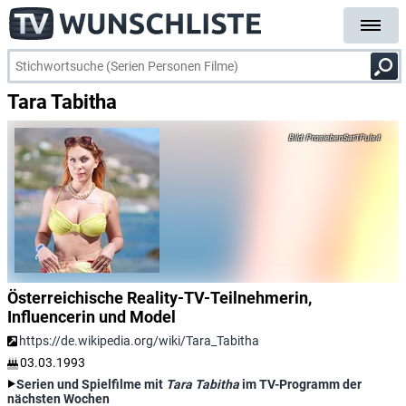
Tara Tabitha
ProsiebenSat1Puls4
Österreichische Reality-TV-Teilnehmerin,
Influencerin und Model
https://de.wikipedia.org/wiki/Tara_Tabitha
03.03.1993
Serien und Spielfilme mit
Tara Tabitha
im TV-Programm der
nächsten Wochen