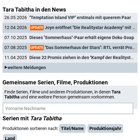
Tara Tabitha in den News
26.05.2026
"Temptation Island VIP" erstmals mit queerem Paar
Joyn eröffnet "Die Realitystar Academy" mit Désirée Nick
12.04.2026
UPDATE
07.10.2025
Dieses "Sommerhaus"-Paar erhält eigene Doku-Soap
"Das Sommerhaus der Stars": RTL verrät Promi-Paare und Starttermin für Jubiläumsstaffel
07.08.2025
UPDATE
11.04.2025
Diese 22 Promis ziehen in den "Kampf der Realitystars"
weitere Meldungen
Gemeinsame Serien, Filme, Produktionen
Finde Serien, Filme und anderen Produktionen, in denen
Tara
Tabitha
und eine weitere Person gemeinsam vorkommen.
Serien mit
Tara Tabitha
Produktionen sortieren nach:
Titel/Name
Produktionsjahr
Land