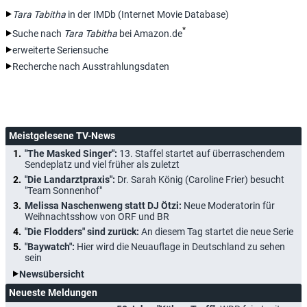
Tara Tabitha
in der IMDb (Internet Movie Database)
*
Suche nach
Tara Tabitha
bei Amazon.de
erweiterte Seriensuche
Recherche nach Ausstrahlungsdaten
Meistgelesene TV-News
"The Masked Singer":
13. Staffel startet auf überraschendem
Sendeplatz und viel früher als zuletzt
"Die Landarztpraxis":
Dr. Sarah König (Caroline Frier) besucht
"Team Sonnenhof"
Melissa Naschenweng statt DJ Ötzi:
Neue Moderatorin für
Weihnachtsshow von ORF und BR
"Die Flodders" sind zurück:
An diesem Tag startet die neue Serie
"Baywatch":
Hier wird die Neuauflage in Deutschland zu sehen
sein
Newsübersicht
Neueste Meldungen