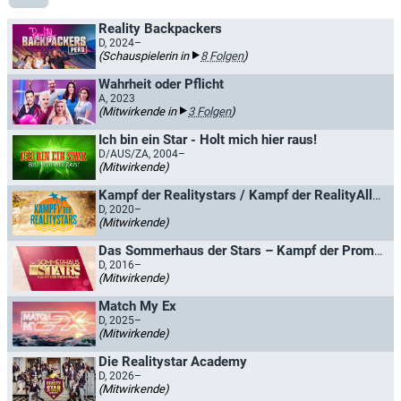
Reality Backpackers
D, 2024–
(Schauspielerin in
8 Folgen
)
Wahrheit oder Pflicht
A, 2023
(Mitwirkende in
3 Folgen
)
Ich bin ein Star - Holt mich hier raus!
D/AUS/ZA, 2004–
(Mitwirkende)
Kampf der Realitystars / Kampf der RealityAllstars
D, 2020–
(Mitwirkende)
Das Sommerhaus der Stars – Kampf der Promipaare
D, 2016–
(Mitwirkende)
Match My Ex
D, 2025–
(Mitwirkende)
Die Realitystar Academy
D, 2026–
(Mitwirkende)