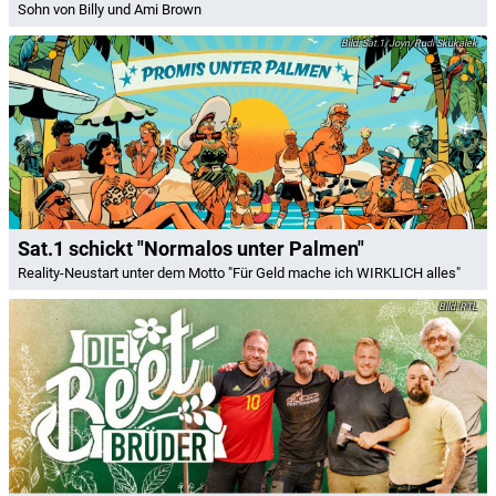
Sohn von Billy und Ami Brown
Sat.1/Joyn/Rudi Skukalek
Sat.1 schickt "Normalos unter Palmen"
Reality-Neustart unter dem Motto "Für Geld mache ich WIRKLICH alles"
RTL