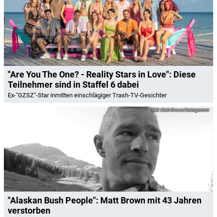
"Are You The One? - Reality Stars in Love": Diese
Teilnehmer sind in Staffel 6 dabei
Ex-"GZSZ"-Star inmitten einschlägiger Trash-TV-Gesichter
Matt Brown/Instagramm
"Alaskan Bush People": Matt Brown mit 43 Jahren
verstorben