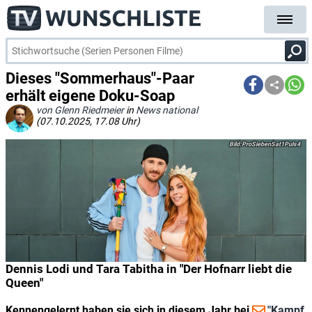
Dieses "Sommerhaus"-Paar
erhält eigene Doku-Soap
von Glenn Riedmeier
in
News national
(07.10.2025, 17.08 Uhr)
ProSiebenSat1Puls4
Dennis Lodi und Tara Tabitha in "Der Hofnarr liebt die
Queen"
Kennengelernt haben sie sich in diesem Jahr bei
"Kampf