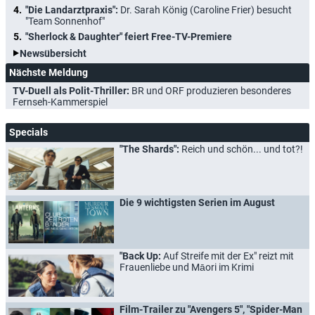
"Die Landarztpraxis":
Dr. Sarah König (Caroline Frier) besucht
"Team Sonnenhof"
"Sherlock & Daughter" feiert Free-TV-Premiere
Newsübersicht
Nächste Meldung
TV-Duell als Polit-Thriller:
BR und ORF produzieren besonderes
Fernseh-Kammerspiel
Specials
"The Shards":
Reich und schön... und tot?!
Die 9 wichtigsten Serien im August
"Back Up:
Auf Streife mit der Ex" reizt mit
Frauenliebe und Māori im Krimi
Film-Trailer zu "Avengers 5", "Spider-Man