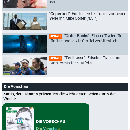
vor
"Cupertino":
Endlich erster Trailer zur neuen
Serie mit Mike Colter ("Evil")
"Outer Banks":
Finaler Trailer für
UPDATE
fünften und letzte Staffel veröffentlicht
"Ted Lasso":
Frischer Trailer und
UPDATE
Starttermin für Staffel 4
Die Vorschau
Mario, der Eismann präsentiert die wichtigsten Serienstarts der
Woche: