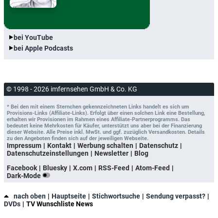
bei YouTube
bei Apple Podcasts
© 1998 - 2026 imfernsehen GmbH & Co. KG
* Bei den mit einem Sternchen gekennzeichneten Links handelt es sich um
Provisions-Links (Affiliate-Links). Erfolgt über einen solchen Link eine Bestellung,
erhalten wir Provisionen im Rahmen eines Affiliate-Partnerprogramms. Das
bedeutet keine Mehrkosten für Käufer, unterstützt uns aber bei der Finanzierung
dieser Website. Alle Preise inkl. MwSt. und ggf. zuzüglich Versandkosten. Details
zu den Angeboten finden sich auf der jeweiligen Webseite.
Impressum
Kontakt
Werbung schalten
Datenschutz
Datenschutzeinstellungen
Newsletter
Blog
Facebook
Bluesky
X.com
RSS-Feed
Atom-Feed
Dark-Mode
nach oben
Hauptseite
Stichwortsuche
Sendung verpasst?
DVDs
TV Wunschliste News