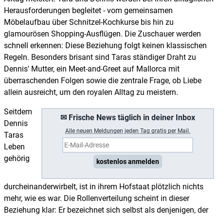
Herausforderungen begleitet - vom gemeinsamen
Möbelaufbau über Schnitzel-Kochkurse bis hin zu
glamourösen Shopping-Ausflügen. Die Zuschauer werden
schnell erkennen: Diese Beziehung folgt keinen klassischen
Regeln. Besonders brisant sind Taras ständiger Draht zu
Dennis' Mutter, ein Meet-and-Greet auf Mallorca mit
überraschenden Folgen sowie die zentrale Frage, ob Liebe
allein ausreicht, um den royalen Alltag zu meistern.
Seitdem
✉ Frische News täglich in deiner Inbox
Dennis
A
lle neuen Meldungen jeden Tag gratis per Mail.
Taras
Leben
gehörig
kostenlos anmelden
durcheinanderwirbelt, ist in ihrem Hofstaat plötzlich nichts
mehr, wie es war. Die Rollenverteilung scheint in dieser
Beziehung klar: Er bezeichnet sich selbst als denjenigen, der