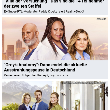
"Villa der Versuchung": Das sind die 14 Teilnehmer
der zweiten Staffel
Ex-Super-RTL-Moderator Paddy Kroetz feiert Reality-Debüt
ABC
"Grey's Anatomy": Dann endet die aktuelle
Ausstrahlungspause in Deutschland
Keine neuen Folgen bei Disney+, Joyn und sixx
Joyn/Marc Rehbeck/Joshua Schneider