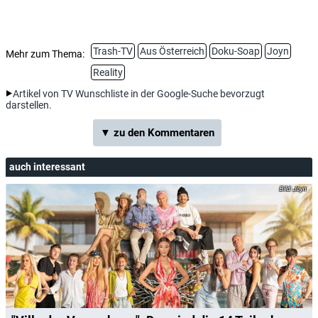
Trash-TV
Aus Österreich
Doku-Soap
Joyn
Mehr zum Thema:
Reality
Artikel von TV Wunschliste in der Google-Suche bevorzugt
darstellen.
▼ zu den Kommentaren
auch interessant
Joyn