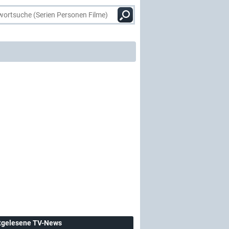
tgelesene TV-News