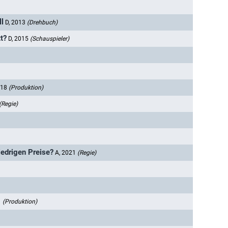
ll
D, 2013
(Drehbuch)
t?
D, 2015
(Schauspieler)
018
(Produktion)
(Regie)
niedrigen Preise?
A, 2021
(Regie)
1
(Produktion)