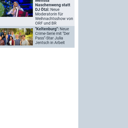
Melissa
Naschenweng statt
DJ Ötzi:
Neue
Moderatorin für
Weihnachtsshow von
ORF und BR
"Keltenburg":
Neue
Crime-Serie mit "Der
Pass"-Star Julia
Jentsch in Arbeit