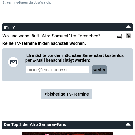
Streaming-Daten
via
JustWatch.
Im TV
Wo und wann läuft "Afro Samurai" im Fernsehen?
Keine TV-Termine in den nächsten Wochen.
Ich möchte vor dem nächsten Serienstart kostenlos
per E-Mail benachrichtigt werden:
weiter
bisherige TV-Termine
Die Top 3 der Afro Samurai-Fans