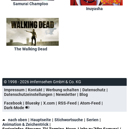
Samurai Champloo
Inuyasha
The Walking Dead
© 1998 - 2026 imfernsehen GmbH & Co. KG
Impressum
Kontakt
Werbung schalten
Datenschutz
Datenschutzeinstellungen
Newsletter
Blog
Facebook
Bluesky
X.com
RSS-Feed
Atom-Feed
Dark-Mode
nach oben
Hauptseite
Stichwortsuche
Serien
Animation & Zeichentrick