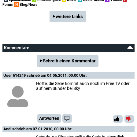
Forum
N
Blog/News
weitere Links
Kommentare
Schreib einen Kommentar
User 614249
schrieb am 04.06.2011, 00.00 Uhr:
Hoffe, die Serie kommt auch noch im Free TV oder
auf nem SEnder bei Sky
Antworten
Andi
schrieb am 07.01.2010, 00.00 Uhr:
Schade, an Silvester sollte die Serie ja eigentlich