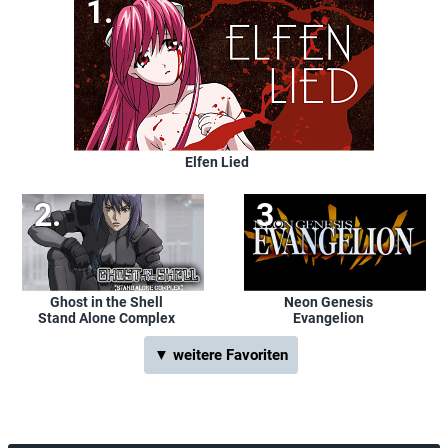
Elfen Lied
Ghost in the Shell
Neon Genesis
Stand Alone Complex
Evangelion
▼ weitere Favoriten