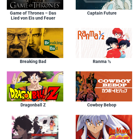
Game of Thrones – Das
Captain Future
Lied von Eis und Feuer
Breaking Bad
Ranma ½
Dragonball Z
Cowboy Bebop