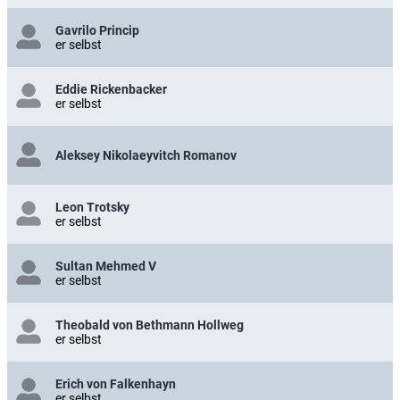
Gavrilo Princip
er selbst
Eddie Rickenbacker
er selbst
Aleksey Nikolaeyvitch Romanov
Leon Trotsky
er selbst
Sultan Mehmed V
er selbst
Theobald von Bethmann Hollweg
er selbst
Erich von Falkenhayn
er selbst