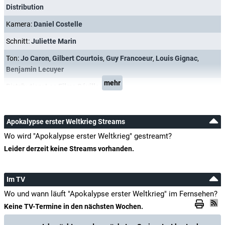
Distribution
Kamera:
Daniel Costelle
Schnitt:
Juliette Marin
Ton:
Jo Caron
,
Gilbert Courtois
,
Guy Francoeur
,
Louis Gignac
,
Benjamin Lecuyer
mehr
Distribution:
Les Films Séville
Apokalypse erster Weltkrieg Streams
Wo wird "Apokalypse erster Weltkrieg" gestreamt?
Leider derzeit keine Streams vorhanden.
Im TV
Wo und wann läuft "Apokalypse erster Weltkrieg" im Fernsehen?
Keine TV-Termine in den nächsten Wochen.