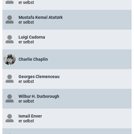
er selbst
Mustafa Kemal Atatürk
er selbst
Luigi Cadorna
er selbst
Charlie Chaplin
Georges Clemenceau
er selbst
Wilbur H. Durborough
er selbst
Ismail Enver
er selbst