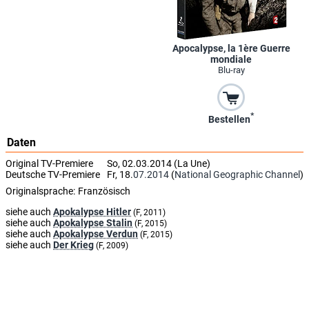
Apocalypse, la 1ère Guerre
mondiale
Blu-ray
*
Bestellen
Daten
Original TV-Premiere
So, 02.03.2014 (La Une)
Deutsche TV-Premiere
Fr, 18.
07.2014
(
National Geographic Channel
)
Originalsprache:
Französisch
siehe auch
Apokalypse Hitler
(F, 2011)
siehe auch
Apokalypse Stalin
(F, 2015)
siehe auch
Apokalypse Verdun
(F, 2015)
siehe auch
Der Krieg
(F, 2009)