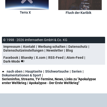
Terra X
Fluch der Karibik
© 1998 - 2026 imfernsehen GmbH & Co. KG
Impressum
Kontakt
Werbung schalten
Datenschutz
Datenschutzeinstellungen
Newsletter
Blog
Facebook
Bluesky
X.com
RSS-Feed
Atom-Feed
Dark-Mode
nach oben
Hauptseite
Stichwortsuche
Serien
Dokumentationen & Sport
Serieninfos, Streams, TV-Termine, News, Links zu "Apokalypse
erster Weltkrieg / Apokalypse - Der Erste Weltkrieg"