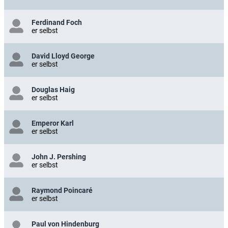
Ferdinand Foch
er selbst
David Lloyd George
er selbst
Douglas Haig
er selbst
Emperor Karl
er selbst
John J. Pershing
er selbst
Raymond Poincaré
er selbst
Paul von Hindenburg