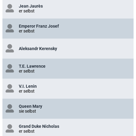
Jean Jaurès
er selbst
Emperor Franz Josef
er selbst
Aleksandr Kerensky
T.E. Lawrence
er selbst
V.I. Lenin
er selbst
Queen Mary
sie selbst
Grand Duke Nicholas
er selbst