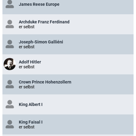
James Reese Europe
Archduke Franz Ferdinand
er selbst
Joseph-Simon Galliéni
er selbst
Adolf Hitler
er selbst
Crown Prince Hohenzollern
er selbst
King Albert I
King Faisal I
er selbst