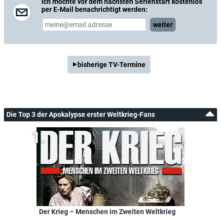
Ich möchte vor dem nächsten Serienstart kostenlos
per E-Mail benachrichtigt werden:
weiter
bisherige TV-Termine
Die Top 3 der Apokalypse erster Weltkrieg-Fans
Der Krieg – Menschen im Zweiten Weltkrieg