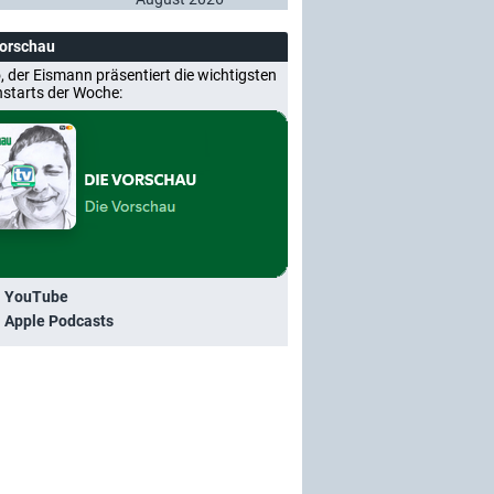
Vorschau
, der Eismann präsentiert die wichtigsten
nstarts der Woche:
i YouTube
i Apple Podcasts