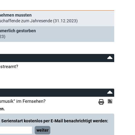
d nehmen mussten
schaffende zum Jahresende (31.12.2023)
merlich gestorben
23)
estreamt?
ksmusik" im Fernsehen?
en.
Serienstart kostenlos per E-Mail benachrichtigt werden:
weiter