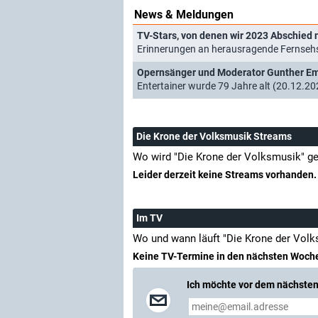
News & Meldungen
TV-Stars, von denen wir 2023 Abschie
Erinnerungen an herausragende Fernseh
Opernsänger und Moderator Gunther Em
Entertainer wurde 79 Jahre alt (20.12.20
Die Krone der Volksmusik Streams
Wo wird "Die Krone der Volksmusik" g
Leider derzeit keine Streams vorhanden.
Im TV
Wo und wann läuft "Die Krone der Vol
Keine TV-Termine in den nächsten Woch
Ich möchte vor dem nächsten 