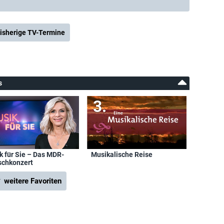
isherige TV-Termine
s
k für Sie – Das MDR-
Musikalische Reise
chkonzert
 weitere Favoriten