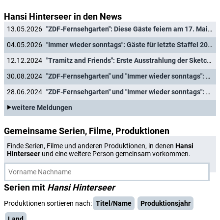
Hansi Hinterseer in den News
13.05.2026
"ZDF-Fernsehgarten": Diese Gäste feiern am 17. Mai 2026 eine große "Schlagerparty"
04.05.2026
"Immer wieder sonntags": Gäste für letzte Staffel 2026 verkündet
12.12.2024
"Tramitz and Friends": Erste Ausstrahlung der Sketchshow seit zwölf Jahren
30.08.2024
"ZDF-Fernsehgarten" und "Immer wieder sonntags": Diese Gäste sind am 1. September 2024 dabei
28.06.2024
"ZDF-Fernsehgarten" und "Immer wieder sonntags": Diese Gäste sind am 30. Juni 2024 dabei
weitere Meldungen
Gemeinsame Serien, Filme, Produktionen
Finde Serien, Filme und anderen Produktionen, in denen
Hansi
Hinterseer
und eine weitere Person gemeinsam vorkommen.
Serien mit
Hansi Hinterseer
Produktionen sortieren nach:
Titel/Name
Produktionsjahr
Land