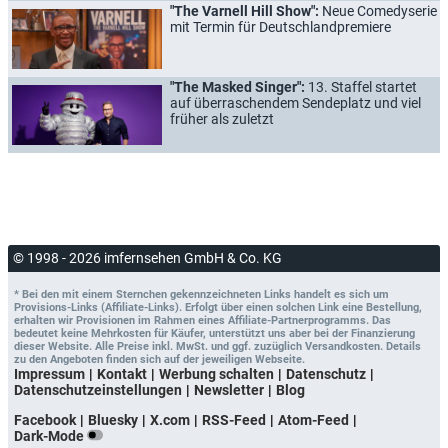
"The Varnell Hill Show":
Neue Comedyserie
mit Termin für Deutschlandpremiere
"The Masked Singer":
13. Staffel startet
auf überraschendem Sendeplatz und viel
früher als zuletzt
© 1998 - 2026 imfernsehen GmbH & Co. KG
* Bei den mit einem Sternchen gekennzeichneten Links handelt es sich um
Provisions-Links (Affiliate-Links). Erfolgt über einen solchen Link eine Bestellung,
erhalten wir Provisionen im Rahmen eines Affiliate-Partnerprogramms. Das
bedeutet keine Mehrkosten für Käufer, unterstützt uns aber bei der Finanzierung
dieser Website. Alle Preise inkl. MwSt. und ggf. zuzüglich Versandkosten. Details
zu den Angeboten finden sich auf der jeweiligen Webseite.
Impressum
Kontakt
Werbung schalten
Datenschutz
Datenschutzeinstellungen
Newsletter
Blog
Facebook
Bluesky
X.com
RSS-Feed
Atom-Feed
Dark-Mode