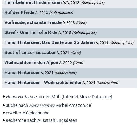
Heimkehr mit Hindernissen
D/A, 2012
(Schauspieler)
Ruf der Pferde
A, 2013
(Schauspieler)
Vorfreude, schönste Freude
D, 2013
(Gast)
Streif - One Hell of a Ride
A, 2015
(Schauspieler)
Hansi Hinterseer: Das Beste aus 25 Jahren
A, 2019
(Schauspieler)
Best-of Linzer Eiszauber
A, 2021
(Gast)
Weihnachten in den Alpen
A, 2022
(Gast)
Hansi Hinterseer
A, 2024
(Moderation)
Hansi Hinterseer - Weihnachtslichter
A, 2024
(Moderation)
Hansi Hinterseer
in der IMDb (Internet Movie Database)
*
Suche nach
Hansi Hinterseer
bei Amazon.de
erweiterte Seriensuche
Recherche nach Ausstrahlungsdaten