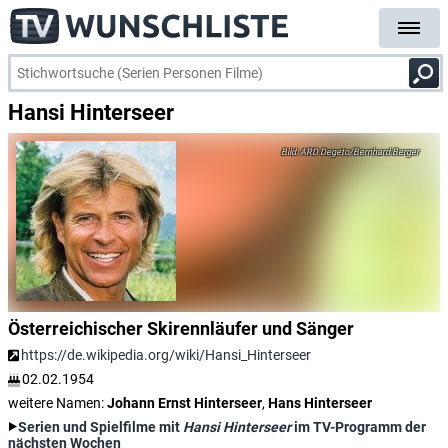
Hansi Hinterseer
ARD Degeto/Bernhard Berger
Österreichischer Skirennläufer und Sänger
https://de.wikipedia.org/wiki/Hansi_Hinterseer
02.02.1954
weitere Namen:
Johann Ernst Hinterseer
,
Hans Hinterseer
Serien und Spielfilme mit
Hansi Hinterseer
im TV-Programm der
nächsten Wochen