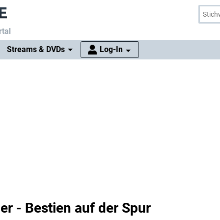
tal
Streams & DVDs
Log-In
r - Bestien auf der Spur