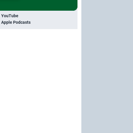
i YouTube
i Apple Podcasts