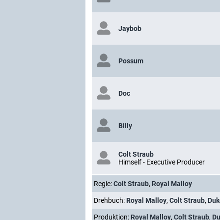
Jaybob
Possum
Doc
Billy
Colt Straub
Himself - Executive Producer
Regie:
Colt Straub
,
Royal Malloy
Drehbuch:
Royal Malloy
,
Colt Straub
,
Duk
Produktion:
Royal Malloy
,
Colt Straub
,
Du