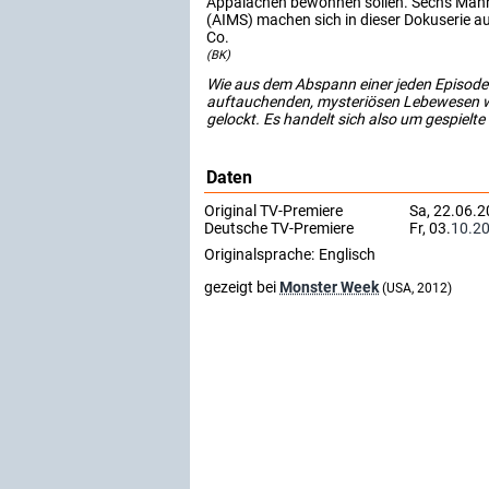
Appalachen bewohnen sollen. Sechs Männer
(AIMS) machen sich in dieser Dokuserie a
Co.
(BK)
Wie aus dem Abspann einer jeden Episode h
auftauchenden, mysteriösen Lebewesen wed
gelockt. Es handelt sich also um gespielte
Daten
Original TV-Premiere
Sa, 22.06.2
Deutsche TV-Premiere
Fr, 03.
10.2
Originalsprache:
Englisch
gezeigt bei
Monster Week
(USA, 2012)