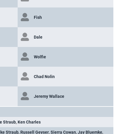
Fish
Dale
Wolfie
Chad Nolin
Jeremy Wallace
e Straub
,
Ken Charles
ke Straub
,
Russell Geyser
,
Sierra Cowan
,
Jay Bluemke
,