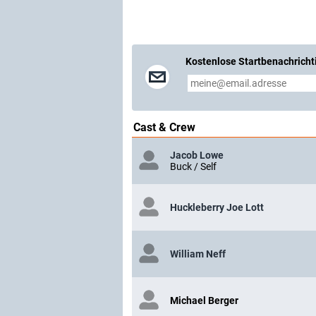
Kostenlose Startbenachricht
Cast & Crew
Jacob Lowe
Buck / Self
Huckleberry Joe Lott
William Neff
Michael Berger