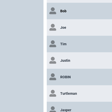
Bob
Joe
Tim
Justin
ROBIN
Turtleman
Jasper