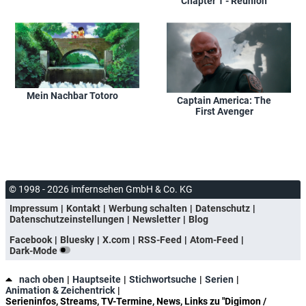
Chapter 1 - Reunion
Mein Nachbar Totoro
Captain America: The
First Avenger
© 1998 - 2026 imfernsehen GmbH & Co. KG
Impressum
Kontakt
Werbung schalten
Datenschutz
Datenschutzeinstellungen
Newsletter
Blog
Facebook
Bluesky
X.com
RSS-Feed
Atom-Feed
Dark-Mode
nach oben
Hauptseite
Stichwortsuche
Serien
Animation & Zeichentrick
Serieninfos, Streams, TV-Termine, News, Links zu "Digimon /