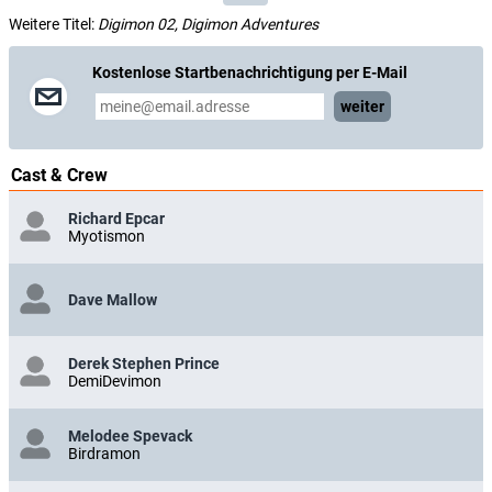
Weitere Titel:
Digimon 02, Digimon Adventures
Kostenlose Startbenachrichtigung per E-Mail
weiter
Cast & Crew
Richard Epcar
Myotismon
Dave Mallow
Derek Stephen Prince
DemiDevimon
Melodee Spevack
Birdramon