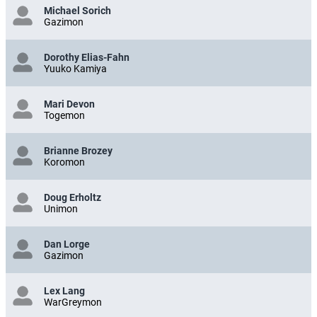
Michael Sorich
Gazimon
Dorothy Elias-Fahn
Yuuko Kamiya
Mari Devon
Togemon
Brianne Brozey
Koromon
Doug Erholtz
Unimon
Dan Lorge
Gazimon
Lex Lang
WarGreymon