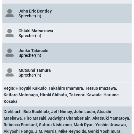
John Eric Bentley
Sprecher(in)
Chiaki Matsuzawa
Sprecher(in)
Junko Takeuchi
Sprecher(in)
Mutsumi Tamura
Sprecher(in)
Regie:
Hiroyuki Kakudo
,
Takahiro Imamura
,
Tetsuo Imazawa
,
Keitaro Motonaga
,
Hiroki Shibata
,
Takenori Kawada
,
Harume
Kosaka
Drehbuch:
Bob Buchholz
,
Jeff Nimoy
,
John Ludin
,
Atsushi
Maekawa
,
Hiro Masaki
,
Ardwight Chamberlain
,
Akatsuki Yamatoya
,
Rebecca Forstadt
,
Satoru Nishizono
,
Mark Ryan
,
Yoshio Urasawa
,
Akiyoshi Hongo
,
J.M. Morris
,
Mike Reynolds
,
Genki Yoshimura
,