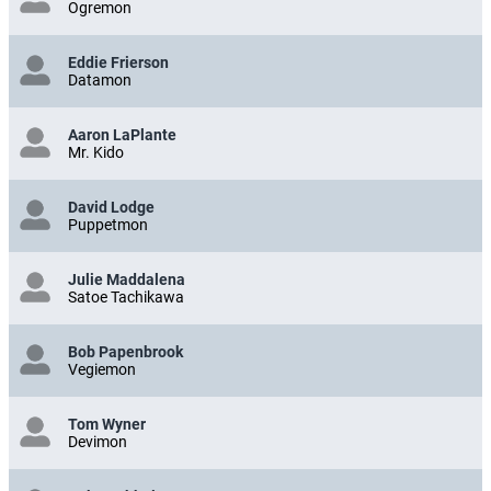
Ogremon
Eddie Frierson
Datamon
Aaron LaPlante
Mr. Kido
David Lodge
Puppetmon
Julie Maddalena
Satoe Tachikawa
Bob Papenbrook
Vegiemon
Tom Wyner
Devimon