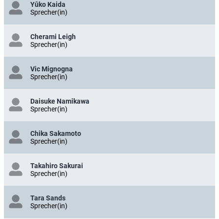
Yûko Kaida
Sprecher(in)
Cherami Leigh
Sprecher(in)
Vic Mignogna
Sprecher(in)
Daisuke Namikawa
Sprecher(in)
Chika Sakamoto
Sprecher(in)
Takahiro Sakurai
Sprecher(in)
Tara Sands
Sprecher(in)