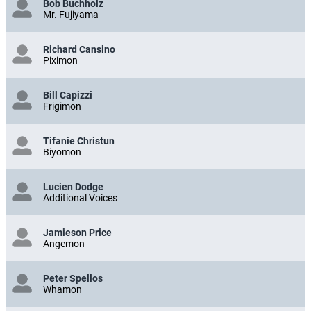
Bob Buchholz
Mr. Fujiyama
Richard Cansino
Piximon
Bill Capizzi
Frigimon
Tifanie Christun
Biyomon
Lucien Dodge
Additional Voices
Jamieson Price
Angemon
Peter Spellos
Whamon