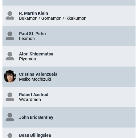
R. Martin Klein
Bukamon / Gomamon / Ikkakumon
Paul St. Peter
Leomon
Atori Shigematsu
Piyomon
Cristina Valenzuela
Meiko Mochizuki
Robert Axelrod
Wizardmon
John Eric Bentley
Beau Billingslea