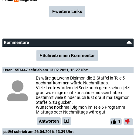
weitere Links
Kommentare
Schreib einen Kommentar
User 1557447
schrieb am 13.02.2021, 15.27 Uhr:
Es wäre gut,wenn Digimon,die 2.Staffel in Tele 5
nochmal kommen würde Nachmittags.
Viele Leute würden dei Serie auch gerne sehen,jetzt
grad wo einige nicht zur schule müssen haben
bestimmt viele Kinder auch lust drauf mal Digimon
Staffel 2 zu gucken.
Wünsche nochmal Digimon im Tele 5 Programm
Miattags oder Nachmittags wäre gut.
Antworten
1
pat94
schrieb am 26.04.2016, 13.39 Uhr: