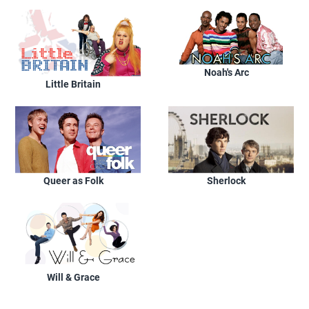
Noah's Arc
Little Britain
Queer as Folk
Sherlock
Will & Grace