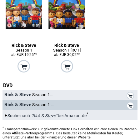
Rick & Steve
Rick & Steve
Season 1
Season 1 [RC 1]
ab EUR 19,25**
ab EUR 30,02**
DVD
*
Rick & Steve
Season 1
*
Rick & Steve
Season 1
*
Suche nach
"Rick & Steve"
bei Amazon.de
*
Transparenzhinweis: Für gekennzeichnete Links erhalten wir Provisionen im Rahmen
eines Affiliate-Partnerprogramms. Das bedeutet keine Mehrkosten für Käufer,
unterstützt uns aber bei der Finanzierung dieser Website.