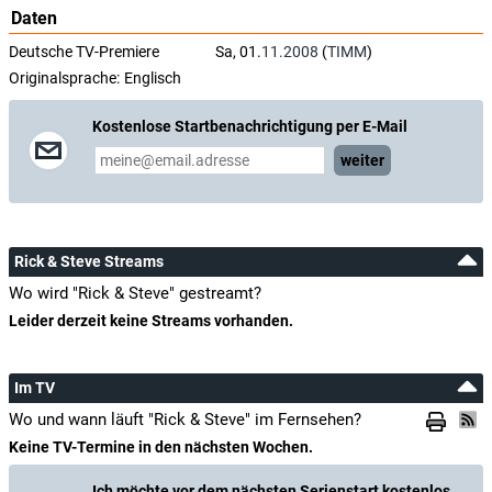
Daten
Deutsche TV-Premiere
Sa, 01.
11.2008
(
TIMM
)
Originalsprache:
Englisch
Kostenlose Startbenachrichtigung per E-Mail
weiter
Rick & Steve Streams
Wo wird "Rick & Steve" gestreamt?
Leider derzeit keine Streams vorhanden.
Im TV
Wo und wann läuft "Rick & Steve" im Fernsehen?
Keine TV-Termine in den nächsten Wochen.
Ich möchte vor dem nächsten Serienstart kostenlos