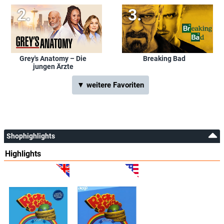
Grey's Anatomy – Die
Breaking Bad
jungen Ärzte
▼ weitere Favoriten
Shophighlights
Highlights