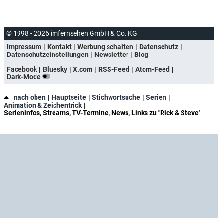
© 1998 - 2026 imfernsehen GmbH & Co. KG
Impressum
Kontakt
Werbung schalten
Datenschutz
Datenschutzeinstellungen
Newsletter
Blog
Facebook
Bluesky
X.com
RSS-Feed
Atom-Feed
Dark-Mode
nach oben
Hauptseite
Stichwortsuche
Serien
Animation & Zeichentrick
Serieninfos, Streams, TV-Termine, News, Links zu "Rick & Steve"