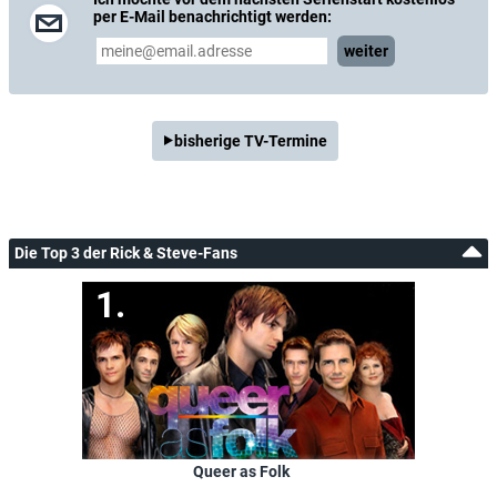
per E-Mail benachrichtigt werden:
weiter
bisherige TV-Termine
Die Top 3 der Rick & Steve-Fans
Queer as Folk