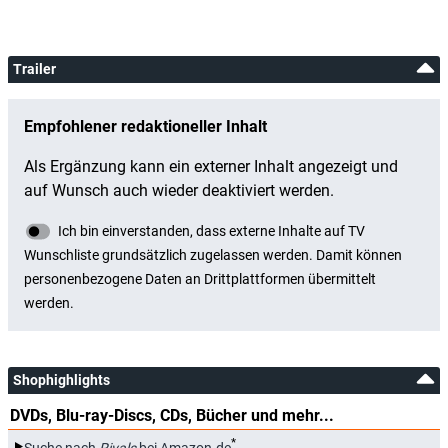
Trailer
Shophighlights
DVDs, Blu-ray-Discs, CDs, Bücher und mehr...
*
Suche nach
Rivals
bei Amazon.de