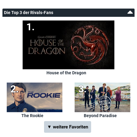
Die Top 3 der Rivals-Fans
House of the Dragon
The Rookie
Beyond Paradise
▼ weitere Favoriten