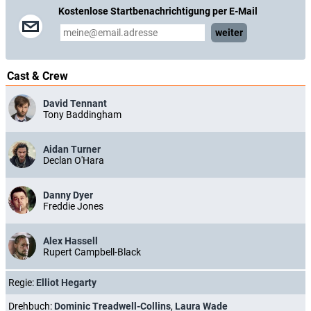
Kostenlose Startbenachrichtigung per E-Mail
weiter
Cast & Crew
David Tennant
Tony Baddingham
Aidan Turner
Declan O'Hara
Danny Dyer
Freddie Jones
Alex Hassell
Rupert Campbell-Black
Regie:
Elliot Hegarty
Drehbuch:
Dominic Treadwell-Collins
,
Laura Wade