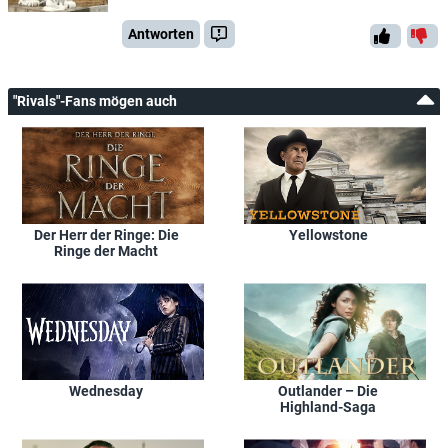
Antworten
"Rivals"-Fans mögen auch
Der Herr der Ringe: Die
Yellowstone
Ringe der Macht
Wednesday
Outlander – Die
Highland-Saga