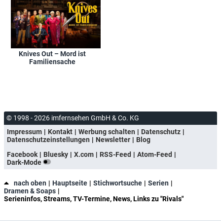
Knives Out – Mord ist
Familiensache
© 1998 - 2026 imfernsehen GmbH & Co. KG
Impressum
Kontakt
Werbung schalten
Datenschutz
Datenschutzeinstellungen
Newsletter
Blog
Facebook
Bluesky
X.com
RSS-Feed
Atom-Feed
Dark-Mode
nach oben
Hauptseite
Stichwortsuche
Serien
Dramen & Soaps
Serieninfos, Streams, TV-Termine, News, Links zu "Rivals"