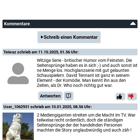
Kommentare
Schreib einen Kommentar
Teiwaz
schrieb am 11.10.2025, 01.56 Uhr:
Witzige Serie - britischer Humor vom Feinsten. Die
Seitensprünge haben es in sich ;-) und auch sonst ist
ne Menge los. Hochglanzserie mit gut gelaunten
Schauspielern. David Tennant ist ganz in seinem
Element - der Komödie. Man kennt ihn aus den
Zeiten, als Dr. Who noch richtig gut war.
Antworten
User_1062931
schrieb am 10.01.2025, 08.56 Uhr:
2 Mediengiganten streiten um die Macht im TV. War
teilweise recht ordentlich, doch die ständigen
Seitensprünge der der handelnden Personen
machten die Story unglaubwürdig und auch zäh !