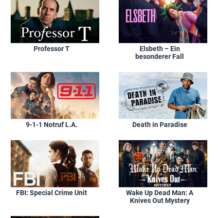
Professor T
Elsbeth – Ein
besonderer Fall
9-1-1 Notruf L.A.
Death in Paradise
FBI: Special Crime Unit
Wake Up Dead Man: A
Knives Out Mystery