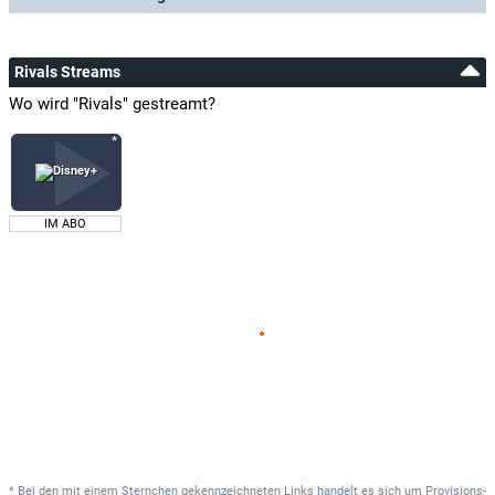
Rivals Streams
Wo wird "Rivals" gestreamt?
IM ABO
* Bei den mit einem Sternchen gekennzeichneten Links handelt es sich um Provisions-