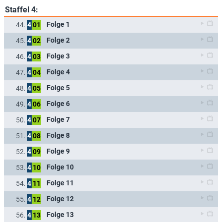
Staffel 4:
Folge 1
44.
4
01
Folge 2
45.
4
02
Folge 3
46.
4
03
Folge 4
47.
4
04
Folge 5
48.
4
05
Folge 6
49.
4
06
Folge 7
50.
4
07
Folge 8
51.
4
08
Folge 9
52.
4
09
Folge 10
53.
4
10
Folge 11
54.
4
11
Folge 12
55.
4
12
Folge 13
56.
4
13