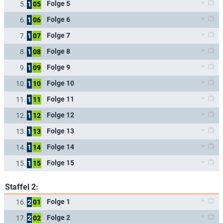
Folge 5
5.
1
05
Folge 6
6.
1
06
Folge 7
7.
1
07
Folge 8
8.
1
08
Folge 9
9.
1
09
Folge 10
10.
1
10
Folge 11
11.
1
11
Folge 12
12.
1
12
Folge 13
13.
1
13
Folge 14
14.
1
14
Folge 15
15.
1
15
Staffel 2:
Folge 1
16.
2
01
Folge 2
17.
2
02