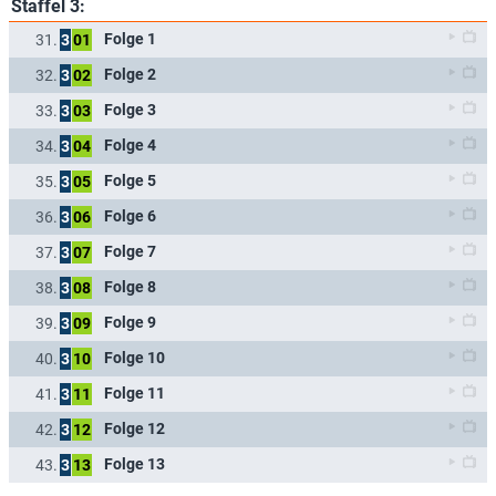
Staffel 3:
Folge 1
31.
3
01
Folge 2
32.
3
02
Folge 3
33.
3
03
Folge 4
34.
3
04
Folge 5
35.
3
05
Folge 6
36.
3
06
Folge 7
37.
3
07
Folge 8
38.
3
08
Folge 9
39.
3
09
Folge 10
40.
3
10
Folge 11
41.
3
11
Folge 12
42.
3
12
Folge 13
43.
3
13