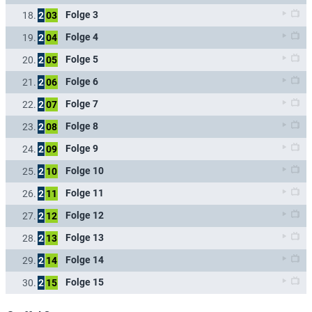
Folge 3
18.
2
03
Folge 4
19.
2
04
Folge 5
20.
2
05
Folge 6
21.
2
06
Folge 7
22.
2
07
Folge 8
23.
2
08
Folge 9
24.
2
09
Folge 10
25.
2
10
Folge 11
26.
2
11
Folge 12
27.
2
12
Folge 13
28.
2
13
Folge 14
29.
2
14
Folge 15
30.
2
15