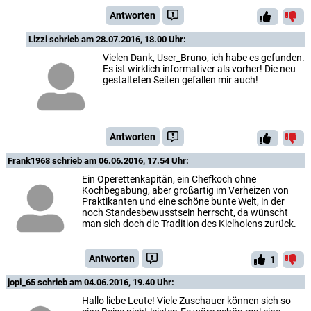
Antworten
Lizzi
schrieb am 28.07.2016, 18.00 Uhr:
Vielen Dank, User_Bruno, ich habe es gefunden.
Es ist wirklich informativer als vorher! Die neu
gestalteten Seiten gefallen mir auch!
Antworten
Frank1968
schrieb am 06.06.2016, 17.54 Uhr:
Ein Operettenkapitän, ein Chefkoch ohne
Kochbegabung, aber großartig im Verheizen von
Praktikanten und eine schöne bunte Welt, in der
noch Standesbewusstsein herrscht, da wünscht
man sich doch die Tradition des Kielholens zurück.
Antworten
1
jopi_65
schrieb am 04.06.2016, 19.40 Uhr:
Hallo liebe Leute! Viele Zuschauer können sich so