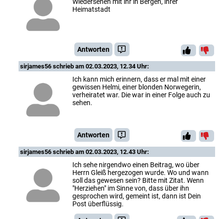
Wiedersehen mit ihr in Bergen, ihrer
Heimatstadt
Antworten
sirjames56
schrieb am 02.03.2023, 12.34 Uhr:
Ich kann mich erinnern, dass er mal mit einer
gewissen Helmi, einer blonden Norwegerin,
verheiratet war. Die war in einer Folge auch zu
sehen.
Antworten
sirjames56
schrieb am 02.03.2023, 12.43 Uhr:
Ich sehe nirgendwo einen Beitrag, wo über
Herrn Gleiß hergezogen wurde. Wo und wann
soll das gewesen sein? Bitte mit Zitat. Wenn
"Herziehen" im Sinne von, dass über ihn
gesprochen wird, gemeint ist, dann ist Dein
Post überflüssig.