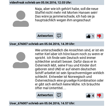
videofreak
schrieb am 05.04.2016, 12.03 Uhr:
Naja, aber wie ich gehört habe, soll die neue
Staffel nicht mehr mit Morten Hansen sein!
Das wäre ja jammerschade, ich hab sie ja
hauptsächlich wegen ihm angeschaut
Antworten
1
User_676007
schrieb am 05.04.2016, 14.39 Uhr:
Wie unterschiedlich die Ansichten sind, er ist ein
netter Kerl aber ich höre kaum noch zu wenn er
spricht. Ich finde sein Deutsch wird immer
schlechter anstatt besser. Dafür dass er in
Österreich lebt, seine Frau und Kinder dort
geboren sind UND er auf einem deutschen
Schiff arbeitet ist sein Sprachvermögen wirklich
schlecht. Entweder ist Norwegisch und
Österreichisch eine gruselige Kombination oder
er gibt sich einfach keine Mühe. Ich bräuchte
öfter mal Untertitel....
Antworten
4
User_676007
schrieb am 05.04.2016, 14.57 Uhr: