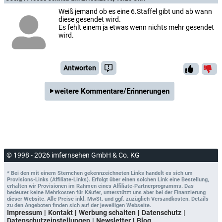
Weiß jemand ob es eine 6.Staffel gibt und ab wann
diese gesendet wird.
Es fehlt einem ja etwas wenn nichts mehr gesendet
wird.
Antworten
weitere Kommentare/Erinnerungen
© 1998 - 2026 imfernsehen GmbH & Co. KG
* Bei den mit einem Sternchen gekennzeichneten Links handelt es sich um
Provisions-Links (Affiliate-Links). Erfolgt über einen solchen Link eine Bestellung,
erhalten wir Provisionen im Rahmen eines Affiliate-Partnerprogramms. Das
bedeutet keine Mehrkosten für Käufer, unterstützt uns aber bei der Finanzierung
dieser Website. Alle Preise inkl. MwSt. und ggf. zuzüglich Versandkosten. Details
zu den Angeboten finden sich auf der jeweiligen Webseite.
Impressum
Kontakt
Werbung schalten
Datenschutz
Datenschutzeinstellungen
Newsletter
Blog