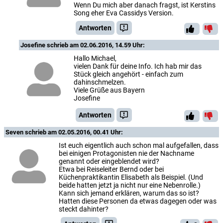
Wenn Du mich aber danach fragst, ist Kerstins
Song eher Eva Cassidys Version.
Antworten
Josefine
schrieb am 02.06.2016, 14.59 Uhr:
Hallo Michael,
vielen Dank für deine Info. Ich hab mir das
Stück gleich angehört - einfach zum
dahinschmelzen.
Viele Grüße aus Bayern
Josefine
Antworten
Seven
schrieb am 02.05.2016, 00.41 Uhr:
Ist euch eigentlich auch schon mal aufgefallen, dass
bei einigen Protagonisten nie der Nachname
genannt oder eingeblendet wird?
Etwa bei Reiseleiter Bernd oder bei
Küchenpraktikantin Elisabeth als Beispiel. (Und
beide hatten jetzt ja nicht nur eine Nebenrolle.)
Kann sich jemand erklären, warum das so ist?
Hatten diese Personen da etwas dagegen oder was
steckt dahinter?