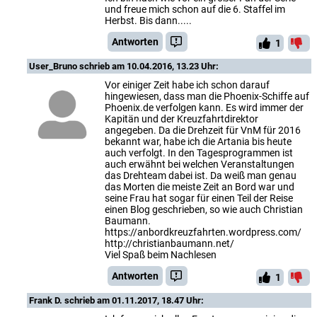
und freue mich schon auf die 6. Staffel im
Herbst. Bis dann.....
Antworten
1
User_Bruno
schrieb am 10.04.2016, 13.23 Uhr:
Vor einiger Zeit habe ich schon darauf
hingewiesen, dass man die Phoenix-Schiffe auf
Phoenix.de verfolgen kann. Es wird immer der
Kapitän und der Kreuzfahrtdirektor
angegeben. Da die Drehzeit für VnM für 2016
bekannt war, habe ich die Artania bis heute
auch verfolgt. In den Tagesprogrammen ist
auch erwähnt bei welchen Veranstaltungen
das Drehteam dabei ist. Da weiß man genau
das Morten die meiste Zeit an Bord war und
seine Frau hat sogar für einen Teil der Reise
einen Blog geschrieben, so wie auch Christian
Baumann.
https://anbordkreuzfahrten.wordpress.com/
http://christianbaumann.net/
Viel Spaß beim Nachlesen
Antworten
1
Frank D.
schrieb am 01.11.2017, 18.47 Uhr: