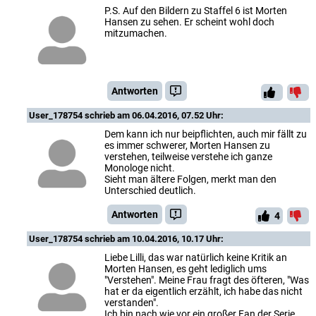
P.S. Auf den Bildern zu Staffel 6 ist Morten
Hansen zu sehen. Er scheint wohl doch
mitzumachen.
Antworten
User_178754
schrieb am 06.04.2016, 07.52 Uhr:
Dem kann ich nur beipflichten, auch mir fällt zu
es immer schwerer, Morten Hansen zu
verstehen, teilweise verstehe ich ganze
Monologe nicht.
Sieht man ältere Folgen, merkt man den
Unterschied deutlich.
Antworten
4
User_178754
schrieb am 10.04.2016, 10.17 Uhr:
Liebe Lilli, das war natürlich keine Kritik an
Morten Hansen, es geht lediglich ums
"Verstehen". Meine Frau fragt des öfteren, "Was
hat er da eigentlich erzählt, ich habe das nicht
verstanden".
Ich bin nach wie vor ein großer Fan der Serie