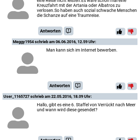
eine Reise nicht leisten.Es wäre schön mal eine
Kreuzfahrt mit der Artania oder Albatros zu
verlosen.So haben auch sozial schwache Menschen
die Schanze auf eine Traumreise.
Antworten
Meggy1954
schrieb am 06.06.2016, 12.59 Uhr:
Man kann sich im Internet bewerben.
Antworten
User_1165727
schrieb am 22.05.2016, 18.09 Uhr:
Hallo, gibt es eine 6. Staffel von Verrückt nach Meer
und wann wird diese gesendet?