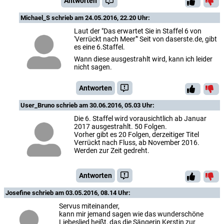
Antworten
Michael_S
schrieb am 24.05.2016, 22.20 Uhr:
Laut der "Das erwartet Sie in Staffel 6 von
'Verrückt nach Meer'" Seit von daserste.de, gibt
es eine 6.Staffel.
Wann diese ausgestrahlt wird, kann ich leider
nicht sagen.
Antworten
User_Bruno
schrieb am 30.06.2016, 05.03 Uhr:
Die 6. Staffel wird vorausichtlich ab Januar
2017 ausgestrahlt. 50 Folgen.
Vorher gibt es 20 Folgen, derzeitiger Titel
Verrückt nach Fluss, ab November 2016.
Werden zur Zeit gedreht.
Antworten
Josefine
schrieb am 03.05.2016, 08.14 Uhr:
Servus miteinander,
kann mir jemand sagen wie das wunderschöne
Liebeslied heißt, das die Sängerin Kerstin zur