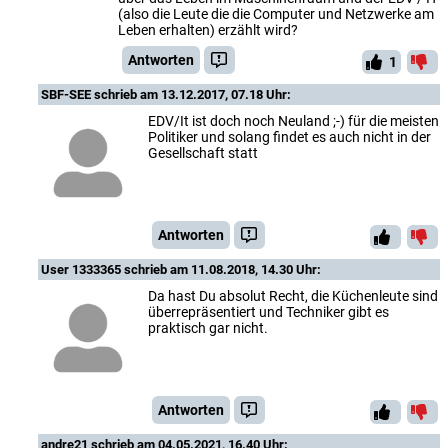
(also die Leute die die Computer und Netzwerke am
Leben erhalten) erzählt wird?
Antworten
1
SBF-SEE
schrieb am 13.12.2017, 07.18 Uhr:
EDV/It ist doch noch Neuland ;-) für die meisten
Politiker und solang findet es auch nicht in der
Gesellschaft statt
Antworten
User 1333365
schrieb am 11.08.2018, 14.30 Uhr:
Da hast Du absolut Recht, die Küchenleute sind
überrepräsentiert und Techniker gibt es
praktisch gar nicht.
Antworten
andre21
schrieb am 04.05.2021, 16.40 Uhr: