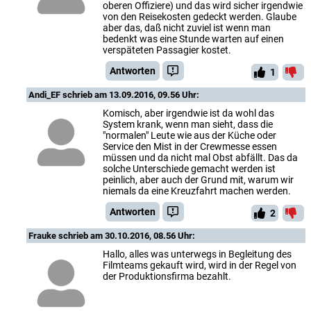
oberen Offiziere) und das wird sicher irgendwie
von den Reisekosten gedeckt werden. Glaube
aber das, daß nicht zuviel ist wenn man
bedenkt was eine Stunde warten auf einen
verspäteten Passagier kostet.
Antworten
1
Andi_EF
schrieb am 13.09.2016, 09.56 Uhr:
Komisch, aber irgendwie ist da wohl das
System krank, wenn man sieht, dass die
"normalen" Leute wie aus der Küche oder
Service den Mist in der Crewmesse essen
müssen und da nicht mal Obst abfällt. Das da
solche Unterschiede gemacht werden ist
peinlich, aber auch der Grund mit, warum wir
niemals da eine Kreuzfahrt machen werden.
Antworten
2
Frauke
schrieb am 30.10.2016, 08.56 Uhr:
Hallo, alles was unterwegs in Begleitung des
Filmteams gekauft wird, wird in der Regel von
der Produktionsfirma bezahlt.