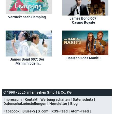
Verrückt nach Camping
James Bond 007:
Casino Royale
Das Kanu des Manitu
James Bond 007: Der
Mann mit dem
goldenen Colt
© 1998 - 2026 imfernsehen GmbH & Co. KG
Impressum
Kontakt
Werbung schalten
Datenschutz
Datenschutzeinstellungen
Newsletter
Blog
Facebook
Bluesky
X.com
RSS-Feed
Atom-Feed