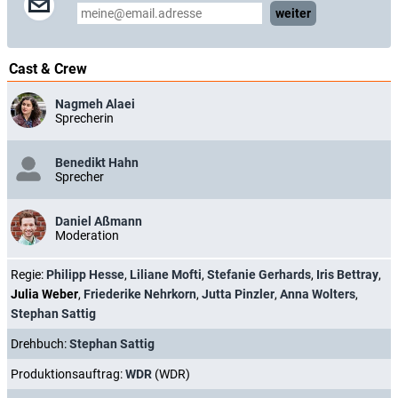
weiter
Cast & Crew
Nagmeh Alaei
Sprecherin
Benedikt Hahn
Sprecher
Daniel Aßmann
Moderation
Regie:
Philipp Hesse
,
Liliane Mofti
,
Stefanie Gerhards
,
Iris Bettray
,
Julia Weber
,
Friederike Nehrkorn
,
Jutta Pinzler
,
Anna Wolters
,
Stephan Sattig
Drehbuch:
Stephan Sattig
Produktionsauftrag:
WDR
(WDR)