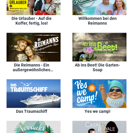
Die Urlauber - Auf die
Willkommen bei den
Koffer, fertig, los!
Reimanns
Die Reimanns - Ein
Ab ins Beet! Die Garten-
außergewöhnliches
Soap
Leben
Das Traumschiff
Yes we camp!