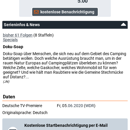
5.00
Serieninfos & News
bisher 61 Folgen
(8 Staffeln)
Specials
Doku-Soap
Doku-Soap über Menschen, die sich neu auf dem Gebiet des Camping
betätigen wollen. Doch welche Ausrüstung braucht man, um in der
rauen Natur Europas auf Campingplätzen überleben zu können?
Welche Zelte, welche Gaskocher, welches Wohnmobil ist für wen
geeignet? Und wie hält man Raubtiere wie die Gemeine Stechmücke
auf Distanz?...
(JN)
Daten
Deutsche TV-Premiere
Fr, 05.
06.2020
(
WDR
)
Originalsprache:
Deutsch
Kostenlose Startbenachrichtigung per E-Mail