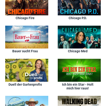
Chicago Fire
Chicago P.D.
Bauer sucht Frau
Chicago Med
Duell der Gartenprofis
Ich bin ein Star - Holt
mich hier raus!