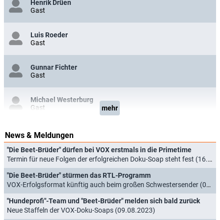
Henrik Drüen
Gast
Luis Roeder
Gast
Gunnar Fichter
Gast
Michael Westerburg
Gast
mehr
News & Meldungen
"Die Beet-Brüder" dürfen bei VOX erstmals in die Primetime
Termin für neue Folgen der erfolgreichen Doku-Soap steht fest (16.07.2026)
"Die Beet-Brüder" stürmen das RTL-Programm
VOX-Erfolgsformat künftig auch beim großen Schwestersender (08.01.2026)
"Hundeprofi"-Team und "Beet-Brüder" melden sich bald zurück
Neue Staffeln der VOX-Doku-Soaps (09.08.2023)