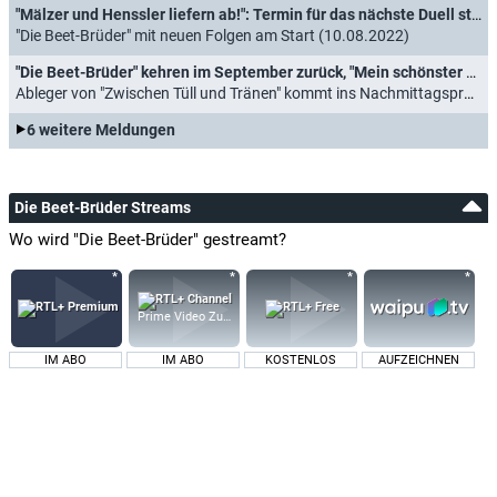
"Mälzer und Henssler liefern ab!": Termin für das nächste Duell steht fest
"Die Beet-Brüder" mit neuen Folgen am Start (10.08.2022)
"Die Beet-Brüder" kehren im September zurück, "Mein schönster Tag" startet
Ableger von "Zwischen Tüll und Tränen" kommt ins Nachmittagsprogramm (11.08.2021)
6 weitere Meldungen
Die Beet-Brüder Streams
Wo wird "Die Beet-Brüder" gestreamt?
Prime Video Zusatz-Kanäle
IM ABO
IM ABO
KOSTENLOS
AUFZEICHNEN