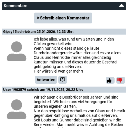
Kommentare
Schreib einen Kommentar
Gipsy15
schrieb am 25.01.2026, 12.33 Uhr:
Ich liebe alles, was rund um Gärten und in den
Gärten gewerkelt wird.
Wenn nur nicht dieses ständige, laute
Durcheinandergerede wäre. Hier sind es vor allem
Claus und Henrik die immer alles gleichzeitig
kundtun müssen und dieses dauernde Geschrei
geht gehörig an die Nerven.
Hier wäre viel weniger mehr!
Antworten
User 1903579
schrieb am 19.11.2025, 20.22 Uhr:
Wir schauen die Beetbrüder seit Jahren und sind
begeistert. Wir holen uns viel Anregungen für
unseren eigenen Garten.
Nur das respektlose Verhalten von Claus und Henrik
gegenüber Ralf ging uns maßlos auf die Nerven.
Seit Louis und Gunnar dabei sind genießen wir die
Serie wieder. Man merkt wieviel Achtung die Beiden