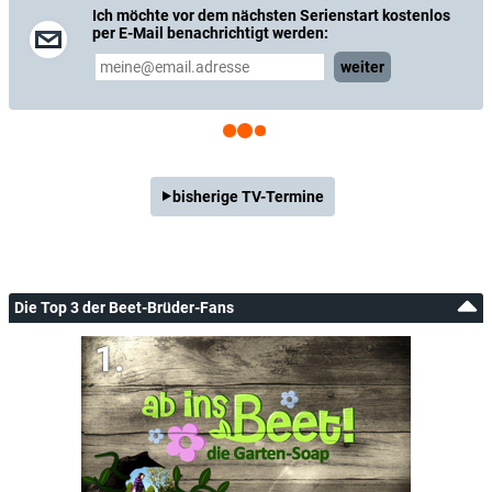
Ich möchte vor dem nächsten Serienstart kostenlos
per E-Mail benachrichtigt werden:
weiter
bisherige TV-Termine
Die Top 3 der Beet-Brüder-Fans