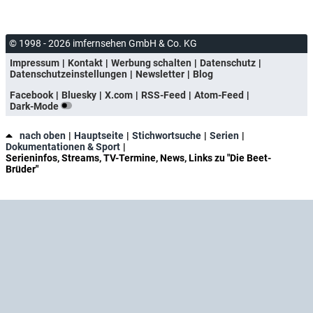
© 1998 - 2026 imfernsehen GmbH & Co. KG
Impressum
Kontakt
Werbung schalten
Datenschutz
Datenschutzeinstellungen
Newsletter
Blog
Facebook
Bluesky
X.com
RSS-Feed
Atom-Feed
Dark-Mode
nach oben
Hauptseite
Stichwortsuche
Serien
Dokumentationen & Sport
Serieninfos, Streams, TV-Termine, News, Links zu "Die Beet-
Brüder"