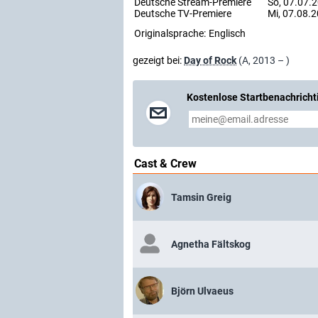
Deutsche Stream-Premiere
So, 07.07.2
Deutsche TV-Premiere
Mi, 07.08.2
Originalsprache:
Englisch
gezeigt bei:
Day of Rock
(A, 2013 – )
Kostenlose Startbenachricht
Cast & Crew
Tamsin Greig
Agnetha Fältskog
Björn Ulvaeus