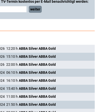
 TV-Termin kostenlos per E-Mail benachrichtigt werden:
weiter
026
12:20
h
ABBA Silver ABBA Gold
026
15:10
h
ABBA Silver ABBA Gold
026
22:00
h
ABBA Silver ABBA Gold
024
06:10
h
ABBA Silver ABBA Gold
024
16:10
h
ABBA Silver ABBA Gold
024
15:40
h
ABBA Silver ABBA Gold
024
11:00
h
ABBA Silver ABBA Gold
024
21:50
h
ABBA Silver ABBA Gold