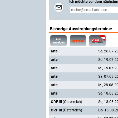
Ich möchte vor dem nächsten
Bisherige Ausstrahlungstermine:
alle
anzeigen
arte
So, 26.07.2
arte
So, 19.07.2
arte
Mi, 15.07.2
arte
Sa, 07.09.2
arte
Mi, 28.08.2
arte
So, 18.08.2
ORF III
(Österreich)
So, 18.08.2
ORF III
(Österreich)
Do, 15.08.2