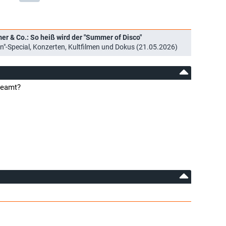
 & Co.: So heiß wird der "Summer of Disco"
en"-Special, Konzerten, Kultfilmen und Dokus (21.05.2026)
reamt?