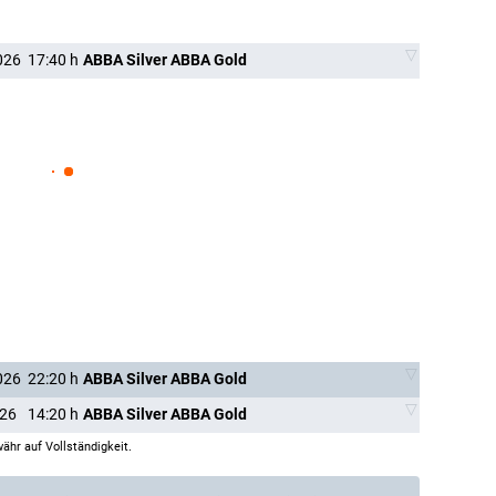
026
17:40
h
ABBA Silver ABBA Gold
026
22:20
h
ABBA Silver ABBA Gold
026
14:20
h
ABBA Silver ABBA Gold
ähr auf Vollständigkeit.