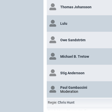
Thomas Johansson
Lulu
Owe Sandström
Michael B. Tretow
Stig Andersson
Paul Gambaccini
Moderation
Regie:
Chris Hunt
Produktion:
Stanza Media