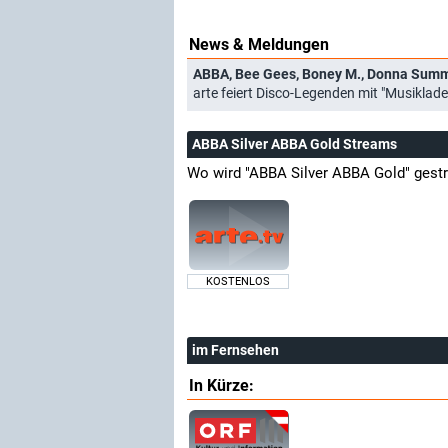
News & Meldungen
ABBA, Bee Gees, Boney M., Donna Summer
arte feiert Disco-Legenden mit "Musiklad
ABBA Silver ABBA Gold Streams
Wo wird "ABBA Silver ABBA Gold" gest
KOSTENLOS
im Fernsehen
In Kürze: