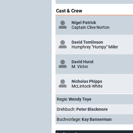
Cast & Crew
Nigel Patrick
Captain Clive Norton
David Tomlinson
Humphrey "Humpy" Miller
David Hurst
M. Victor
Nicholas Phipps
McLintock-White
Regie:
Wendy Toye
Drehbuch:
Peter Blackmore
Buchvorlage:
Kay Bannerman