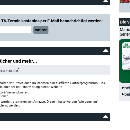
 TV-Termin kostenlos per E-Mail benachrichtigt werden:
Die 
Mario
weiter
Serie
Bücher und mehr...
*
Amazon.de
halten wir Provisionen im Rahmen eines Affiliate-Partnerprogramms. Das
ns aber bei der Finanzierung dieser Website.
be
rto & Versandkosten.
be
tionen
)
gt werden, stammen von Amazon. Diese Inhalte werden "wie besehen"
tfernt werden.