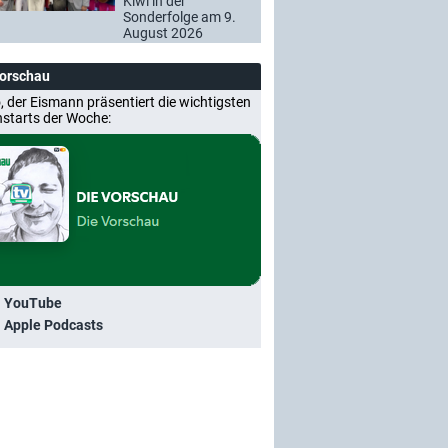
Kiwi in der
Sonderfolge am 9.
August 2026
Vorschau
, der Eismann präsentiert die wichtigsten
nstarts der Woche:
i YouTube
i Apple Podcasts