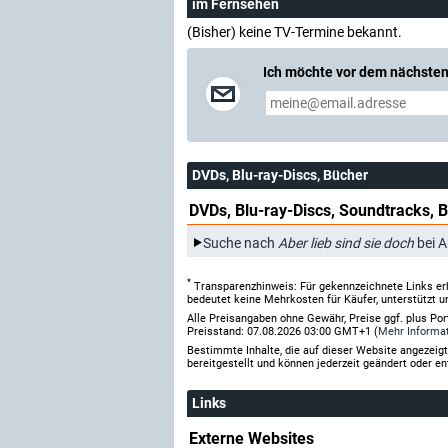
im Fernsehen
(Bisher) keine TV-Termine bekannt.
Ich möchte vor dem nächsten
DVDs, Blu-ray-Discs, Bücher
DVDs, Blu-ray-Discs, Soundtracks, 
Suche nach
Aber lieb sind sie doch
bei 
*
Transparenzhinweis: Für gekennzeichnete Links er
bedeutet keine Mehrkosten für Käufer, unterstützt u
Alle Preisangaben ohne Gewähr, Preise ggf. plus Po
Preisstand: 07.08.2026 03:00 GMT+1 (
Mehr Informa
Bestimmte Inhalte, die auf dieser Website angezei
bereitgestellt und können jederzeit geändert oder en
Links
Externe Websites