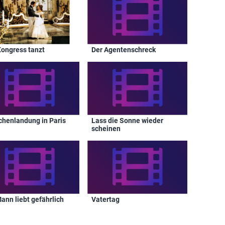
Kongress tanzt
Der Agentenschreck
chenlandung in Paris
Lass die Sonne wieder
scheinen
ann liebt gefährlich
Vatertag